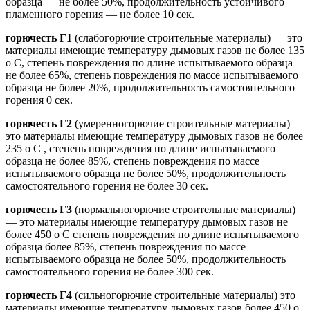
образца — не более 50%, продолжительность устойчивого
пламенного горения — не более 10 сек.
горючесть Г1
(слабогорючие строительные материалы) — это
материалы имеющие температуру дымовых газов не более 135
o C, степень повреждения по длине испытываемого образца
не более 65%, степень повреждения по массе испытываемого
образца не более 20%, продолжительность самостоятельного
горения 0 сек.
горючесть Г2
(умеренногорючие строительные материалы) —
это материалы имеющие температуру дымовых газов не более
235 o C , степень повреждения по длине испытываемого
образца не более 85%, степень повреждения по массе
испытываемого образца не более 50%, продолжительность
самостоятельного горения не более 30 сек.
горючесть Г3
(нормальногорючие строительные материалы)
— это материалы имеющие температуру дымовых газов не
более 450 o C степень повреждения по длине испытываемого
образца более 85%, степень повреждения по массе
испытываемого образца не более 50%, продолжительность
самостоятельного горения не более 300 сек.
горючесть Г4
(сильногорючие строительные материалы) это
материалы имеющие температуру дымовых газов более 450 o