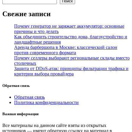
Поиск
Свежие записи
Почему генератор не заряжает аккумулятор: основные
причины и что делать
Как объединить строительство дома, благоустройство и
ландшафтные решения
Аренда барбершопа в Москве: классический салон
против современного формата
Почему селлеры выбирают региональные склады вместо
столичных
Защита от DDoS-атак: принципы фильтрации трафика и
критерии выбора провайдера
Обратная связь
Обратная связь
Политика конфиденциальности
Важная информация
Все материалы на данном сайте взяты из открытых
источников — имеют обратную ссылку на материал в