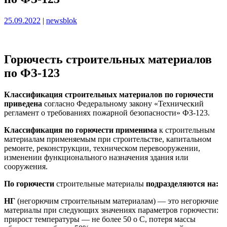
Опубликовано
Опубликовано
25.09.2022
|
newsblok
Горючесть строительных материалов
по ФЗ-123
Классификация строительных материалов по горючести
приведена
согласно Федеральному закону «Технический
регламент о требованиях пожарной безопасности» ФЗ-123.
Классификация по горючести
применима
к строительным
материалам применяемым при строительстве, капитальном
ремонте, реконструкции, техническом перевооружении,
изменении функционального назначения здания или
сооружения.
По горючести
строительные материалы
подразделяются на:
НГ
(негорючим строительным материалам) — это негорючие
материалы при следующих значениях параметров горючести:
прирост температуры — не более 50 o C, потеря массы