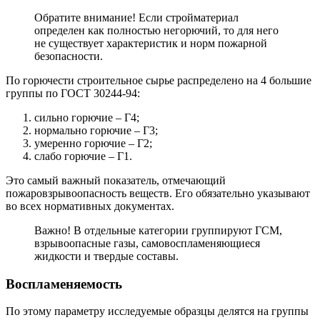
Обратите внимание! Если стройматериал
определен как полностью негорючий, то для него
не существует характеристик и норм пожарной
безопасности.
По горючести строительное сырье распределено на 4 большие
группы по ГОСТ 30244-94:
сильно горючие – Г4;
нормально горючие – Г3;
умеренно горючие – Г2;
слабо горючие – Г1.
Это самый важный показатель, отмечающий
пожаровзрывоопасность веществ. Его обязательно указывают
во всех нормативных документах.
Важно! В отдельные категории группируют ГСМ,
взрывоопасные газы, самовоспламеняющиеся
жидкости и твердые составы.
Воспламеняемость
По этому параметру исследуемые образцы делятся на группы