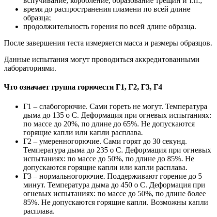
вспучивание, коробление, образование трещин и т.п.;
время до распространения пламени по всей длине
образца;
продолжительность горения по всей длине образца.
После завершения теста измеряется масса и размеры образцов.
Данные испытания могут проводиться аккредитованными
лабораториями.
Что означает группа горючести Г1, Г2, Г3, Г4
Г1 – слабогорючие. Сами гореть не могут. Температура
дыма до 135 о С. Деформация при огневых испытаниях:
по массе до 20%, по длине до 65%. Не допускаются
горящие капли или капли расплава.
Г2 – умеренногорючие. Сами горят до 30 секунд.
Температура дыма до 235 о С. Деформация при огневых
испытаниях: по массе до 50%, по длине до 85%. Не
допускаются горящие капли или капли расплава.
Г3 – нормальногорючие. Поддерживают горение до 5
минут. Температура дыма до 450 о С. Деформация при
огневых испытаниях: по массе до 50%, по длине более
85%. Не допускаются горящие капли. Возможны капли
расплава.