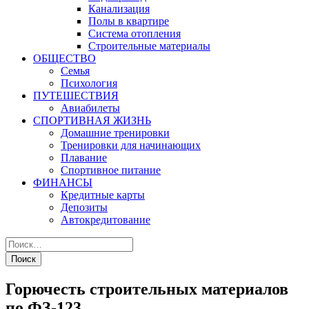
Канализация
Полы в квартире
Система отопления
Строительные материалы
ОБЩЕСТВО
Семья
Психология
ПУТЕШЕСТВИЯ
Авиабилеты
СПОРТИВНАЯ ЖИЗНЬ
Домашние тренировки
Тренировки для начинающих
Плавание
Спортивное питание
ФИНАНСЫ
Кредитные карты
Депозиты
Автокредитование
Горючесть строительных материалов
по ФЗ-123