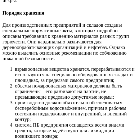
искры.
Порядок хранения
Для производственных предприятий и складов созданы
специальные нормативные акты, в которых подробно
описаны требования к хранению материалов разных групп
горючести. Они кардинально различаются для
деревообрабатывающих организаций и нефтебаз. Однако
можно выделить основные рекомендации по соблюдению
пожарной безопасности:
взрывоопасные вещества хранятся, перерабатываются и
используются на специально оборудованных складах и
площадках, за пределами самого предприятия;
объемы пожароопасных материалов должны быть
ограничены – его разбивают на партии, не
превышающие предельно допустимые нормы;
производство должно обязательно обеспечиваться
бесперебойным водоснабжением, причем в рабочем
состоянии поддерживают и внутренний, и внешний
контур;
система ПБ предприятия оснащается всеми видами
средств, которые задействуют для ликвидации
возникшего пожара;