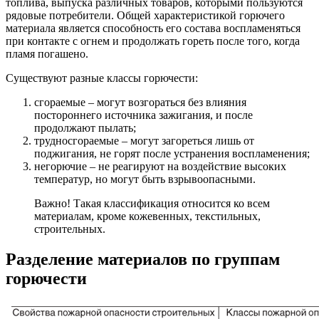
топлива, выпуска различных товаров, которыми пользуются
рядовые потребители. Общей характеристикой горючего
материала является способность его состава воспламеняться
при контакте с огнем и продолжать гореть после того, когда
пламя погашено.
Существуют разные классы горючести:
сгораемые – могут возгораться без влияния
постороннего источника зажигания, и после
продолжают пылать;
трудносгораемые – могут загореться лишь от
поджигания, не горят после устранения воспламенения;
негорючие – не реагируют на воздействие высоких
температур, но могут быть взрывоопасными.
Важно! Такая классификация относится ко всем
материалам, кроме кожевенных, текстильных,
строительных.
Разделение материалов по группам
горючести