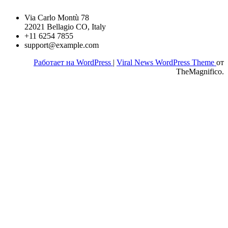
Via Carlo Montù 78
22021 Bellagio CO, Italy
+11 6254 7855
support@example.com
Работает на WordPress
|
Viral News WordPress Theme
от
TheMagnifico.