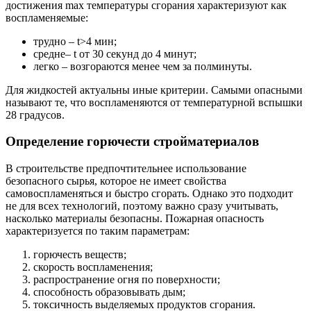
достижения max температуры сгорания характеризуют как
воспламеняемые:
трудно – t>4 мин;
средне– t от 30 секунд до 4 минут;
легко – возгораются менее чем за полминуты.
Для жидкостей актуальны иные критерии. Самыми опасными
называют те, что воспламеняются от температурной вспышки
28 градусов.
Определение горючести стройматериалов
В строительстве предпочтительнее использование
безопасного сырья, которое не имеет свойства
самовоспламеняться и быстро сгорать. Однако это подходит
не для всех технологий, поэтому важно сразу учитывать,
насколько материалы безопасны. Пожарная опасность
характеризуется по таким параметрам:
горючесть веществ;
скорость воспламенения;
распространение огня по поверхности;
способность образовывать дым;
токсичность выделяемых продуктов сгорания.