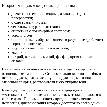
К горючим твердым веществам причислены:
древесина и ее производные, а также отходы
переработки;
сухие трава и листва;
текстиль, натуральные ткани;
синтетика с полимерным составом;
торф и уголь;
опилки и пыль, образовавшиеся в результате дробления
горючих веществ;
изделия из пластмассы и пластика;
кожа и резина;
натрий, калий, алюминий, фосфор, кремний и их
сплавы.
Наиболее воспламеняемые вещества жидкого вида – это
различные виды топлива. Стоит отдельно выделить нефть и
нефтепродукты, лакокрасочную продукцию, метиловый и
этиловый спирты, растворители и обезжириватели.
Еще одну группу составляют газы из природных
месторождений, а также газовые смеси, которые подаются в
жилые дома. Причем опасность представляют именно
испарения, для возгорания которых достаточно всего одной