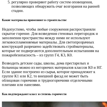
регулярно проверяют работу систем оповещения,
позволяющих обнаружить очаг возгорания на ранней
стадии.
Какие материалы применяют в строительстве
Недопустимо, чтобы любые сооружения распространяли
скрытое горение. Для возведения стеновых перегородок и
заполнения пространства между ними не используют
легковоспламеняемые материалы. Для светопрозрачных
конструкций разрешено задействовать стройматериалы,
которые не подвергаются дополнительным испытаниям на
пожаробезопасность – из групп Г4, К3, К0.
Возводить детские сады, школы, дома престарелых и
больницы можно из негорючих материалов классов К0 и НГ.
Если здание построено из сырья, которое принадлежит к
группе К1 или К2, то внешний фасад не может быть
облицован горючими и трудногорючими отделочными
плитами или панелями.
Как подтверждают класс и степень горючести