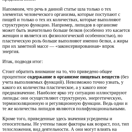
Напомним, что речь в данной статье шла только о тех
элементах человеческого организма, которые поступают с
пищей и только о тех их количествах, которые выполняют
структурную функцию. Например, липидов в организме
может быть значительно больше белков (особенно это касается
женщин и является их физиологической особенностью), но
пластическую роль больше выполняют именно белки, а жиры
при их заметной массе — «законсервированная» впрок
энергия.
Итак, подводя итог:
Стоит обратить внимание на то, что приведено общее
процентное
содержание в организме пищевых веществ
(без
учета выполняемых функций). Невозможно точно узнать, у
какого их количества пластическое, а у какого иное
предназначение. Наиболее ярко эту ситуацию иллюстрируют
липиды: они осуществляют структурную, энергетическую,
термоизоляционную и регуляционную функции. Ведь одни и
те же количества липидов являются полифункциональными.
Кроме того, приведенные здесь значения усреднены и
относительны. Не учтены такие факторы как возраст, пол, тип
телосложения, вид деятельности. А они могут влиять на