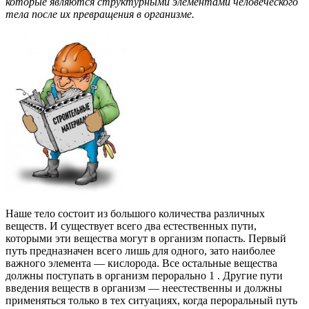
которые являются структурными элементами человеческого
тела после их превращения в организме.
Наше тело состоит из большого количества различных
веществ. И существует всего два естественных пути,
которыми эти вещества могут в организм попасть. Первый
путь предназначен всего лишь для одного, зато наиболее
важного элемента — кислорода. Все остальные вещества
должны поступать в организм перорально 1 . Другие пути
введения веществ в организм — неестественны и должны
применяться только в тех ситуациях, когда пероральный путь