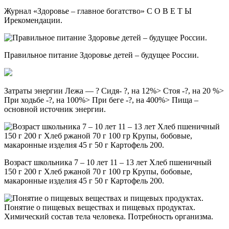
Журнал «Здоровье – главное богатство» С О В Е Т Ы
Ирекомендации.
Правильное питание Здоровье детей – будущее России.
Затраты энергии Лежа — ? Сидя- ?, на 12%> Стоя -?, на 20 %>
При ходьбе -?, на 100%> При беге -?, на 400%> Пища –
основной источник энергии.
Возраст школьника 7 – 10 лет 11 – 13 лет Хлеб пшеничный
150 г 200 г Хлеб ржаной 70 г 100 гр Крупы, бобовые,
макаронные изделия 45 г 50 г Картофель 200.