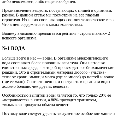
либо невозможен, либо нецелесообразен.
Предназначение веществ, поступающих с пищей в организм,
разное. В данной статье мы посмотрим на все глазами
строителя. Из каких составляющих состоит человеческое тело.
Что в нем содержится и в каких количествах.
Вашему вниманию предлагается рейтинг «строительных» 2
веществ организма.
№1 ВОДА
Больше всего в нас — воды. В организме млекопитающего
вода составляет более половины веса тела. Она не только
единственная среда, в которой происходят все биохимические
реакции. Это и строительный материал любого «участка»
тела: от крови, мышц и мозга (где ее много) до ногтей и волос
(где ее мало). Соответственно, и поступать в организм воды
должно больше, чем других веществ.
Особенностью выпитой воды является то, что только 20% ее
«встраивается» в клетки, а 80% проходит транзитом,
«вымывая» продукты обмена веществ.
Поэтому воде следует уделять заслуженное особое внимание и