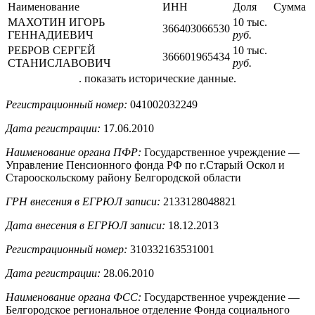
Наименование
ИНН
Доля
Сумма
МАХОТИН ИГОРЬ
10 тыс.
366403066530
ГЕННАДИЕВИЧ
руб.
РЕБРОВ СЕРГЕЙ
10 тыс.
366601965434
СТАНИСЛАВОВИЧ
руб.
. показать исторические данные.
Регистрационный номер:
041002032249
Дата регистрации:
17.06.2010
Наименование органа ПФР:
Государственное учреждение —
Управление Пенсионного фонда РФ по г.Старый Оскол и
Старооскольскому району Белгородской области
ГРН внесения в ЕГРЮЛ записи:
2133128048821
Дата внесения в ЕГРЮЛ записи:
18.12.2013
Регистрационный номер:
310332163531001
Дата регистрации:
28.06.2010
Наименование органа ФСС:
Государственное учреждение —
Белгородское региональное отделение Фонда социального