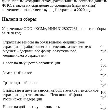
финансовым коэффициентам, рассчитанным согласно данным
ФНС, а также их сравнение со средними (медианными)
значениями по соответствующей отрасли за 2020 год.
Налоги и сборы
Уплаченные ООО «КСМ», ИНН 3128077281, налоги и сборы
за 2020 год
Страховые взносы на обязательное медицинское
страхование работающего населения, зачисляемые в
0
бюджет Федерального фонда обязательного
руб.
медицинского страхования
0
Налог на имущество организаций
руб.
0
Земельный налог
руб.
0
Транспортный налог
руб.
Страховые и другие взносы на обязательное пенсионное
100
страхование, зачисляемые в Пенсионный фонд
руб.
Российской Федерации
0
Налог на добавленную стоимость
руб.