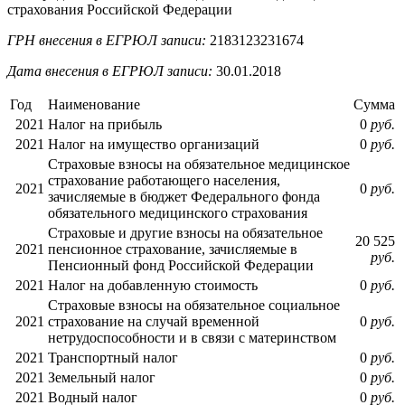
страхования Российской Федерации
ГРН внесения в ЕГРЮЛ записи:
2183123231674
Дата внесения в ЕГРЮЛ записи:
30.01.2018
Год
Наименование
Сумма
2021
Налог на прибыль
0
руб.
2021
Налог на имущество организаций
0
руб.
Страховые взносы на обязательное медицинское
страхование работающего населения,
2021
0
руб.
зачисляемые в бюджет Федерального фонда
обязательного медицинского страхования
Страховые и другие взносы на обязательное
20 525
2021
пенсионное страхование, зачисляемые в
руб.
Пенсионный фонд Российской Федерации
2021
Налог на добавленную стоимость
0
руб.
Страховые взносы на обязательное социальное
2021
страхование на случай временной
0
руб.
нетрудоспособности и в связи с материнством
2021
Транспортный налог
0
руб.
2021
Земельный налог
0
руб.
2021
Водный налог
0
руб.