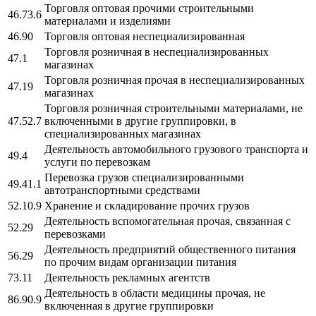
Торговля оптовая прочими строительными
46.73.6
материалами и изделиями
46.90
Торговля оптовая неспециализированная
Торговля розничная в неспециализированных
47.1
магазинах
Торговля розничная прочая в неспециализированных
47.19
магазинах
Торговля розничная строительными материалами, не
47.52.7
включенными в другие группировки, в
специализированных магазинах
Деятельность автомобильного грузового транспорта и
49.4
услуги по перевозкам
Перевозка грузов специализированными
49.41.1
автотранспортными средствами
52.10.9
Хранение и складирование прочих грузов
Деятельность вспомогательная прочая, связанная с
52.29
перевозками
Деятельность предприятий общественного питания
56.29
по прочим видам организации питания
73.11
Деятельность рекламных агентств
Деятельность в области медицины прочая, не
86.90.9
включенная в другие группировки