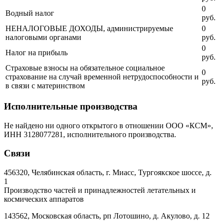
0
Водный налог
руб.
НЕНАЛОГОВЫЕ ДОХОДЫ, администрируемые
0
налоговыми органами
руб.
0
Налог на прибыль
руб.
Страховые взносы на обязательное социальное
0
страхование на случай временной нетрудоспособности и
руб.
в связи с материнством
Исполнительные производства
Не найдено ни одного открытого в отношении ООО «КСМ»,
ИНН 3128077281, исполнительного производства.
Связи
456320, Челябинская область, г. Миасс, Тургоякское шоссе, д.
1
Производство частей и принадлежностей летательных и
космических аппаратов
143562, Московская область, рп Лотошино, д. Акулово, д. 12