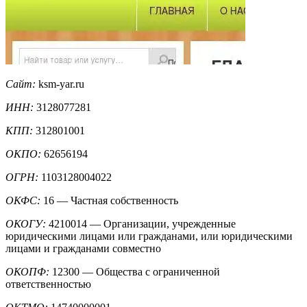
Сайт:
ksm-yar.ru
ИНН:
3128077281
КПП:
312801001
ОКПО:
62656194
ОГРН:
1103128004022
ОКФС:
16 — Частная собственность
ОКОГУ:
4210014 — Организации, учрежденные
юридическими лицами или гражданами, или юридическими
лицами и гражданами совместно
ОКОПФ:
12300 — Общества с ограниченной
ответственностью