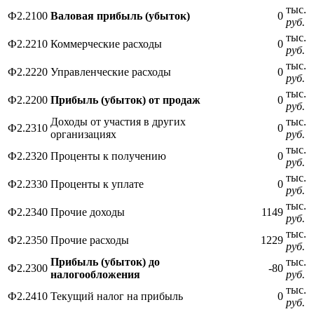
тыс.
Ф2.2100
Валовая прибыль (убыток)
0
руб.
тыс.
Ф2.2210
Коммерческие расходы
0
руб.
тыс.
Ф2.2220
Управленческие расходы
0
руб.
тыс.
Ф2.2200
Прибыль (убыток) от продаж
0
руб.
Доходы от участия в других
тыс.
Ф2.2310
0
организациях
руб.
тыс.
Ф2.2320
Проценты к получению
0
руб.
тыс.
Ф2.2330
Проценты к уплате
0
руб.
тыс.
Ф2.2340
Прочие доходы
1149
руб.
тыс.
Ф2.2350
Прочие расходы
1229
руб.
Прибыль (убыток) до
тыс.
Ф2.2300
-80
налогообложения
руб.
тыс.
Ф2.2410
Текущий налог на прибыль
0
руб.