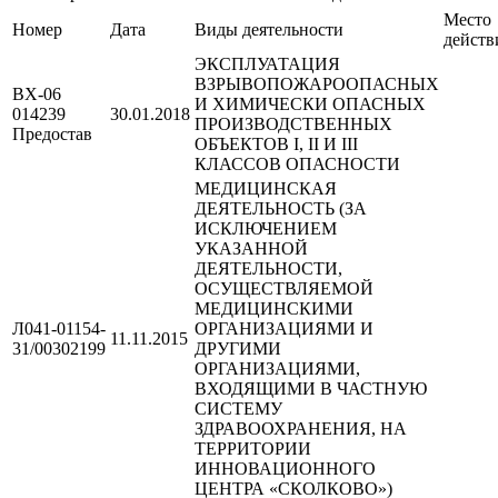
Место
Номер
Дата
Виды деятельности
действ
ЭКСПЛУАТАЦИЯ
ВЗРЫВОПОЖАРООПАСНЫХ
ВХ-06
И ХИМИЧЕСКИ ОПАСНЫХ
014239
30.01.2018
ПРОИЗВОДСТВЕННЫХ
Предостав
ОБЪЕКТОВ I, II И III
КЛАССОВ ОПАСНОСТИ
МЕДИЦИНСКАЯ
ДЕЯТЕЛЬНОСТЬ (ЗА
ИСКЛЮЧЕНИЕМ
УКАЗАННОЙ
ДЕЯТЕЛЬНОСТИ,
ОСУЩЕСТВЛЯЕМОЙ
МЕДИЦИНСКИМИ
Л041-01154-
ОРГАНИЗАЦИЯМИ И
11.11.2015
31/00302199
ДРУГИМИ
ОРГАНИЗАЦИЯМИ,
ВХОДЯЩИМИ В ЧАСТНУЮ
СИСТЕМУ
ЗДРАВООХРАНЕНИЯ, НА
ТЕРРИТОРИИ
ИННОВАЦИОННОГО
ЦЕНТРА «СКОЛКОВО»)