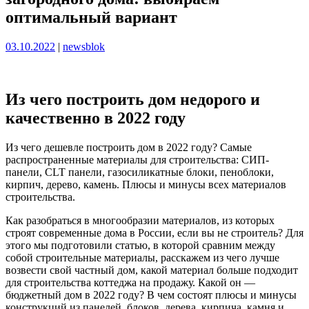
оптимальный вариант
Опубликовано
Опубликовано
03.10.2022
|
newsblok
Из чего построить дом недорого и
качественно в 2022 году
Из чего дешевле построить дом в 2022 году? Самые
распространенные материалы для строительства: СИП-
панели, CLT панели, газосиликатные блоки, пеноблоки,
кирпич, дерево, камень. Плюсы и минусы всех материалов
строительства.
Как разобраться в многообразии материалов, из которых
строят современные дома в России, если вы не строитель? Для
этого мы подготовили статью, в которой сравним между
собой строительные материалы, расскажем из чего лучше
возвести свой частный дом, какой материал больше подходит
для строительства коттеджа на продажу. Какой он —
бюджетный дом в 2022 году? В чем состоят плюсы и минусы
конструкций из панелей, блоков, дерева, кирпича, камня и