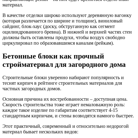
материал.
В качестве отделки широко используют деревянную вагонку
(которая различается по ширине и толщине), виниловый
сайдинг, блок-хаус (доску, обструганную как сегмент
оцилиндрованного бревна). В нижней и верхней частях стен
должны быть оставлены продухи, чтобы воздух свободно
циркулировал по образовавшимся каналам (рейкам).
Бетонные блоки как прочный
стройматериал для загородного дома
Строительные блоки уверенно набирают популярность и
теснят кирпич в рейтинге строительных материалов для
частных загородных домов.
Основная причина их востребованности – доступная цена.
Скорость строительства тоже играет немаловажную роль:
каждое такое изделие по габаритам соответствует 4-15
стандартным кирпичам, и стены возводятся намного быстрее.
Этот практичный, современный и относительно недорогой
материал бывает нескольких видов: