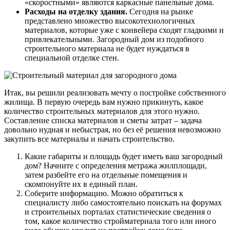
«скоростными» являются каркасные панельные дома.
Расходы на отделку здания.
Сегодня на рынке
представлено множество высокотехнологичных
материалов, которые уже с конвейера сходят гладкими и
привлекательными. Загородный дом из подобного
строительного материала не будет нуждаться в
специальной отделке стен.
Итак, вы решили реализовать мечту о постройке собственного
жилища. В первую очередь вам нужно прикинуть, какое
количество строительных материалов для этого нужно.
Составление списка материалов и сметы затрат – задача
довольно нудная и небыстрая, но без её решения невозможно
закупить все материалы и начать строительство.
Какие габариты и площадь будет иметь ваш загородный
дом? Начните с определения метража жилплощади,
затем разбейте его на отдельные помещения и
скомпонуйте их в единый план.
Соберите информацию. Можно обратиться к
специалисту либо самостоятельно поискать на форумах
и строительных порталах статистические сведения о
том, какое количество стройматериала того или иного