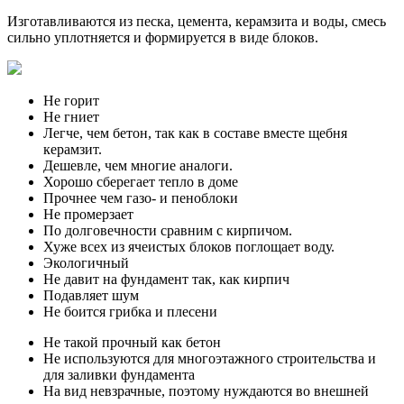
Изготавливаются из песка, цемента, керамзита и воды, смесь
сильно уплотняется и формируется в виде блоков.
Не горит
Не гниет
Легче, чем бетон, так как в составе вместе щебня
керамзит.
Дешевле, чем многие аналоги.
Хорошо сберегает тепло в доме
Прочнее чем газо- и пеноблоки
Не промерзает
По долговечности сравним с кирпичом.
Хуже всех из ячеистых блоков поглощает воду.
Экологичный
Не давит на фундамент так, как кирпич
Подавляет шум
Не боится грибка и плесени
Не такой прочный как бетон
Не используются для многоэтажного строительства и
для заливки фундамента
На вид невзрачные, поэтому нуждаются во внешней