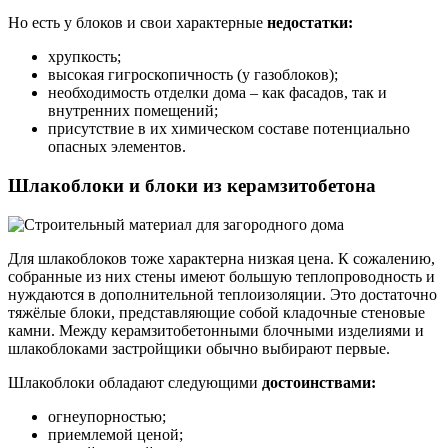
Но есть у блоков и свои характерные
недостатки:
хрупкость;
высокая гигроскопичность (у газоблоков);
необходимость отделки дома – как фасадов, так и
внутренних помещений;
присутствие в их химическом составе потенциально
опасных элементов.
Шлакоблоки и блоки из керамзитобетона
Для шлакоблоков тоже характерна низкая цена. К сожалению,
собранные из них стены имеют большую теплопроводность и
нуждаются в дополнительной теплоизоляции. Это достаточно
тяжёлые блоки, представляющие собой кладочные стеновые
камни. Между керамзитобетонными блочными изделиями и
шлакоблоками застройщики обычно выбирают первые.
Шлакоблоки обладают следующими
достоинствами:
огнеупорностью;
приемлемой ценой;