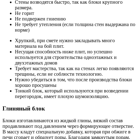
Стены возводятся быстро, так как блоки крупного
размера.
Не горит
Не подвержен гниению
Не требует утепления (если толщина стен выдержана по
норме)
Хрупкий, при смете нужно закладывать много
материала на бой плит.
Несущая способность ниже плит, но успешно
используется для строительства одноэтажных и
двухэтажных домов
Требует мастерства, так как на стенах легко появляются
трещины, если не соблюсти технологию.
Нужно убедиться в том, что после производства блоки
хорошо просушены
Тонкий блок, который используются при возведении
перегородок, имеет плохую шумоизоляцию.
Глиняный блок
Блоки изготавливаются из жидкой глины, вязкий состав
продавливают под давлением через формирующее отверстие.
В массу кладут специальную добавку, которая при обжиге в
печи сгорает и образует поры. Благодаря замкнутым порам,