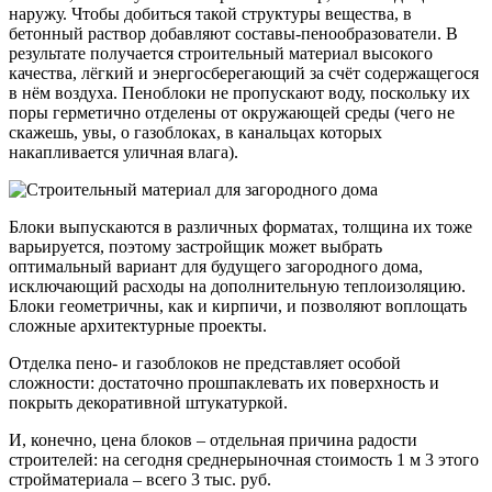
наружу. Чтобы добиться такой структуры вещества, в
бетонный раствор добавляют составы-пенообразователи. В
результате получается строительный материал высокого
качества, лёгкий и энергосберегающий за счёт содержащегося
в нём воздуха. Пеноблоки не пропускают воду, поскольку их
поры герметично отделены от окружающей среды (чего не
скажешь, увы, о газоблоках, в канальцах которых
накапливается уличная влага).
Блоки выпускаются в различных форматах, толщина их тоже
варьируется, поэтому застройщик может выбрать
оптимальный вариант для будущего загородного дома,
исключающий расходы на дополнительную теплоизоляцию.
Блоки геометричны, как и кирпичи, и позволяют воплощать
сложные архитектурные проекты.
Отделка пено- и газоблоков не представляет особой
сложности: достаточно прошпаклевать их поверхность и
покрыть декоративной штукатуркой.
И, конечно, цена блоков – отдельная причина радости
строителей: на сегодня среднерыночная стоимость 1 м 3 этого
стройматериала – всего 3 тыс. руб.