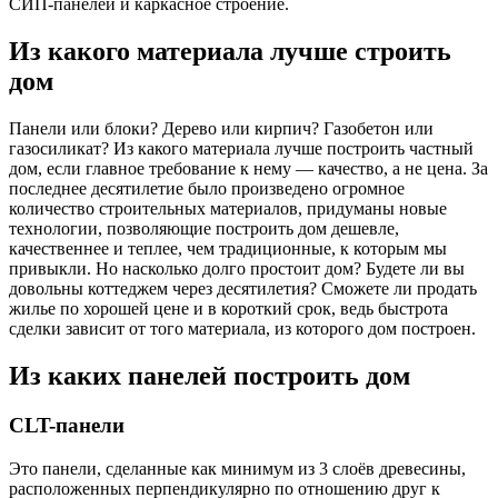
СИП-панелей и каркасное строение.
Из какого материала лучше строить
дом
Панели или блоки? Дерево или кирпич? Газобетон или
газосиликат? Из какого материала лучше построить частный
дом, если главное требование к нему — качество, а не цена. За
последнее десятилетие было произведено огромное
количество строительных материалов, придуманы новые
технологии, позволяющие построить дом дешевле,
качественнее и теплее, чем традиционные, к которым мы
привыкли. Но насколько долго простоит дом? Будете ли вы
довольны коттеджем через десятилетия? Сможете ли продать
жилье по хорошей цене и в короткий срок, ведь быстрота
сделки зависит от того материала, из которого дом построен.
Из каких панелей построить дом
CLT-панели
Это панели, сделанные как минимум из 3 слоёв древесины,
расположенных перпендикулярно по отношению друг к