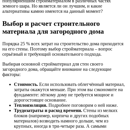
популярнейшим стройматериалом в различных частях
земного шара. Но является ли он лучшим, и какие
альтернативы камню имеются на данный момент?
Выбор и расчет строительного
материала для загородного дома
Порядка 25 % всех затрат на строительство дома приходится
на его стены. Поэтому выбор стройматериала – вопрос
серьёзный и требующий основательного подхода.
Выбирая основной стройматериал для стен своего
загородного дома, обращайте внимание на следующие
факторы:
Стоимость.
Если использовать облегчённый материал,
затраты окажутся меньше. При этом вы сэкономите на
фундаменте: лёгкому дому не требуется мощное и
дорогостоящее основание.
Теплоизоляция.
Подробнее поговорим о ней ниже.
Трудозатраты и расход времени.
Стены из мелких
блоков (например, кирпича и других подобных
материалов) возводить намного дольше, чем из
крупных, иногда в три-четыре раза. А самыми