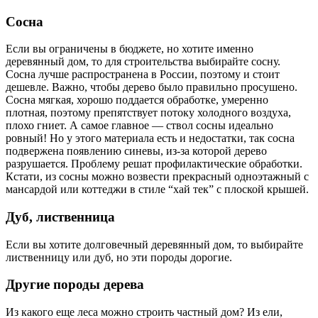
Сосна
Если вы ограничены в бюджете, но хотите именно
деревянный дом, то для строительства выбирайте сосну.
Сосна лучше распространена в России, поэтому и стоит
дешевле. Важно, чтобы дерево было правильно просушено.
Сосна мягкая, хорошо поддается обработке, умеренно
плотная, поэтому препятствует потоку холодного воздуха,
плохо гниет. А самое главное — ствол сосны идеально
ровный! Но у этого материала есть и недостатки, так сосна
подвержена появлению синевы, из-за которой дерево
разрушается. Проблему решат профилактические обработки.
Кстати, из сосны можно возвести прекрасный одноэтажный с
мансардой или коттеджи в стиле “хай тек” с плоской крышей.
Дуб, лиственница
Если вы хотите долговечный деревянный дом, то выбирайте
лиственницу или дуб, но эти породы дорогие.
Другие породы дерева
Из какого еще леса можно строить частный дом? Из ели,