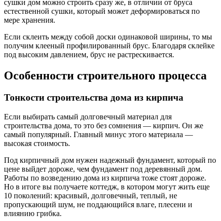
сушки дом можно строить сразу же, в отличии от бруса
естественной сушки, который может деформироваться по
мере хранения.
Если склеить между собой доски одинаковой ширины, то мы
получим клееный профилированный брус. Благодаря склейке
под высоким давлением, брус не растрескивается.
Особенности строительного процесса
Тонкости строительства дома из кирпича
Если выбирать самый долговечный материал для
строительства дома, то это без сомнения — кирпич. Он же
самый популярный. Главный минус этого материала —
высокая стоимость.
Под кирпичный дом нужен надежный фундамент, который по
цене выйдет дороже, чем фундамент под деревянный дом.
Работы по возведению дома из кирпича тоже стоят дороже.
Но в итоге вы получаете коттедж, в котором могут жить еще
10 поколений: красивый, долговечный, теплый, не
пропускающий шум, не поддающийся влаге, плесени и
влиянию грибка.