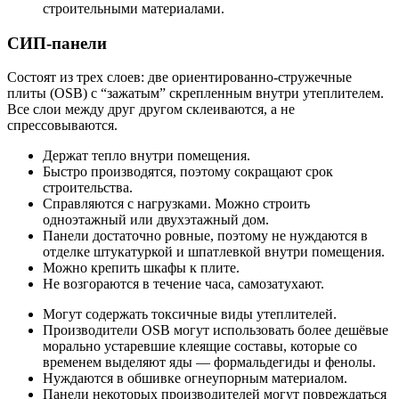
строительными материалами.
СИП-панели
Состоят из трех слоев: две ориентированно-стружечные
плиты (OSB) с “зажатым” скрепленным внутри утеплителем.
Все слои между друг другом склеиваются, а не
спрессовываются.
Держат тепло внутри помещения.
Быстро производятся, поэтому сокращают срок
строительства.
Справляются с нагрузками. Можно строить
одноэтажный или двухэтажный дом.
Панели достаточно ровные, поэтому не нуждаются в
отделке штукатуркой и шпатлевкой внутри помещения.
Можно крепить шкафы к плите.
Не возгораются в течение часа, самозатухают.
Могут содержать токсичные виды утеплителей.
Производители OSB могут использовать более дешёвые
морально устаревшие клеящие составы, которые со
временем выделяют яды — формальдегиды и фенолы.
Нуждаются в обшивке огнеупорным материалом.
Панели некоторых производителей могут повреждаться