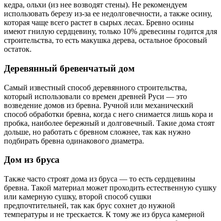
кедра, ольхи (из нее возводят стены). Не рекомендуем
использовать березу из-за ее недолговечности, а также осину,
которая чаще всего растет в сырых лесах. Бревно осины
имеют гнилую сердцевину, только 10% древесины годится для
строительства, то есть макушка дерева, остальное бросовый
остаток.
Деревянный бревенчатый дом
Самый известный способ деревянного строительства,
который использовали со времен древней Руси — это
возведение домов из бревна. Ручной или механический
способ обработки бревна, когда с него снимается лишь кора и
пробка, наиболее бережный и долговечный. Такие дома стоят
дольше, но работать с бревном сложнее, так как нужно
подбирать бревна одинакового диаметра.
Дом из бруса
Также часто строят дома из бруса — то есть сердцевины
бревна. Такой материал может проходить естественную сушку
или камерную сушку, второй способ сушки
предпочтительней, так как брус сохнет до нужной
температуры и не трескается. К тому же из бруса камерной