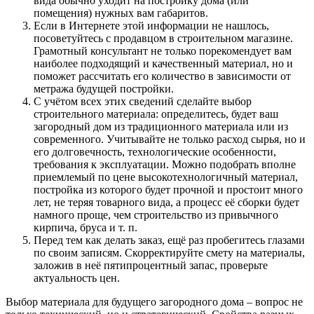
вида обычно уходит на постройку дома (или
помещения) нужных вам габаритов.
Если в Интернете этой информации не нашлось,
посоветуйтесь с продавцом в строительном магазине.
Грамотный консультант не только порекомендует вам
наиболее подходящий и качественный материал, но и
поможет рассчитать его количество в зависимости от
метража будущей постройки.
С учётом всех этих сведений сделайте выбор
строительного материала: определитесь, будет ваш
загородный дом из традиционного материала или из
современного. Учитывайте не только расход сырья, но и
его долговечность, технологические особенности,
требования к эксплуатации. Можно подобрать вполне
приемлемый по цене высокотехнологичный материал,
постройка из которого будет прочной и простоит много
лет, не теряя товарного вида, а процесс её сборки будет
намного проще, чем строительство из привычного
кирпича, бруса и т. п.
Перед тем как делать заказ, ещё раз пробегитесь глазами
по своим записям. Скорректируйте смету на материалы,
заложив в неё пятипроцентный запас, проверьте
актуальность цен.
Выбор материала для будущего загородного дома – вопрос не