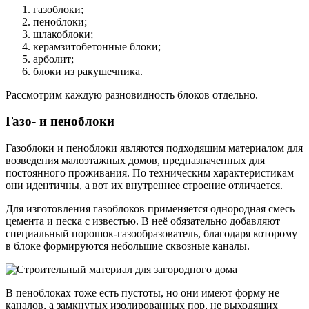
газоблоки;
пеноблоки;
шлакоблоки;
керамзитобетонные блоки;
арболит;
блоки из ракушечника.
Рассмотрим каждую разновидность блоков отдельно.
Газо- и пеноблоки
Газоблоки и пеноблоки являются подходящим материалом для
возведения малоэтажных домов, предназначенных для
постоянного проживания. По техническим характеристикам
они идентичны, а вот их внутреннее строение отличается.
Для изготовления газоблоков применяется однородная смесь
цемента и песка с известью. В неё обязательно добавляют
специальный порошок-газообразователь, благодаря которому
в блоке формируются небольшие сквозные каналы.
В пеноблоках тоже есть пустоты, но они имеют форму не
каналов, а замкнутых изолированных пор, не выходящих