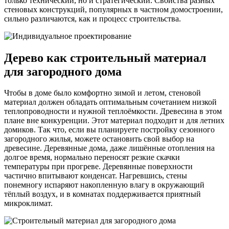
только технический, но и стратегический. Свойства разных
стеновых конструкций, популярных в частном домостроении,
сильно различаются, как и процесс строительства.
Дерево как строительный материал
для загородного дома
Чтобы в доме было комфортно зимой и летом, стеновой
материал должен обладать оптимальным сочетанием низкой
теплопроводности и нужной теплоёмкости. Древесина в этом
плане вне конкуренции. Этот материал подходит и для летних
домиков. Так что, если вы планируете постройку сезонного
загородного жилья, можете остановить свой выбор на
древесине. Деревянные дома, даже лишённые отопления на
долгое время, нормально переносят резкие скачки
температуры при прогреве. Деревянные поверхности
частично впитывают конденсат. Нагревшись, стены
понемногу испаряют накопленную влагу в окружающий
тёплый воздух, и в комнатах поддерживается приятный
микроклимат.