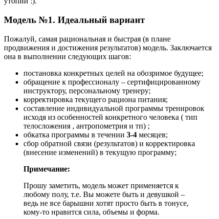
утопии :).
Модель №1. Идеальный вариант
Пожалуй, самая рациональная и быстрая (в плане
продвижения и достижения результатов) модель. Заключается
она в выполнении следующих шагов:
постановка конкретных целей на обозримое будущее;
обращение к профессионалу – сертифицированному
инструктору, персональному тренеру;
корректировка текущего рациона питания;
составление индивидуальной программы тренировок
исходя из особенностей конкретного человека ( тип
телосложения , антропометрия и тп) ;
обкатка программы в течении
3-4
месяцев;
сбор обратной связи (результатов) и корректировка
(внесение изменений) в текущую программу;
Примечание:
Прошу заметить, модель может применяется к
любому полу, т.е. Вы можете быть и девушкой –
ведь не все барышни хотят просто быть в тонусе,
кому-то нравится сила, объемы и форма.