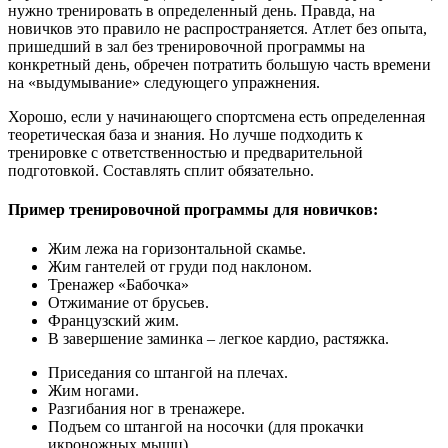
нужно тренировать в определенный день. Правда, на
новичков это правило не распространяется. Атлет без опыта,
пришедший в зал без тренировочной программы на
конкретный день, обречен потратить большую часть времени
на «выдумывание» следующего упражнения.
Хорошо, если у начинающего спортсмена есть определенная
теоретическая база и знания. Но лучше подходить к
тренировке с ответственностью и предварительной
подготовкой. Составлять сплит обязательно.
Пример тренировочной программы для новичков:
Жим лежа на горизонтальной скамье.
Жим гантелей от груди под наклоном.
Тренажер «Бабочка»
Отжимание от брусьев.
Французский жим.
В завершение заминка – легкое кардио, растяжка.
Приседания со штангой на плечах.
Жим ногами.
Разгибания ног в тренажере.
Подъем со штангой на носочки (для прокачки
икроножных мышц).