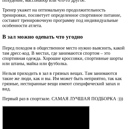
похудение, массонабор или что-то другое.
Тренер укажет на оптимальную продолжительность
тренировки, посоветует определенное спортивное питание,
составит тренировочную программу под индивидуальные
особенности атлета.
В зал можно одевать что угодно
Перед походом в общественное место нужно выяснить, какой
там дресс-код. В местах, где занимаются спортом – это
спортивная одежда. Хорошие кроссовки, спортивные шорты
или штаны, майка или футболка.
Нельзя приходить в зал в грязных вещах. Там занимаются
такие же люди, как и вы. Им может быть неприятно, так как
грязные, нестиранные вещи имеют специфический запах и
вид.
Первый раз в спортзале. САМАЯ ЛУЧШАЯ ПОДБОРКА :)))