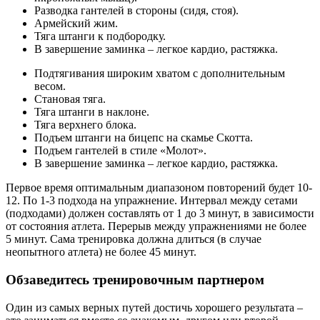
Разводка гантелей в стороны (сидя, стоя).
Армейский жим.
Тяга штанги к подбородку.
В завершение заминка – легкое кардио, растяжка.
Подтягивания широким хватом с дополнительным
весом.
Становая тяга.
Тяга штанги в наклоне.
Тяга верхнего блока.
Подъем штанги на бицепс на скамье Скотта.
Подъем гантелей в стиле «Молот».
В завершение заминка – легкое кардио, растяжка.
Первое время оптимальным диапазоном повторений будет 10-
12. По 1-3 подхода на упражнение. Интервал между сетами
(подходами) должен составлять от 1 до 3 минут, в зависимости
от состояния атлета. Перерыв между упражнениями не более
5 минут. Сама тренировка должна длиться (в случае
неопытного атлета) не более 45 минут.
Обзаведитесь тренировочным партнером
Один из самых верных путей достичь хорошего результата –