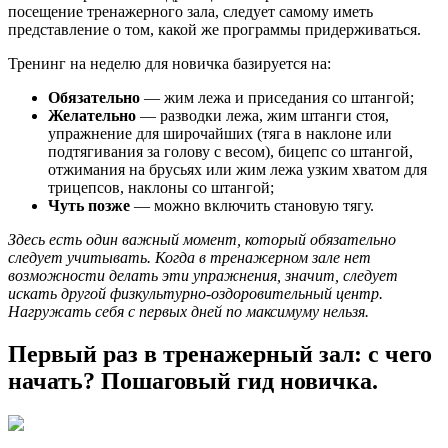
посещение тренажерного зала, следует самому иметь
представление о том, какой же программы придерживаться.
Тренинг на неделю для новичка базируется на:
Обязательно
— жим лежа и приседания со штангой;
Желательно
— разводки лежа, жим штанги стоя,
упражнение для широчайших (тяга в наклоне или
подтягивания за голову с весом), бицепс со штангой,
отжимания на брусьях или жим лежа узким хватом для
трицепсов, наклоны со штангой;
Чуть позже
— можно включить становую тягу.
Здесь есть один важный момент, который обязательно
следует учитывать. Когда в тренажерном зале нет
возможности делать эти упражнения, значит, следует
искать другой физкультурно-оздоровительный центр.
Нагружать себя с первых дней по максимуму нельзя.
Первый раз в тренажерный зал: с чего
начать? Пошаговый гид новичка.