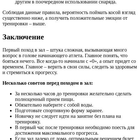
другим в поочередном использовании снаряда.
Соблюдая данные правила, вероятность поймать косой взгляд
существенно ниже, а получить положительные эмоции от
тренировки – выше.
Заключение
Первый поход в зал – штука сложная, вызывающая много
вопрос в голове начинающего атлета. Главное понять, что
бояться нечего. Все когда-то начинали с «0», а опыт придет со
временем. Главное – верить в свои силы, следить за здоровьем
и стремиться к прогрессу.
Несколько советов перед походом в зал:
За несколько часов до тренировки желательно сделать
полноценный прием пищи.
Обязательно наберите с собой воды.
Подготовьте спортивную форму заранее.
Новичку не следует идти на занятие без плана на
тренировку.
В первый час после тренировки необходимо поесть для
достижения максимального прогресса.
Если зал далеко от дома, оптимальным решением будет