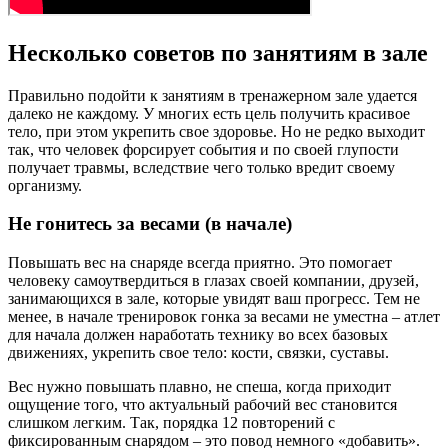
Несколько советов по занятиям в зале
Правильно подойти к занятиям в тренажерном зале удается
далеко не каждому. У многих есть цель получить красивое
тело, при этом укрепить свое здоровье. Но не редко выходит
так, что человек форсирует события и по своей глупости
получает травмы, вследствие чего только вредит своему
организму.
Не гонитесь за весами (в начале)
Повышать вес на снаряде всегда приятно. Это помогает
человеку самоутвердиться в глазах своей компании, друзей,
занимающихся в зале, которые увидят ваш прогресс. Тем не
менее, в начале тренировок гонка за весами не уместна – атлет
для начала должен наработать технику во всех базовых
движениях, укрепить свое тело: кости, связки, суставы.
Вес нужно повышать плавно, не спеша, когда приходит
ощущение того, что актуальный рабочий вес становится
слишком легким. Так, порядка 12 повторений с
фиксированным снарядом – это повод немного «добавить».