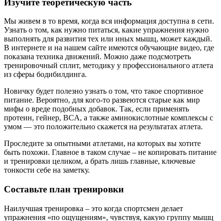
Изучите теоретическую часть
Мы живем в то время, когда вся информация доступна в сети.
Узнать о том, как нужно питаться, какие упражнения нужно
выполнять для развития тех или иных мышц, может каждый.
В интернете и на нашем сайте имеются обучающие видео, где
показана техника движений. Можно даже подсмотреть
тренировочный сплит, методику у профессионального атлета
из сферы бодибилдинга.
Новичку будет полезно узнать о том, что такое спортивное
питание. Вероятно, для кого-то развеются старые как мир
мифы о вреде подобных добавок. Так, если применять
протеин, гейнер, BCA, а также аминокислотные комплексы с
умом — это положительно скажется на результатах атлета.
Проследите за опытными атлетами, на которых вы хотите
быть похожи. Главное в таком случае – не копировать питание
и тренировки целиком, а брать лишь главные, ключевые
тонкости себе на заметку.
Составьте план тренировки
Наилучшая тренировка – это когда спортсмен делает
упражнения «по ощущениям», чувствуя, какую группу мышц