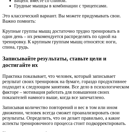
Бицепс вместе со спиной.
Грудные мышцы в комбинации с трицепсами.
Это классический вариант. Вы можете придумывать свои.
Важно помнить:
Крупные группы мышц достаточно трудно тренировать в
один день – их рекомендуется распределять по одной на
тренировку. К крупным группам мышц относятся: ноги,
спина, грудь.
Записывайте результаты, ставьте цели и
достигайте их
Практика показывает, что человек, который записывает
результат своих тренировок на бумаге, гораздо продуктивнее
подходит к следующим занятиям. Все дело в психологическом
факторе – мотивация работать для повышения своих
показателей намного выше, когда все запечатлено.
Записывая количество повторений и вес в том или ином
движении, человек всегда сможет проанализировать свои
результаты. Определить, что он делает правильно, а какие
аспекты тренировочного процесса стоит подкорректировать.