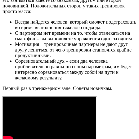
это заниматься вместе со знакомым, другом или второй
половинкой. Положительных сторон у таких тренировок
просто масса:
Всегда найдется человек, который сможет подстраховать
во время выполнения тяжелого подхода.
С партнером нет времени на то, чтобы отвлекаться на
смартфон – вы выполняете упражнения один за одним.
Мотивация – тренировочные партнеры не дают друг
другу лениться, от чего тренировки становятся крайне
продуктивными.
Соревновательный дух – если два человека
приблизительно равны по своим параметрам, им будет
интересно соревноваться между собой на пути к
желаемому результату.
Первый раз в тренажерном зале. Советы новичкам.