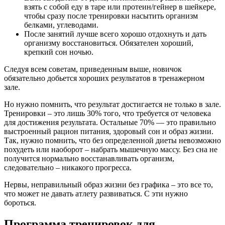
взять с собой еду в таре или протеин/гейнер в шейкере,
чтобы сразу после тренировки насытить организм
белками, углеводами.
После занятий лучше всего хорошо отдохнуть и дать
организму восстановиться. Обязателен хороший,
крепкий сон ночью.
Следуя всем советам, приведенным выше, новичок
обязательно добьется хороших результатов в тренажерном
зале.
Но нужно помнить, что результат достигается не только в зале.
Тренировки – это лишь 30% того, что требуется от человека
для достижения результата. Остальные 70% — это правильно
выстроенный рацион питания, здоровый сон и образ жизни.
Так, нужно помнить, что без определенной диеты невозможно
похудеть или наоборот – набрать мышечную массу. Без сна не
получится нормально восстанавливать организм,
следовательно – никакого прогресса.
Нервы, неправильный образ жизни без графика – это все то,
что может не давать атлету развиваться. С эти нужно
бороться.
Программа тренировок для