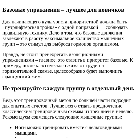
Базовые упражнения – лучшее для новичков
Для начинающего культуриста приоритетной должна быть
«пуэрлифтерская тройка» с одной поправкой — соблюдать
правильную технику. Дело в том, что базовые движения
завлекают в работу максимальное количество мышечных
групп – это стимул для выброса гормонов организмом.
Правда, не стоит пренебрегать изоляционными
упражнениями – главное, это ставить в приоритет базовые. К
примеру, после классического жима от груди на
горизонтальной скамье, целесообразно будет выполнить
французский жим.
Не тренируйте каждую группу в отдельный день
Ведь этот тренировочный метод по большей части подходит
для опытных атлетов. Лучше всего отдать предпочтение
классическим тренировочным схемам из трех дней в неделю.
Рекомендуем совмещать следующие мышечные группы:
Ноги можно тренировать вместе с дельтовидными
мышцами.