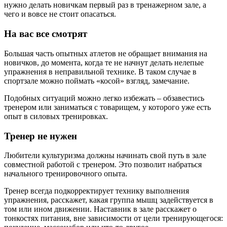
нужно делать новичкам первый раз в тренажерном зале, а
чего и вовсе не стоит опасаться.
На вас все смотрят
Большая часть опытных атлетов не обращает внимания на
новичков, до момента, когда те не начнут делать нелепые
упражнения в неправильной технике. В таком случае в
спортзале можно поймать «косой» взгляд, замечание.
Подобных ситуаций можно легко избежать – обзавестись
тренером или заниматься с товарищем, у которого уже есть
опыт в силовых тренировках.
Тренер не нужен
Любители культуризма должны начинать свой путь в зале
совместной работой с тренером. Это позволит набраться
начального тренировочного опыта.
Тренер всегда подкорректирует технику выполнения
упражнения, расскажет, какая группа мышц задействуется в
том или ином движении. Наставник в зале расскажет о
тонкостях питания, вне зависимости от цели тренирующегося: