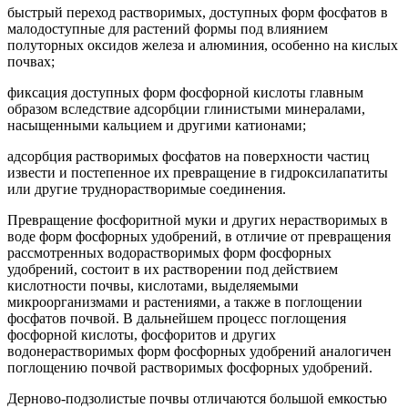
быстрый переход растворимых, доступных форм фосфатов в
малодоступные для растений формы под влиянием
полуторных оксидов железа и алюминия, особенно на кислых
почвах;
фиксация доступных форм фосфорной кислоты главным
образом вследствие адсорбции глинистыми минералами,
насыщенными кальцием и другими катионами;
адсорбция растворимых фосфатов на поверхности частиц
извести и постепенное их превращение в гидроксилапатиты
или другие труднорастворимые соединения.
Превращение фосфоритной муки и других нерастворимых в
воде форм фосфорных удобрений, в отличие от превращения
рассмотренных водорастворимых форм фосфорных
удобрений, состоит в их растворении под действием
кислотности почвы, кислотами, выделяемыми
микроорганизмами и растениями, а также в поглощении
фосфатов почвой. В дальнейшем процесс поглощения
фосфорной кислоты, фосфоритов и других
водонерастворимых форм фосфорных удобрений аналогичен
поглощению почвой растворимых фосфорных удобрений.
Дерново-подзолистые почвы отличаются большой емкостью