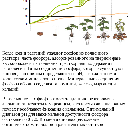
Когда корни растений удаляют фосфор из почвенного
раствора, часть фосфора, адсорбированного на твердой фазе,
высвобождается в почвенный раствор для поддержания
равновесия. Типы соединений фосфора, которые существуют
в почве, в основном определяются ее pH, а также типом и
количеством минералов в почве. Минеральные соединения
фосфора обычно содержат алюминий, железо, марганец и
кальций.
В кислых почвах фосфор имеет тенденцию реагировать с
алюминием, железом и марганцем, в то время как в щелочных
почвах преобладает фиксация с кальцием. Оптимальный
диапазон pH для максимальной доступности фосфора
составляет 6.0-7.0. Во многих почвах разложение
органических материалов и растительных остатков