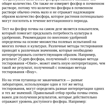
общее количество. Он также не измеряет фосфор в почвенном
растворе, потому что количество фосфора в почвенном
растворе обычно очень мало и не отражает надлежащим
образом количество фосфора, которое растения потенциально
могут поглотить в течение вегетационного периода.
Тест на фосфор почвы на самом деле является показателем,
который помогает предсказать потребность культуры в
удобрениях. Рекомендации по внесению удобрений
определены на основе множества полевых испытаний на
многих почвах и культурах. Различные методы тестирования
приводят к различным значениям, которые необходимо
интерпретировать соответствующим образом. Например,
результат 25 ppm фосфора, полученный с помощью метода
тестирования «Olsen», может иметь иную интерпретацию, чем
такой же результат, полученный с помощью метода
тестирования «Bray».
Но на этом путаница не заканчивается — разные
лаборатории, использующие один и тот же метод
тестирования, могут определять разные интерпретации одних
и тех же значений. Правильный отбор пробы почвы очень
важен для получения результатов, которые действительно
отражают уровень доступного фосфора. Например: