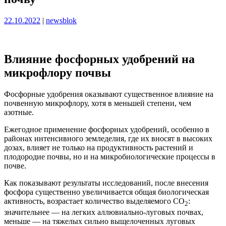
Опубликовано
Опубликовано
22.10.2022
|
newsblok
Влияние фосфорных удобрений на
микрофлору почвы
Фосфорные удобрения оказывают существенное влияние на
почвенную микрофлору, хотя в меньшей степени, чем
азотные.
Ежегодное применение фосфорных удобрений, особенно в
районах интенсивного земледелия, где их вносят в высоких
дозах, влияет не только на продуктивность растений и
плодородие почвы, но и на микробиологические процессы в
почве.
Как показывают результаты исследований, после внесения
фосфора существенно увеличивается общая биологическая
активность, возрастает количество выделяемого СO
:
2
значительнее — на легких аллювиально-луговых почвах,
меньше — на тяжелых сильно выщелоченных луговых