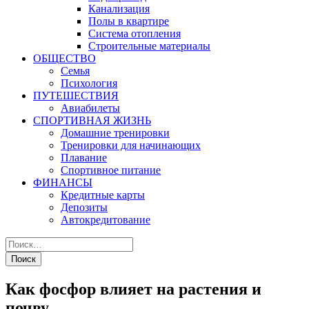
Канализация
Полы в квартире
Система отопления
Строительные материалы
ОБЩЕСТВО
Семья
Психология
ПУТЕШЕСТВИЯ
Авиабилеты
СПОРТИВНАЯ ЖИЗНЬ
Домашние тренировки
Тренировки для начинающих
Плавание
Спортивное питание
ФИНАНСЫ
Кредитные карты
Депозиты
Автокредитование
Как фосфор влияет на растения и
почву