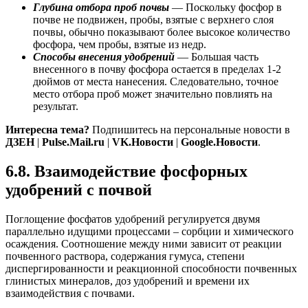
Глубина отбора проб почвы
— Поскольку фосфор в
почве не подвижен, пробы, взятые с верхнего слоя
почвы, обычно показывают более высокое количество
фосфора, чем пробы, взятые из недр.
Способы внесения удобрений
— Большая часть
внесенного в почву фосфора остается в пределах 1-2
дюймов от места нанесения. Следовательно, точное
место отбора проб может значительно повлиять на
результат.
Интересна тема?
Подпишитесь на персональные новости в
ДЗЕН
|
Pulse.Mail.ru
|
VK.Новости
|
Google.Новости
.
6.8. Взаимодействие фосфорных
удобрений с почвой
Поглощение фосфатов удобрений регулируется двумя
параллельно идущими процессами – сорбции и химического
осаждения. Соотношение между ними зависит от реакции
почвенного раствора, содержания гумуса, степени
диспергированности и реакционной способности почвенных
глинистых минералов, доз удобрений и времени их
взаимодействия с почвами.