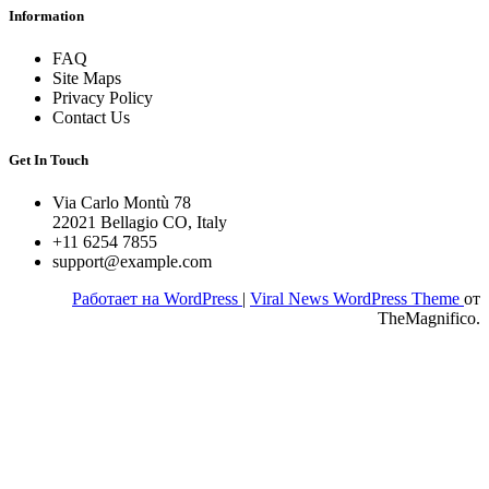
Information
FAQ
Site Maps
Privacy Policy
Contact Us
Get In Touch
Via Carlo Montù 78
22021 Bellagio CO, Italy
+11 6254 7855
support@example.com
Работает на WordPress
|
Viral News WordPress Theme
от
TheMagnifico.