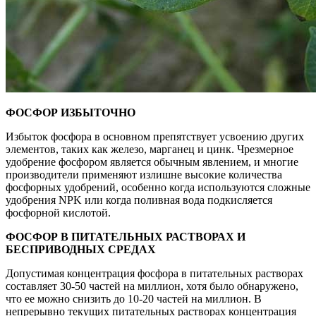
ФОСФОР ИЗБЫТОЧНО
Избыток фосфора в основном препятствует усвоению других
элементов, таких как железо, марганец и цинк. Чрезмерное
удобрение фосфором является обычным явлением, и многие
производители применяют излишне высокие количества
фосфорных удобрений, особенно когда используются сложные
удобрения NPK или когда поливная вода подкисляется
фосфорной кислотой.
ФОСФОР В ПИТАТЕЛЬНЫХ РАСТВОРАХ И
БЕСПРИВОДНЫХ СРЕДАХ
Допустимая концентрация фосфора в питательных растворах
составляет 30-50 частей на миллион, хотя было обнаружено,
что ее можно снизить до 10-20 частей на миллион. В
непрерывно текущих питательных растворах концентрация