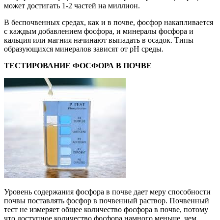
может достигать 1-2 частей на миллион.
В беспочвенных средах, как и в почве, фосфор накапливается
с каждым добавлением фосфора, и минералы фосфора и
кальция или магния начинают выпадать в осадок. Типы
образующихся минералов зависят от pH среды.
ТЕСТИРОВАНИЕ ФОСФОРА В ПОЧВЕ
Уровень содержания фосфора в почве дает меру способности
почвы поставлять фосфор в почвенный раствор. Почвенный
тест не измеряет общее количество фосфора в почве, потому
что доступное количество фосфора намного меньше, чем