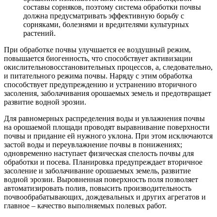
составы сорняков, поэтому система обработки почвы
должна предусматривать эффективную борьбу с
сорняками, болезнями и вредителями культурных
растений.
При обработке почвы улучшается ее воздушный режим,
повышается биогенность, что способствует активизации
окислительновосстановительных процессов, а, следовательно,
и питательного режима почвы. Наряду с этим обработка
способствует предупреждению и устранению вторичного
засоления, заболачивания орошаемых земель и предотвращает
развитие водной эрозии.
Для равномерных распределения воды и увлажнения почвы
на орошаемой площади проводят выравнивание поверхности
почвы и придание ей нужного уклона. При этом исключаются
застой воды и переувлажнение почвы в понижениях;
одновременно наступает физическая спелость почвы для
обработки и посева. Планировка предупреждает вторичное
засоление и заболачивание орошаемых земель, развитие
водной эрозии. Выровненная поверхность поля позволяет
автоматизировать полив, повысить производительность
почвообрабатывающих, дождевальных и других агрегатов и
главное – качество выполняемых полевых работ.