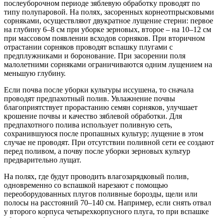
послеуборочном периоде зяблевую обработку проводят по
типу полупаровой. На полях, засоренных корнеотпрысковыми
сорняками, осуществляют двукратное лущение стерни: первое
на глубину 6–8 см при уборке зерновых, второе – на 10–12 см
при массовом появлении всходов сорняков. При вторичном
отрастании сорняков проводят вспашку плугами с
предплужниками и боронование. При засорении поля
малолетними сорняками ограничиваются одним лущением на
меньшую глубину.
Если почва после уборки культуры иссушена, то сначала
проводят предпахотный полив. Увлажнение почвы
благоприятствует прорастанию семян сорняков, улучшает
крошение почвы и качество зяблевой обработки. Для
предпахотного полива использует поливную сеть,
сохранившуюся после пропашных культур; лущение в этом
случае не проводят. При отсутствии поливной сети ее создают
перед поливом, а почву после уборки зерновых культур
предварительно лущат.
На полях, где будут проводить влагозарядковый полив,
одновременно со вспашкой нарезают с помощью
переоборудованных плугов поливные борозды, щели или
полосы на расстояний 70–140 см. Например, если снять отвал
у второго корпуса четырехкорпусного плуга, то при вспашке