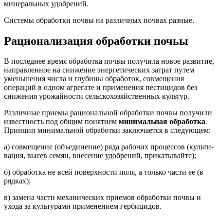
минеральных удобрений.
Системы обработки почвы на различных почвах разные.
Рационализация обработки почьы
В последнее время обработка почвы получила новое развитие,
направленное на снижение энергетических затрат путем
уменьшения числа и глубины обработок, совмещения
операций в одном агрегате и применения пестицидов без
снижения урожайности сельскохозяй­ственных культур.
Различные приемы рациональной обработки почвы получили
из­вестность под общим понятием
минимальная обработка
.
Принцип минимальной обработки заключается в следующем:
а) совмещение (объединение) ряда рабочих процессов (культи­
вация, высев семян, внесение удобрений, прикатывайте);
б) обработка не всей поверхности поля, а только части ее (в
рядках);
в) замена части механических приемов обработки почвы и
ухода за культурами применением гербицидов.