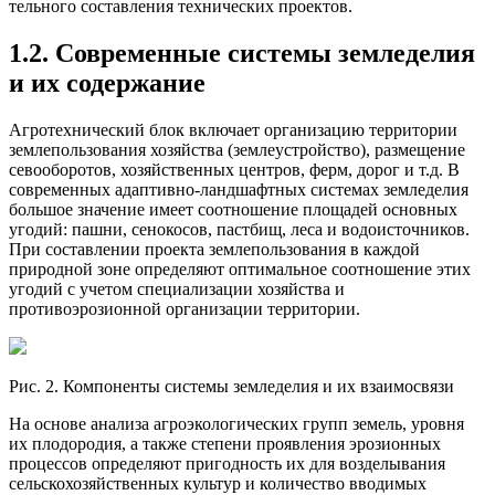
тельного составления технических проектов.
1.2. Современные системы земледелия
и их содержание
Агротехнический блок включает организацию территории
землепользования хозяйства (землеустройство), размещение
севооборотов, хозяйственных центров, ферм, дорог и т.д. В
современных адаптивно-ландшафтных системах земледелия
большое значение имеет соотношение площадей основных
угодий: пашни, сенокосов, пастбищ, леса и водоисточников.
При составлении проекта землепользования в каждой
природной зоне определяют оптимальное соотношение этих
угодий с учетом специализации хозяйства и
противоэрозионной организации территории.
Рис. 2. Компоненты системы земледелия и их взаимосвязи
На основе анализа агроэкологических групп земель, уровня
их плодородия, а также степени проявления эрозионных
процессов определяют пригодность их для возделывания
сельскохозяйственных культур и количество вводимых