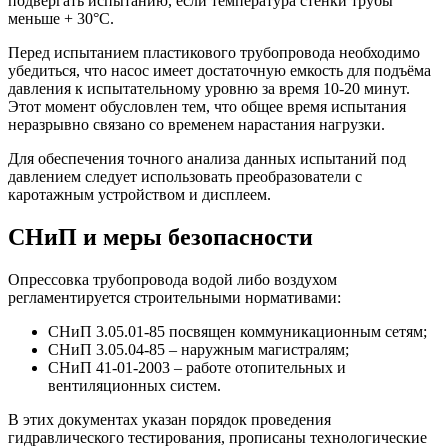
подвергать испытанию, если температура стенки трубы
меньше + 30°C.
Перед испытанием пластикового трубопровода необходимо
убедиться, что насос имеет достаточную емкость для подъёма
давления к испытательному уровню за время 10-20 минут.
Этот момент обусловлен тем, что общее время испытания
неразрывно связано со временем нарастания нагрузки.
Для обеспечения точного анализа данных испытаний под
давлением следует использовать преобразователи с
каротажным устройством и дисплеем.
СНиП и меры безопасности
Опрессовка трубопровода водой либо воздухом
регламентируется строительными нормативами:
СНиП 3.05.01-85 посвящен коммуникационным сетям;
СНиП 3.05.04-85 – наружным магистралям;
СНиП 41-01-2003 – работе отопительных и
вентиляционных систем.
В этих документах указан порядок проведения
гидравлического тестирования, прописаны технологические