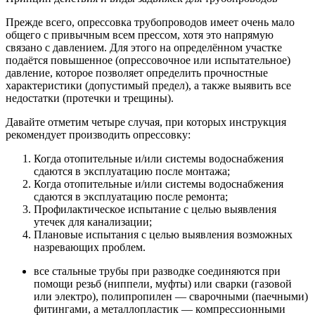
Прежде всего, опрессовка трубопроводов имеет очень мало
общего с привычным всем прессом, хотя это напрямую
связано с давлением. Для этого на определённом участке
подаётся повышенное (опрессовочное или испытательное)
давление, которое позволяет определить прочностные
характеристики (допустимый предел), а также выявить все
недостатки (протечки и трещины).
Давайте отметим четыре случая, при которых инструкция
рекомендует производить опрессовку:
Когда отопительные и/или системы водоснабжения
сдаются в эксплуатацию после монтажа;
Когда отопительные и/или системы водоснабжения
сдаются в эксплуатацию после ремонта;
Профилактическое испытание с целью выявления
утечек для канализации;
Плановые испытания с целью выявления возможных
назревающих проблем.
все стальные трубы при разводке соединяются при
помощи резьб (ниппели, муфты) или сварки (газовой
или электро), полипропилен — сварочными (паечными)
фитингами, а металлопластик — компрессионными