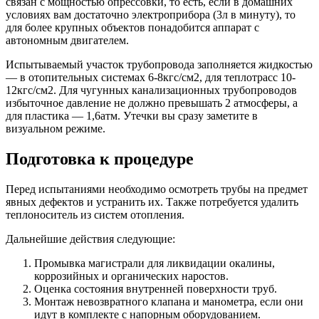
связан с мощностью опрессовки, то есть, если в домашних
условиях вам достаточно электроприбора (3л в минуту), то
для более крупных объектов понадобится аппарат с
автономным двигателем.
Испытываемый участок трубопровода заполняется жидкостью
— в отопительных системах 6-8кгс/см2, для теплотрасс 10-
12кгс/см2. Для чугунных канализационных трубопроводов
избыточное давление не должно превышать 2 атмосферы, а
для пластика — 1,6атм. Утечки вы сразу заметите в
визуальном режиме.
Подготовка к процедуре
Перед испытаниями необходимо осмотреть трубы на предмет
явных дефектов и устранить их. Также потребуется удалить
теплоноситель из систем отопления.
Дальнейшие действия следующие:
Промывка магистрали для ликвидации окалины,
коррозийных и органических наростов.
Оценка состояния внутренней поверхности труб.
Монтаж невозвратного клапана и манометра, если они
идут в комплекте с напорным оборудованием.