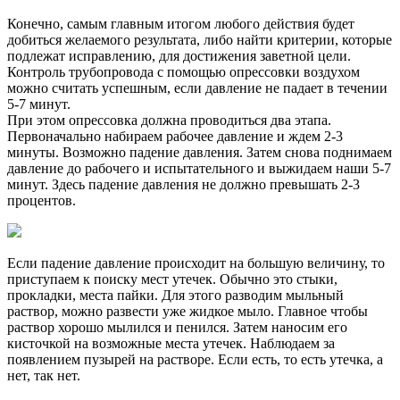
Конечно, самым главным итогом любого действия будет
добиться желаемого результата, либо найти критерии, которые
подлежат исправлению, для достижения заветной цели.
Контроль трубопровода с помощью опрессовки воздухом
можно считать успешным, если давление не падает в течении
5-7 минут.
При этом опрессовка должна проводиться два этапа.
Первоначально набираем рабочее давление и ждем 2-3
минуты. Возможно падение давления. Затем снова поднимаем
давление до рабочего и испытательного и выжидаем наши 5-7
минут. Здесь падение давления не должно превышать 2-3
процентов.
Если падение давление происходит на большую величину, то
приступаем к поиску мест утечек. Обычно это стыки,
прокладки, места пайки. Для этого разводим мыльный
раствор, можно развести уже жидкое мыло. Главное чтобы
раствор хорошо мылился и пенился. Затем наносим его
кисточкой на возможные места утечек. Наблюдаем за
появлением пузырей на растворе. Если есть, то есть утечка, а
нет, так нет.