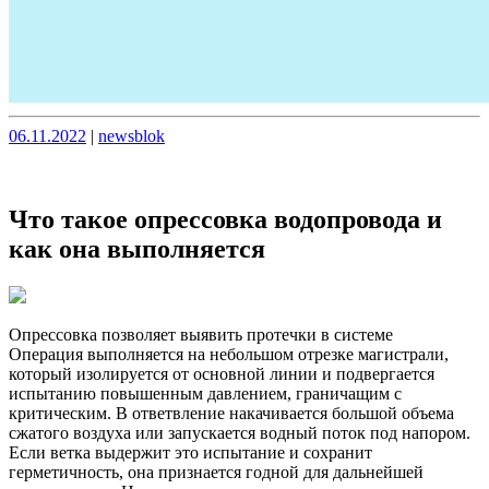
Опубликовано
Опубликовано
06.11.2022
|
newsblok
Что такое опрессовка водопровода и
как она выполняется
Опрессовка позволяет выявить протечки в системе
Операция выполняется на небольшом отрезке магистрали,
который изолируется от основной линии и подвергается
испытанию повышенным давлением, граничащим с
критическим. В ответвление накачивается большой объема
сжатого воздуха или запускается водный поток под напором.
Если ветка выдержит это испытание и сохранит
герметичность, она признается годной для дальнейшей