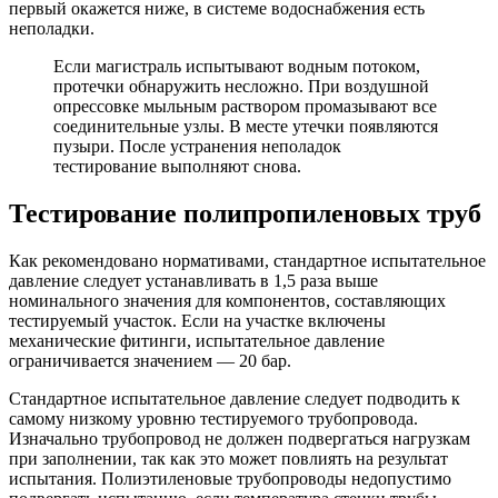
первый окажется ниже, в системе водоснабжения есть
неполадки.
Если магистраль испытывают водным потоком,
протечки обнаружить несложно. При воздушной
опрессовке мыльным раствором промазывают все
соединительные узлы. В месте утечки появляются
пузыри. После устранения неполадок
тестирование выполняют снова.
Тестирование полипропиленовых труб
Как рекомендовано нормативами, стандартное испытательное
давление следует устанавливать в 1,5 раза выше
номинального значения для компонентов, составляющих
тестируемый участок. Если на участке включены
механические фитинги, испытательное давление
ограничивается значением — 20 бар.
Стандартное испытательное давление следует подводить к
самому низкому уровню тестируемого трубопровода.
Изначально трубопровод не должен подвергаться нагрузкам
при заполнении, так как это может повлиять на результат
испытания. Полиэтиленовые трубопроводы недопустимо