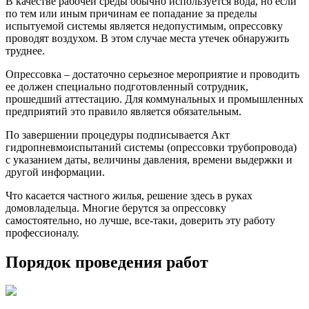
В качестве рабочей среды обычно используется вода, но если
по тем или иным причинам ее попадание за пределы
испытуемой системы является недопустимым, опрессовку
проводят воздухом. В этом случае места утечек обнаружить
труднее.
Опрессовка – достаточно серьезное мероприятие и проводить
ее должен специально подготовленный сотрудник,
прошедший аттестацию. Для коммунальных и промышленных
предприятий это правило является обязательным.
По завершении процедуры подписывается Акт
гидропневмоиспытаний системы (опрессовки трубопровода)
с указанием даты, величины давления, времени выдержки и
другой информации.
Что касается частного жилья, решение здесь в руках
домовладельца. Многие берутся за опрессовку
самостоятельно, но лучше, все-таки, доверить эту работу
профессионалу.
Порядок проведения работ