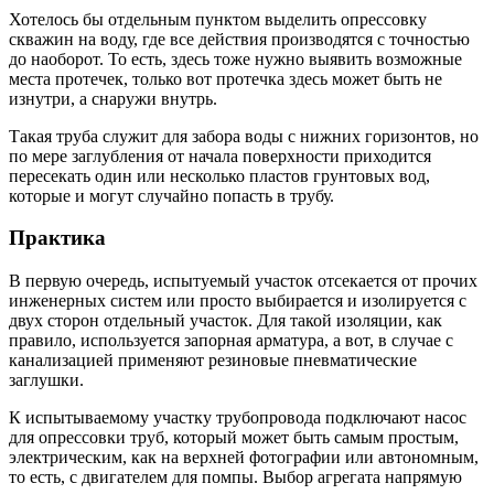
Хотелось бы отдельным пунктом выделить опрессовку
скважин на воду, где все действия производятся с точностью
до наоборот. То есть, здесь тоже нужно выявить возможные
места протечек, только вот протечка здесь может быть не
изнутри, а снаружи внутрь.
Такая труба служит для забора воды с нижних горизонтов, но
по мере заглубления от начала поверхности приходится
пересекать один или несколько пластов грунтовых вод,
которые и могут случайно попасть в трубу.
Практика
В первую очередь, испытуемый участок отсекается от прочих
инженерных систем или просто выбирается и изолируется с
двух сторон отдельный участок. Для такой изоляции, как
правило, используется запорная арматура, а вот, в случае с
канализацией применяют резиновые пневматические
заглушки.
К испытываемому участку трубопровода подключают насос
для опрессовки труб, который может быть самым простым,
электрическим, как на верхней фотографии или автономным,
то есть, с двигателем для помпы. Выбор агрегата напрямую