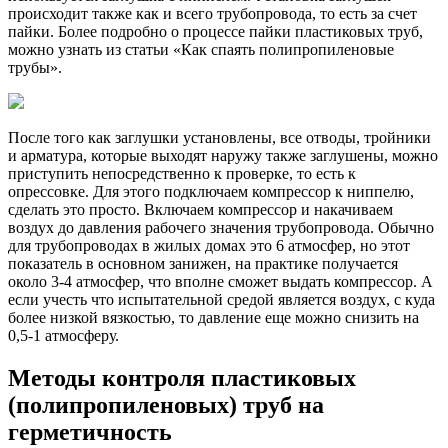
происходит также как и всего трубопровода, то есть за счет
пайки. Более подробно о процессе пайки пластиковых труб,
можно узнать из статьи «Как спаять полипропиленовые
трубы».
После того как заглушки установлены, все отводы, тройники
и арматура, которые выходят наружу также заглушены, можно
приступить непосредственно к проверке, то есть к
опрессовке. Для этого подключаем компрессор к ниппелю,
сделать это просто. Включаем компрессор и накачиваем
воздух до давления рабочего значения трубопровода. Обычно
для трубопроводах в жилых домах это 6 атмосфер, но этот
показатель в основном занижен, на практике получается
около 3-4 атмосфер, что вполне сможет выдать компрессор. А
если учесть что испытательной средой является воздух, с куда
более низкой вязкостью, то давление еще можно снизить на
0,5-1 атмосферу.
Методы контроля пластиковых
(полипропиленовых) труб на
герметичность