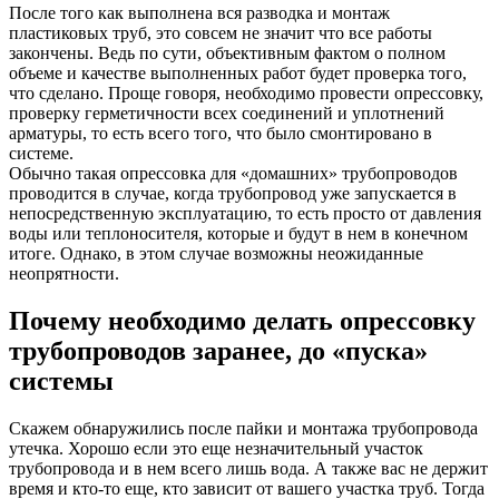
После того как выполнена вся разводка и монтаж
пластиковых труб, это совсем не значит что все работы
закончены. Ведь по сути, объективным фактом о полном
объеме и качестве выполненных работ будет проверка того,
что сделано. Проще говоря, необходимо провести опрессовку,
проверку герметичности всех соединений и уплотнений
арматуры, то есть всего того, что было смонтировано в
системе.
Обычно такая опрессовка для «домашних» трубопроводов
проводится в случае, когда трубопровод уже запускается в
непосредственную эксплуатацию, то есть просто от давления
воды или теплоносителя, которые и будут в нем в конечном
итоге. Однако, в этом случае возможны неожиданные
неопрятности.
Почему необходимо делать опрессовку
трубопроводов заранее, до «пуска»
системы
Скажем обнаружились после пайки и монтажа трубопровода
утечка. Хорошо если это еще незначительный участок
трубопровода и в нем всего лишь вода. А также вас не держит
время и кто-то еще, кто зависит от вашего участка труб. Тогда