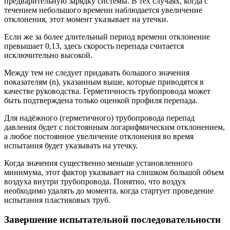
предварительную зарядку системы. В тех случаях, когда с
течением небольшого времени наблюдается увеличение
отклонения, этот момент указывает на утечки.
Если же за более длительный период времени отклонение
превышает 0,13, здесь скорость перепада считается
исключительно высокой.
Между тем не следует придавать большого значения
показателям (n), указанным выше, которые приводятся в
качестве руководства. Герметичность трубопровода может
быть подтверждена только оценкой профиля перепада.
Для надёжного (герметичного) трубопровода перепад
давления будет с постоянным логарифмическим отклонением,
а любое постоянное увеличение отклонения во время
испытания будет указывать на утечку.
Когда значения существенно меньше установленного
минимума, этот фактор указывает на слишком большой объем
воздуха внутри трубопровода. Понятно, что воздух
необходимо удалять до момента, когда стартует проведение
испытания пластиковых труб.
Завершение испытательной последовательности