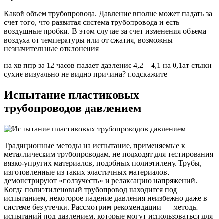
Какой объем трубопровода. Давление вполне может падать за
счет того, что развитая система трубопровода и есть
воздушные пробки. В этом случае за счет изменения объема
воздуха от температуры или от сжатия, возможны
незначительные отклонения
на хв ппр за 12 часов падает давление 4,2—4,1 на 0,1ат стыки
сухие визуально не видно причина? подскажите
Испытание пластиковых
трубопроводов давлением
Традиционные методы на испытание, применяемые к
металлическим трубопроводам, не подходят для тестирования
вязко-упругих материалов, подобных полиэтилену. Трубы,
изготовленные из таких эластичных материалов,
демонстрируют «ползучесть» и релаксацию напряжений.
Когда полиэтиленовый трубопровод находится под
испытанием, некоторое падение давления неизбежно даже в
системе без утечки. Рассмотрим рекомендации — методы
испытаний под давлением, которые могут использоваться для