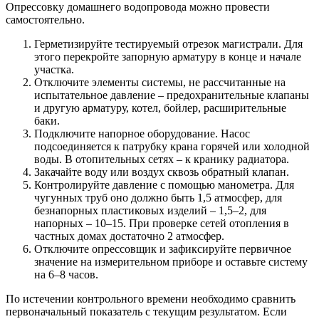
Опрессовку домашнего водопровода можно провести
самостоятельно.
Герметизируйте тестируемый отрезок магистрали. Для
этого перекройте запорную арматуру в конце и начале
участка.
Отключите элементы системы, не рассчитанные на
испытательное давление – предохранительные клапаны
и другую арматуру, котел, бойлер, расширительные
баки.
Подключите напорное оборудование. Насос
подсоединяется к патрубку крана горячей или холодной
воды. В отопительных сетях – к кранику радиатора.
Закачайте воду или воздух сквозь обратный клапан.
Контролируйте давление с помощью манометра. Для
чугунных труб оно должно быть 1,5 атмосфер, для
безнапорных пластиковых изделий – 1,5–2, для
напорных – 10–15. При проверке сетей отопления в
частных домах достаточно 2 атмосфер.
Отключите опрессовщик и зафиксируйте первичное
значение на измерительном приборе и оставьте систему
на 6–8 часов.
По истечении контрольного времени необходимо сравнить
первоначальный показатель с текущим результатом. Если