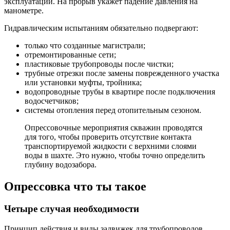
эксплуатации. На прорыв укажет падение давления на
манометре.
Гидравлическим испытаниям обязательно подвергают:
только что созданные магистрали;
отремонтированные сети;
пластиковые трубопроводы после чистки;
трубные отрезки после замены поврежденного участка
или установки муфты, тройника;
водопроводные трубы в квартире после подключения
водосчетчиков;
системы отопления перед отопительным сезоном.
Опрессовочные мероприятия скважин проводятся
для того, чтобы проверить отсутствие контакта
транспортируемой жидкости с верхними слоями
воды в шахте. Это нужно, чтобы точно определить
глубину водозабора.
Опрессовка что ты такое
Четыре случая необходимости
Принцип действия и виды задвижек для трубопроводов