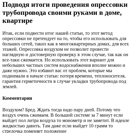
Подводя итоги проведения опрессовки
трубопровода своими руками в доме,
квартире
Итак, если подвести итог нашей статьи, то этот метод
опрессовки не претендует на то, чтобы его использовать для
больших сетей, таких как в многоквартирных домах, для всех
этажей. Опрессовка воздухом не позволит провести
наглядную и достоверную проверку в этом случае, так как он
все-таки сжимается. Но использовать этот вариант для
небольших частных систем водоснабжения вполне можно и
даже нужно. Это избавит вас от проблем, которые мы
поднимали в начале статьи: потеря времени, теплоносителя,
гарантия герметичности в случае укладки трубопровода под
землей.
Комментарии
Воздухом? Бред. Ждать тогда надо пару дней. Потому что
воздух очень сжимаем. В большой системе за 7 минут если
выйдет пол литра воздуха то монометр и не заметит. В идеале
жидкостью давить. Там даже если выйдет 10 грамм то
стрелочка поменяет положение