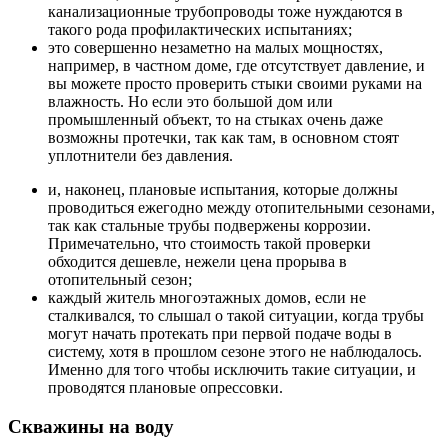
канализационные трубопроводы тоже нуждаются в
такого рода профилактических испытаниях;
это совершенно незаметно на малых мощностях,
например, в частном доме, где отсутствует давление, и
вы можете просто проверить стыки своими руками на
влажность. Но если это большой дом или
промышленный объект, то на стыках очень даже
возможны протечки, так как там, в основном стоят
уплотнители без давления.
и, наконец, плановые испытания, которые должны
проводиться ежегодно между отопительными сезонами,
так как стальные трубы подвержены коррозии.
Примечательно, что стоимость такой проверки
обходится дешевле, нежели цена прорыва в
отопительный сезон;
каждый житель многоэтажных домов, если не
сталкивался, то слышал о такой ситуации, когда трубы
могут начать протекать при первой подаче воды в
систему, хотя в прошлом сезоне этого не наблюдалось.
Именно для того чтобы исключить такие ситуации, и
проводятся плановые опрессовки.
Скважины на воду