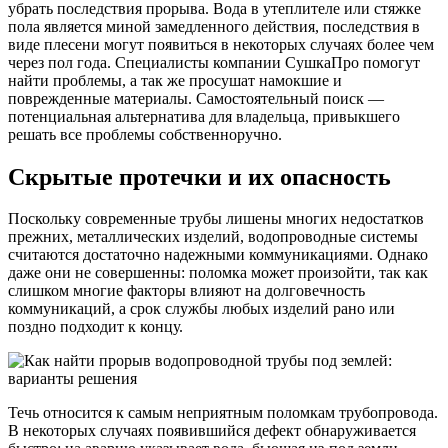
убрать последствия прорыва. Вода в утеплителе или стяжке
пола является миной замедленного действия, последствия в
виде плесени могут появиться в некоторых случаях более чем
через пол года. Специалисты компании СушкаПро помогут
найти проблемы, а так же просушат намокшие и
поврежденные материалы. Самостоятельный поиск —
потенциальная альтернатива для владельца, привыкшего
решать все проблемы собственноручно.
Скрытые протечки и их опасность
Поскольку современные трубы лишены многих недостатков
прежних, металлических изделий, водопроводные системы
считаются достаточно надежными коммуникациями. Однако
даже они не совершенны: поломка может произойти, так как
слишком многие факторы влияют на долговечность
коммуникаций, а срок службы любых изделий рано или
поздно подходит к концу.
Течь относится к самым неприятным поломкам трубопровода.
В некоторых случаях появившийся дефект обнаруживается