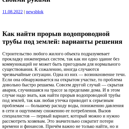
Опубликовано
Опубликовано
11.08.2022
|
newsblok
Как найти прорыв водопроводной
трубы под землей: варианты решения
Строительство любого жилого объекта подразумевает
прокладку инженерных систем, так как ни одно здание без
коммуникаций не может быть пригодным для нормального
существования. К сожалению, иногда случаются
чрезвычайные ситуации. Одна из них — возникновение течи.
Если она обнаруживается на открытом участке, то проблема
довольно быстро решаема. Совсем другой случай — скрытая
авария, случившаяся на трассе за пределами дома. И в этом
случае надо знать, как найти прорыв водопроводной трубы
под землей, так как любая утечка приводит к серьезным
проблемам — большему расходу воды, понижению давления
в сети и ощутимому снижению ее потребления. Вызов
специалистов — первый вариант, который можно и нужно
рассмотреть хозяевам. Это значительно сократит потери
времени и финансов. Причём важно не только найти, но и