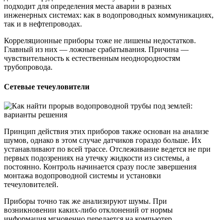
подходит для определения места аварии в разных
инженерных системах: как в водопроводных коммуникациях,
так и в нефтепроводах.
Корреляционные приборы тоже не лишены недостатков.
Главный из них — ложные срабатывания. Причина —
чувствительность к естественным неоднородностям
трубопровода.
Сетевые течеуловители
Принцип действия этих приборов также основан на анализе
шумов, однако в этом случае датчиков гораздо больше. Их
устанавливают по всей трассе. Отслеживание ведется не при
первых подозрениях на утечку жидкости из системы, а
постоянно. Контроль начинается сразу после завершения
монтажа водопроводной системы и установки
течеуловителей.
Приборы точно так же анализируют шумы. При
возникновении каких-либо отклонений от нормы
информация мгновенно передается на компьютер.