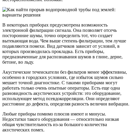
В некоторых приборах предусмотрена возможность
электронной фильтрации сигнала. Она позволяет отсечь
посторонние шумы, точно определить тот, что создает
вытекающая вода. Чем выше степень фильтрации, тем лучше
подавляются помехи. Вид датчиков зависит от условий, в
которых производилась прокладка. Есть приборы,
предназначенные для распознавания шумов в глине, дерне,
бетоне, во льду.
Акустические течеискатели без фильтров менее эффективны,
особенно в городских условиях, где избыток шумов сильно
мешает точной диагностике. С такими приборами могут
работать только очень опытные операторы. Есть еще одна
разновидность акустических устройств: это оборудование,
использующее метод псевдокорреляции. Они определяют
расстояние до дефекта, определяя разность величин вибрации.
Любые приборы помимо плюсов имеют и минусы.
Недостатки такого оборудования — относительно низкая
общая чувствительность из-за большого количества
акустических помех.