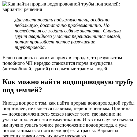
Диагностировать подземную течь, особенно
небольшую, достаточно проблематично. Но
последствия ее ждать себя не заставят. Сначала
грунт аварийного участка перенасытится влагой,
потом произойдет полное разрушение
трубопровода.
Если говорить о таких авариях в городах, то результатом
подобного ЧП нередко становится порча имущества
(автомобилей, зданий) и серьезные травмы людей.
Как можно найти водопроводную трубу
под землей?
Иногда вопрос о том, как найти прорыв водопроводной трубы
под землей, не является главным, первостепенным. Причина
— неосведомленность хозяев насчет того, где именно на
участке пролегает эта коммуникация. И в этом случае сначала
им нужно узнать точное расположение водопровода, а уже
потом заниматься поисками дефекта трассы. Варианты
решения задачи есть, их даже несколько.