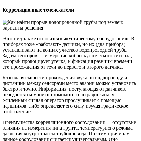
Корреляционные течеискатели
Этот вид также относится к акустическому оборудованию. В
приборах тоже «работают» датчики, но их (два прибора)
устанавливают на концах участков водопроводной трубы.
Задача сенсоров — измерение виброакустического сигнала,
который провоцирует утечка, и фиксация разницы времени
его прохождения от течи до первого и второго датчика.
Благодаря скорости прохождения звука по водопроводу и
дистанции между сенсорами место аварии можно установить
быстро и точно. Информация, поступающая от датчиков,
передается на монитор компьютера по радиоканалу.
Усиленный сигнал оператор прослушивает с помощью
наушников, либо определяет его силу, изучая графическое
отображение.
Преимущества корреляционного оборудования — отсутствие
влияния на измерения типа грунта, температурного режима,
давления внутри трассы трубопровода. По этим причинам
данное оборудования считается универсальным. Оно