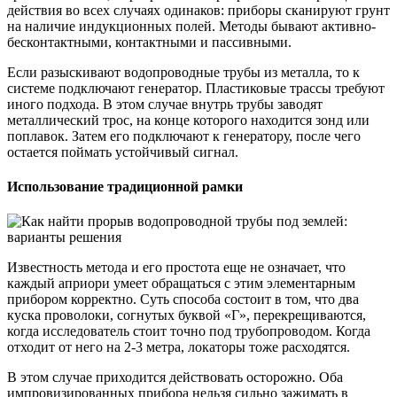
действия во всех случаях одинаков: приборы сканируют грунт
на наличие индукционных полей. Методы бывают активно-
бесконтактными, контактными и пассивными.
Если разыскивают водопроводные трубы из металла, то к
системе подключают генератор. Пластиковые трассы требуют
иного подхода. В этом случае внутрь трубы заводят
металлический трос, на конце которого находится зонд или
поплавок. Затем его подключают к генератору, после чего
остается поймать устойчивый сигнал.
Использование традиционной рамки
Известность метода и его простота еще не означает, что
каждый априори умеет обращаться с этим элементарным
прибором корректно. Суть способа состоит в том, что два
куска проволоки, согнутых буквой «Г», перекрещиваются,
когда исследователь стоит точно под трубопроводом. Когда
отходит от него на 2-3 метра, локаторы тоже расходятся.
В этом случае приходится действовать осторожно. Оба
импровизированных прибора нельзя сильно зажимать в