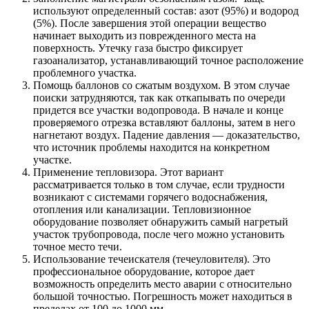
используют определенный состав: азот (95%) и водород
(5%). После завершения этой операции вещество
начинает выходить из поврежденного места на
поверхность. Утечку газа быстро фиксирует
газоанализатор, устанавливающий точное расположение
проблемного участка.
Помощь баллонов со сжатым воздухом. В этом случае
поиски затрудняются, так как откапывать по очереди
придется все участки водопровода. В начале и конце
проверяемого отрезка вставляют баллоны, затем в него
нагнетают воздух. Падение давления — доказательство,
что источник проблемы находится на конкретном
участке.
Применение тепловизора. Этот вариант
рассматривается только в том случае, если трудности
возникают с системами горячего водоснабжения,
отопления или канализации. Тепловизионное
оборудование позволяет обнаружить самый нагретый
участок трубопровода, после чего можно установить
точное место течи.
Использование течеискателя (течеуловителя). Это
профессиональное оборудование, которое дает
возможность определить место аварии с относительно
большой точностью. Погрешность может находиться в
пределах от 100 до 1000 мм.