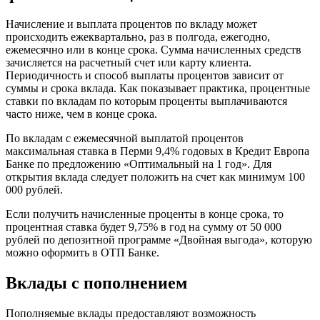
Начисление и выплата процентов по вкладу может
происходить ежеквартально, раз в полгода, ежегодно,
ежемесячно или в конце срока. Сумма начисленных средств
зачисляется на расчетный счет или карту клиента.
Периодичность и способ выплаты процентов зависит от
суммы и срока вклада. Как показывает практика, процентные
ставки по вкладам по которым проценты выплачиваются
часто ниже, чем в конце срока.
По вкладам с ежемесячной выплатой процентов
максимальная ставка в Перми 9,4% годовых в Кредит Европа
Банке по предложению «Оптимальный на 1 год». Для
открытия вклада следует положить на счет как минимум 100
000 рублей.
Если получить начисленные проценты в конце срока, то
процентная ставка будет 9,75% в год на сумму от 50 000
рублей по депозитной программе «Двойная выгода», которую
можно оформить в ОТП Банке.
Вклады с пополнением
Пополняемые вклады предоставляют возможность