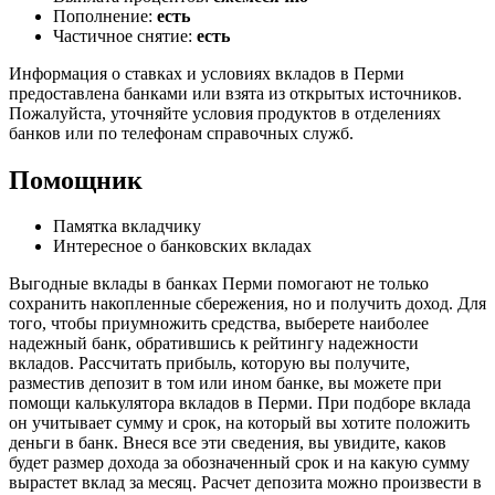
Пополнение:
есть
Частичное снятие:
есть
Информация о ставках и условиях вкладов в Перми
предоставлена банками или взята из открытых источников.
Пожалуйста, уточняйте условия продуктов в отделениях
банков или по телефонам справочных служб.
Помощник
Памятка вкладчику
Интересное о банковских вкладах
Выгодные вклады в банках Перми помогают не только
сохранить накопленные сбережения, но и получить доход. Для
того, чтобы приумножить средства, выберете наиболее
надежный банк, обратившись к рейтингу надежности
вкладов. Рассчитать прибыль, которую вы получите,
разместив депозит в том или ином банке, вы можете при
помощи калькулятора вкладов в Перми. При подборе вклада
он учитывает сумму и срок, на который вы хотите положить
деньги в банк. Внеся все эти сведения, вы увидите, каков
будет размер дохода за обозначенный срок и на какую сумму
вырастет вклад за месяц. Расчет депозита можно произвести в