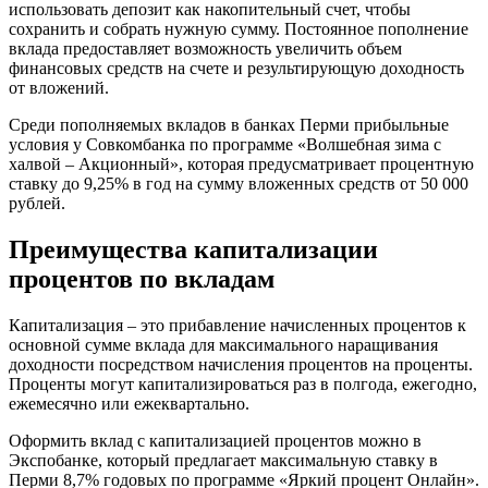
использовать депозит как накопительный счет, чтобы
сохранить и собрать нужную сумму. Постоянное пополнение
вклада предоставляет возможность увеличить объем
финансовых средств на счете и результирующую доходность
от вложений.
Среди пополняемых вкладов в банках Перми прибыльные
условия у Совкомбанка по программе «Волшебная зима с
халвой – Акционный», которая предусматривает процентную
ставку до 9,25% в год на сумму вложенных средств от 50 000
рублей.
Преимущества капитализации
процентов по вкладам
Капитализация – это прибавление начисленных процентов к
основной сумме вклада для максимального наращивания
доходности посредством начисления процентов на проценты.
Проценты могут капитализироваться раз в полгода, ежегодно,
ежемесячно или ежеквартально.
Оформить вклад с капитализацией процентов можно в
Экспобанке, который предлагает максимальную ставку в
Перми 8,7% годовых по программе «Яркий процент Онлайн».