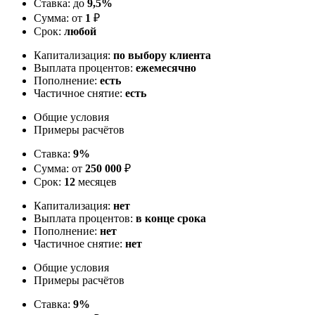
Ставка: до
9,5%
Сумма: от
1
₽
Срок:
любой
Капитализация:
по выбору клиента
Выплата процентов:
ежемесячно
Пополнение:
есть
Частичное снятие:
есть
Общие условия
Примеры расчётов
Ставка:
9%
Сумма: от
250 000
₽
Срок:
12
месяцев
Капитализация:
нет
Выплата процентов:
в конце срока
Пополнение:
нет
Частичное снятие:
нет
Общие условия
Примеры расчётов
Ставка:
9%