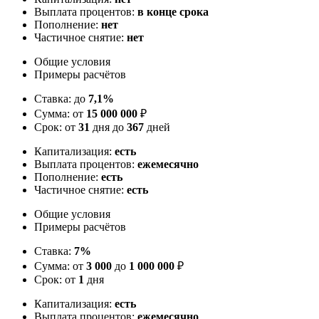
Выплата процентов:
в конце срока
Пополнение:
нет
Частичное снятие:
нет
Общие условия
Примеры расчётов
Ставка: до
7,1%
Сумма: от
15 000 000
₽
Срок: от
31
дня до
367
дней
Капитализация:
есть
Выплата процентов:
ежемесячно
Пополнение:
есть
Частичное снятие:
есть
Общие условия
Примеры расчётов
Ставка:
7%
Сумма: от
3 000
до
1 000 000
₽
Срок: от
1
дня
Капитализация:
есть
Выплата процентов:
ежемесячно