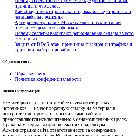
Почему генератор не заряжает аккумулятор: основные
причины и что делать
Как объединить строительство дома, благоустройство и
ландшафтные решения
Аренда барбершопа в Москве: классический салон
против современного формата
Почему селлеры выбирают региональные склады вместо
столичных
Защита от DDoS-атак: принципы фильтрации трафика и
критерии выбора провайдера
Обратная связь
Обратная связь
Политика конфиденциальности
Важная информация
Все материалы на данном сайте взяты из открытых
источников — имеют обратную ссылку на материал в
интернете или присланы посетителями сайта и
предоставляются исключительно в ознакомительных целях.
Права на материалы принадлежат их владельцам.
Администрация сайта ответственности за содержание
материала не несет. Если Вы обнаружили на нашем сайте