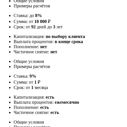
Общие условия
Примеры расчётов
Ставка: до
8%
Сумма: от
10 000
₽
Срок: от
92
дней до
3
лет
Капитализация:
по выбору клиента
Выплата процентов:
в конце срока
Пополнение:
нет
Частичное снятие:
нет
Общие условия
Примеры расчётов
Ставка:
9%
Сумма: от
1
₽
Срок: от
1
месяца
Капитализация:
есть
Выплата процентов:
ежемесячно
Пополнение:
есть
Частичное снятие:
есть
Общие условия