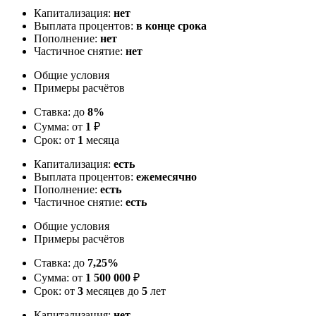
Капитализация:
нет
Выплата процентов:
в конце срока
Пополнение:
нет
Частичное снятие:
нет
Общие условия
Примеры расчётов
Ставка: до
8%
Сумма: от
1
₽
Срок: от
1
месяца
Капитализация:
есть
Выплата процентов:
ежемесячно
Пополнение:
есть
Частичное снятие:
есть
Общие условия
Примеры расчётов
Ставка: до
7,25%
Сумма: от
1 500 000
₽
Срок: от
3
месяцев до
5
лет
Капитализация:
нет