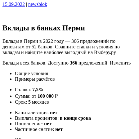
Опубликовано
Опубликовано
15.09.2022
|
newsblok
Вклады в банках Перми
Вклады в Перми в 2022 году — 366 предложений по
депозитам от 52 банков. Сравните ставки и условия по
вкладам и найдите наиболее выгодный на Выберу.ру.
Вклады всех банков. Доступно
366
предложений. Изменить
Общие условия
Примеры расчётов
Ставка:
7,5%
Сумма: от
100 000
₽
Срок:
5
месяцев
Капитализация:
нет
Выплата процентов:
в конце срока
Пополнение:
нет
Частичное снятие:
нет