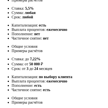
Примеры расчётов
Ставка:
5,5%
Сумма:
любая
Срок:
любой
Капитализация:
есть
Выплата процентов:
ежемесячно
Пополнение:
нет
Частичное снятие:
нет
Общие условия
Примеры расчётов
Ставка: до
7,22%
Сумма: от
50 000
₽
Срок: от
3
до
24
месяцев
Капитализация:
по выбору клиента
Выплата процентов:
ежемесячно
Пополнение:
есть
Частичное снятие:
есть
Общие условия
Примеры расчётов