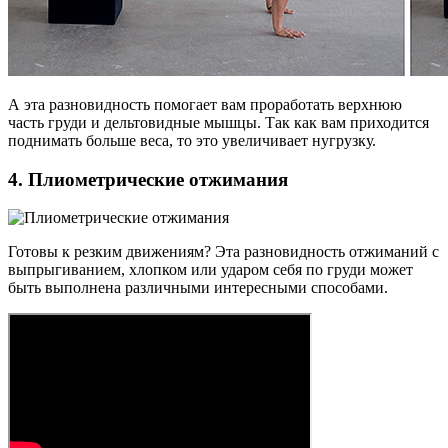
А эта разновидность помогает вам проработать верхнюю
часть груди и дельтовидные мышцы. Так как вам приходится
поднимать больше веса, то это увеличивает нугрузку.
4. Плиометрические отжимания
Готовы к резким движениям? Эта разновидность отжиманий с
выпрыгиванием, хлопком или ударом себя по груди может
быть выполнена различными интересными способами.