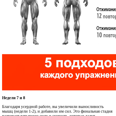
Недели 7 и 8
Благодаря усердной работе, вы увеличили выносливость
мышц (недели 1-2), и добавили им сил. Это финальная стадия
развивает взрывную силу и скорость, которые дадут