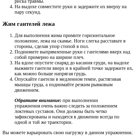
риска травмы.
На выдохе совместите руки и задержите их вверху на
пару секунд.
Жим гантелей лежа
Для выполнения жима примите горизонтальное
положение, лежа на скамье. Ноги слегка расставьте в
стороны, сделав упор стопой в пол.
Поднимите выпрямленные руки с гантелями вверх над
собой примерно на ширине плеч.
На вдохе опустите снаряд до касания груди, на выдохе
выжмите гантели вверх и в крайней точке задержите их,
как можно больше напрягая грудь.
Опускайте гантели в медленном темпе, растягивая
мышцы груда, а поднимайте резким рывковым
движением.
Обратите внимание:
при выполнении
упражнения очень важно следить за положением
локтевых суставов. Они должны быть четко
зафиксированы и находятся в движении всегда по
одной и той же траектории.
Вы можете варьировать свою нагрузку в данном упражнении.