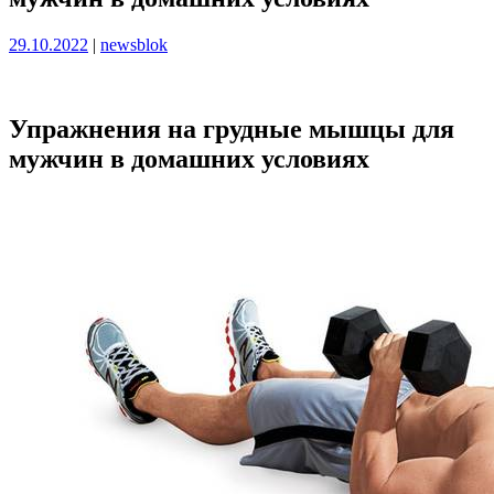
Опубликовано
Опубликовано
29.10.2022
|
newsblok
Упражнения на грудные мышцы для
мужчин в домашних условиях