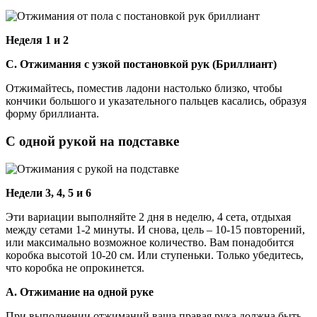
Неделя 1 и 2
С. Отжимания с узкой постановкой рук (Бриллиант)
Отжимайтесь, поместив ладони настолько близко, чтобы
кончики большого и указательного пальцев касались, образуя
форму бриллианта.
С одной рукой на подставке
Недели 3, 4, 5 и 6
Эти вариации выполняйте 2 дня в неделю, 4 сета, отдыхая
между сетами 1-2 минуты. И снова, цель – 10-15 повторений,
или максимально возможное количество. Вам понадобится
коробка высотой 10-20 см. Или ступеньки. Только убедитесь,
что коробка не опрокинется.
А. Отжимание на одной руке
При выполнении отжиманий ваша правая рука должна быть