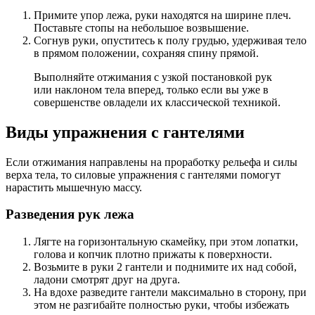
Примите упор лежа, руки находятся на ширине плеч.
Поставьте стопы на небольшое возвышение.
Согнув руки, опуститесь к полу грудью, удерживая тело
в прямом положении, сохраняя спину прямой.
Выполняйте отжимания с узкой постановкой рук
или наклоном тела вперед, только если вы уже в
совершенстве овладели их классической техникой.
Виды упражнения с гантелями
Если отжимания направлены на проработку рельефа и силы
верха тела, то силовые упражнения с гантелями помогут
нарастить мышечную массу.
Разведения рук лежа
Лягте на горизонтальную скамейку, при этом лопатки,
голова и копчик плотно прижаты к поверхности.
Возьмите в руки 2 гантели и поднимите их над собой,
ладони смотрят друг на друга.
На вдохе разведите гантели максимально в сторону, при
этом не разгибайте полностью руки, чтобы избежать