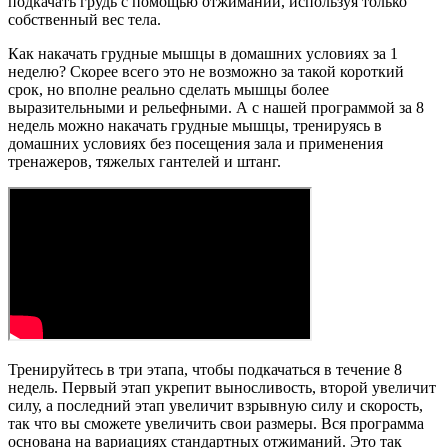
подкачать грудь с помощью отжиманий, используя только
собственный вес тела.
Как накачать грудные мышцы в домашних условиях за 1
неделю? Скорее всего это не возможно за такой короткий
срок, но вполне реально сделать мышцы более
выразительными и рельефными. А с нашей программой за 8
недель можно накачать грудные мышцы, тренируясь в
домашних условиях без посещения зала и применения
тренажеров, тяжелых гантелей и штанг.
Тренируйтесь в три этапа, чтобы подкачаться в течение 8
недель. Первый этап укрепит выносливость, второй увеличит
силу, а последний этап увеличит взрывную силу и скорость,
так что вы сможете увеличить свои размеры. Вся программа
основана на вариациях стандартных отжиманий. Это так