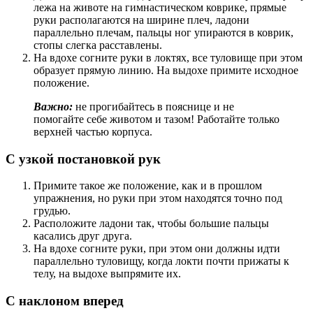
лежа на животе на гимнастическом коврике, прямые
руки располагаются на ширине плеч, ладони
параллельно плечам, пальцы ног упираются в коврик,
стопы слегка расставлены.
На вдохе согните руки в локтях, все туловище при этом
образует прямую линию. На выдохе примите исходное
положение.
Важно:
не прогибайтесь в пояснице и не
помогайте себе животом и тазом! Работайте только
верхней частью корпуса.
С узкой постановкой рук
Примите такое же положение, как и в прошлом
упражнения, но руки при этом находятся точно под
грудью.
Расположите ладони так, чтобы большие пальцы
касались друг друга.
На вдохе согните руки, при этом они должны идти
параллельно туловищу, когда локти почти прижаты к
телу, на выдохе выпрямите их.
С наклоном вперед