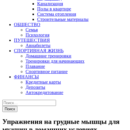
Канализация
Полы в квартире
Система отопления
Строительные материалы
ОБЩЕСТВО
Семья
Психология
ПУТЕШЕСТВИЯ
Авиабилеты
СПОРТИВНАЯ ЖИЗНЬ
Домашние тренировки
Тренировки для начинающих
Плавание
Спортивное питание
ФИНАНСЫ
Кредитные карты
Депозиты
Автокредитование
Упражнения на грудные мышцы для
мужчин в домашних условиях