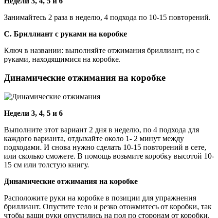
Недели 3, 4, 5 и 6
Занимайтесь 2 раза в неделю, 4 подхода по 10-15 повторений.
С. Бриллиант с руками на коробке
Ключ в названии: выполняйте отжимания бриллиант, но с
руками, находящимися на коробке.
Динамические отжимания на коробке
Недели 3, 4, 5 и 6
Выполните этот вариант 2 дня в неделю, по 4 подхода для
каждого варианта, отдыхайте около 1- 2 минут между
подходами. И снова нужно сделать 10-15 повторений в сете,
или сколько сможете. В помощь возьмите коробку высотой 10-
15 см или толстую книгу.
Динамические отжимания на коробке
Расположите руки на коробке в позиции для упражнения
бриллиант. Опустите тело и резко отожмитесь от коробки, так
чтобы ваши руки опустились на пол по сторонам от коробки.