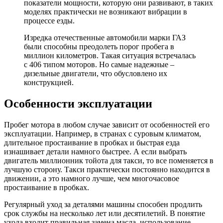
показатели мощности, которую они развивают, в таких
моделях практически не возникают вибрации в
процессе езды.
Изредка отечественные автомобили марки ГАЗ
были способны преодолеть порог пробега в
миллион километров. Такая ситуация встречалась
с 406 типом моторов. Но самые надежные –
дизельные двигатели, что обусловлено их
конструкцией.
Особенности эксплуатации
Пробег мотора в любом случае зависит от особенностей его
эксплуатации. Например, в странах с суровым климатом,
длительное простаивание в пробках и быстрая езда
изнашивает детали намного быстрее. А если выбрать
двигатель миллионник тойота для такси, то все поменяется в
лучшую сторону. Такси практически постоянно находится в
движении, а это намного лучше, чем многочасовое
простаивание в пробках.
Регулярный уход за деталями машины способен продлить
срок службы на несколько лет или десятилетий. В понятие
ухода входит правильная замена масла, использование