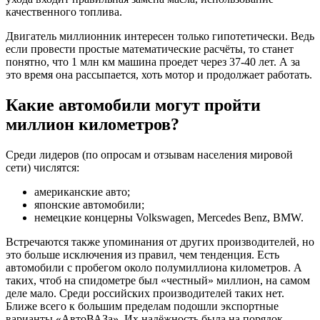
качественного топлива.
Двигатель миллионник интересен только гипотетически. Ведь
если провести простые математические расчёты, то станет
понятно, что 1 млн км машина проедет через 37-40 лет. А за
это время она рассыпается, хоть мотор и продолжает работать.
Какие автомобили могут пройти
миллион километров?
Среди лидеров (по опросам и отзывам населения мировой
сети) числятся:
американские авто;
японские автомобили;
немецкие концерны Volkswagen, Mercedes Benz, BMW.
Встречаются также упоминания от других производителей, но
это больше исключения из правил, чем тенденция. Есть
автомобили с пробегом около полумиллиона километров. А
таких, чтоб на спидометре был «честный» миллион, на самом
деле мало. Среди российских производителей таких нет.
Ближе всего к большим пределам подошли экспортные
варианты «АвтоВАЗа». Их надёжность была на порядок