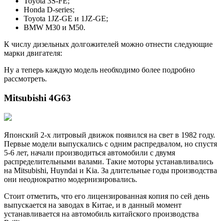
Toyota 3S-FE;
Honda D-series;
Toyota 1JZ-GE и 1JZ-GE;
BMW M30 и M50.
К числу дизельных долгожителей можно отнести следующие
марки двигателя:
Ну а теперь каждую модель необходимо более подробно
рассмотреть.
Mitsubishi 4G63
Японский 2-х литровый движок появился на свет в 1982 году.
Первые модели выпускались с одним распредвалом, но спустя
5-6 лет, начали производиться автомобили с двумя
распределительными валами. Такие моторы устанавливались
на Mitsubishi, Huyndai и Kia. За длительные годы производства
они неоднократно модернизировались.
Стоит отметить, что его лицензированная копия по сей день
выпускается на заводах в Китае, и в данный момент
устанавливается на автомобиль китайского производства