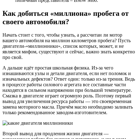
типичный представитель – BMW M60.
Как добиться «миллиона» пробега от
своего автомобиля?
Начать стоит с того, чтобы узнать, а рассчитан ли мотор
вашего автомобиля на миллион километров пробега? Пусть
двигатели-«миллионники», список которых, может, и не
является мифом, существуют и сейчас, важно знать конкретно
про свой.
А дальше идёт простая школьная физика. Из-за чего
изнашиваются узлы и детали двигателя, если нет поломок и
изначальных дефектов? Ответ один: только из-за трения. Ведь
в процессе работы силового агрегата все составные части
находятся в сильном напряжении при большой температуре.
Смазка в двигателе играет огромную роль. Поэтому первый
вывод для увеличения ресурса работы — это своевременная
замена моторного масла. Причём масло необходимо заливать
только рекомендованное заводом-изготовителем.
Второй вывод для продления жизни двигателя —