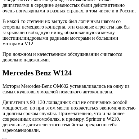
двигателями в середине девяностых были действительно
очень популярными в разных странах, в том числе и в России.
В какой-то степени их выпуск был логичным шагом со
стороны немецкого концерна, эти силовые агрегаты как бы
закрывали свободную нишу, образовавшуюся между
шестицилиндровыми рядными моторами и большими
моторами V12.
При должном и качественном обслуживании считаются
довольно надежными.
Mercedes Benz W124
Моторы Mercedes-Benz OM602 устанавливались на одну из
самых культовых моделей немецкого автоконцерна.
Двигатели в 90–130 лошадиных сил не отличались особой
мощностью, но при этом могли похвастаться экономичностью
и долгим сроком службы. Примечательно, что и на более
современных автомобилях, к примеру, Sprinter и W210,
дизельные двигатели этого семейства прекрасно себя
зарекомендовали.