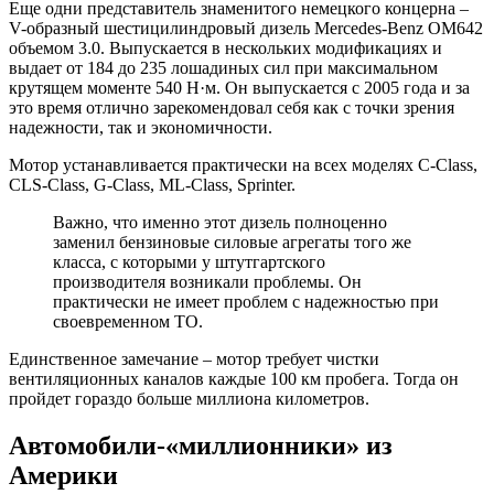
Еще одни представитель знаменитого немецкого концерна –
V-образный шестицилиндровый дизель Mercedes-Benz OM642
объемом 3.0. Выпускается в нескольких модификациях и
выдает от 184 до 235 лошадиных сил при максимальном
крутящем моменте 540 Н·м. Он выпускается с 2005 года и за
это время отлично зарекомендовал себя как с точки зрения
надежности, так и экономичности.
Мотор устанавливается практически на всех моделях C-Class,
CLS-Class, G-Class, ML-Class, Sprinter.
Важно, что именно этот дизель полноценно
заменил бензиновые силовые агрегаты того же
класса, с которыми у штутгартского
производителя возникали проблемы. Он
практически не имеет проблем с надежностью при
своевременном ТО.
Единственное замечание – мотор требует чистки
вентиляционных каналов каждые 100 км пробега. Тогда он
пройдет гораздо больше миллиона километров.
Автомобили-«миллионники» из
Америки