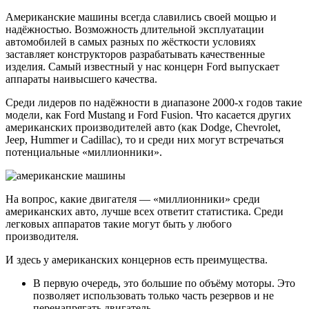
Американские машины всегда славились своей мощью и
надёжностью. Возможность длительной эксплуатации
автомобилей в самых разных по жёсткости условиях
заставляет конструкторов разрабатывать качественные
изделия. Самый известный у нас концерн Ford выпускает
аппараты наивысшего качества.
Среди лидеров по надёжности в диапазоне 2000-х годов такие
модели, как Ford Mustang и Ford Fusion. Что касается других
американских производителей авто (как Dodge, Chevrolet,
Jeep, Hummer и Cadillac), то и среди них могут встречаться
потенциальные «миллионники».
На вопрос, какие двигателя — «миллионники» среди
американских авто, лучше всех ответит статистика. Среди
легковых аппаратов такие могут быть у любого
производителя.
И здесь у американских концернов есть преимущества.
В первую очередь, это большие по объёму моторы. Это
позволяет использовать только часть резервов и не
перенапрягать двигатель.