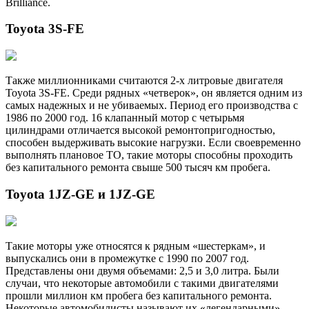
Brilliance.
Toyota 3S-FE
Также миллионниками считаются 2-х литровые двигателя
Toyota 3S-FE. Среди рядных «четверок», он является одним из
самых надежных и не убиваемых. Период его производства с
1986 по 2000 год. 16 клапанный мотор с четырьмя
цилиндрами отличается высокой ремонтопригодностью,
способен выдерживать высокие нагрузки. Если своевременно
выполнять плановое ТО, такие моторы способны проходить
без капитального ремонта свыше 500 тысяч км пробега.
Toyota 1JZ-GE и 1JZ-GE
Такие моторы уже относятся к рядным «шестеркам», и
выпускались они в промежутке с 1990 по 2007 год.
Представлены они двумя объемами: 2,5 и 3,0 литра. Были
случаи, что некоторые автомобили с такими двигателями
прошли миллион км пробега без капитального ремонта.
Некоторые автомобилисты называют их «легендарными».