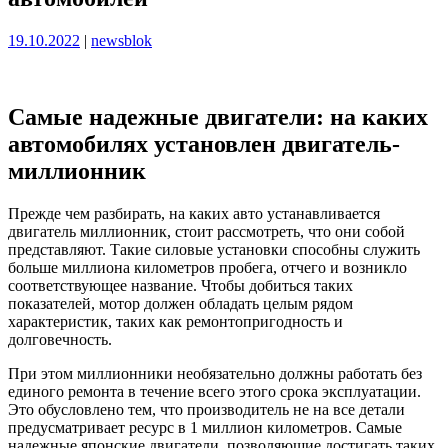
Опубликовано
Опубликовано
19.10.2022
|
newsblok
Самые надежные двигатели: на каких
автомобилях установлен двигатель-
миллионник
Прежде чем разбирать, на каких авто устанавливается
двигатель миллионник, стоит рассмотреть, что они собой
представляют. Такие силовые установки способны служить
больше миллиона километров пробега, отчего и возникло
соответствующее название. Чтобы добиться таких
показателей, мотор должен обладать целым рядом
характеристик, таких как ремонтопригодность и
долговечность.
При этом миллионники необязательно должны работать без
единого ремонта в течение всего этого срока эксплуатации.
Это обусловлено тем, что производитель не на все детали
предусматривает ресурс в 1 миллион километров. Самые
надежные японские двигатели, позволяющие достигать таких