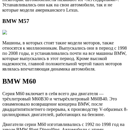
Устанавливались они как на свои автомобили, так и не
которые модели американского Lexus.
BMW M57
Машины, в которых стоят такие модели моторов, также
относятся к миллионникам. Выпускались они в период с 1998
по 2008 годы, и устанавливались почти на все машины BMW,
которые выпускались в этот период. Кроме высокой
надежности, главной положительной чертой таких моторов
являлась впечатляющая динамика автомобиля.
BMW M60
Серия M60 включает в себя всего два двигателя —
трёхлитровый M60B30 и четырёхлитровый M60B40. Это
ознаменовало возвращение концерна BMW, после
двадцатипятилетнего перерыва, к производству V-образных 8-
цилиндровых двигателей, работающих на бензине.
Двигатели серии M60 изготавливались с 1992 по 1998 год на
заводе BMW Plant Dingolfing. Автомобили с этими