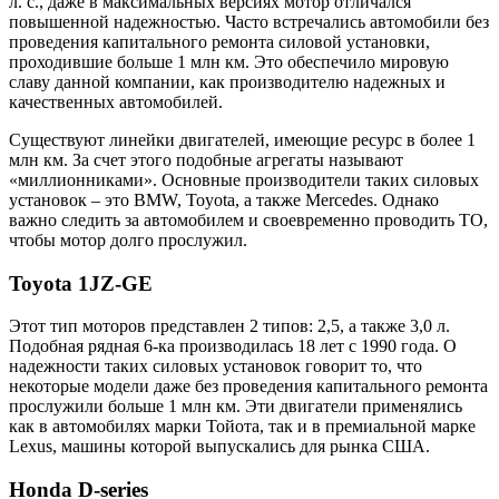
л. с., даже в максимальных версиях мотор отличался
повышенной надежностью. Часто встречались автомобили без
проведения капитального ремонта силовой установки,
проходившие больше 1 млн км. Это обеспечило мировую
славу данной компании, как производителю надежных и
качественных автомобилей.
Существуют линейки двигателей, имеющие ресурс в более 1
млн км. За счет этого подобные агрегаты называют
«миллионниками». Основные производители таких силовых
установок – это BMW, Toyota, а также Mercedes. Однако
важно следить за автомобилем и своевременно проводить ТО,
чтобы мотор долго прослужил.
Toyota 1JZ-GE
Этот тип моторов представлен 2 типов: 2,5, а также 3,0 л.
Подобная рядная 6-ка производилась 18 лет с 1990 года. О
надежности таких силовых установок говорит то, что
некоторые модели даже без проведения капитального ремонта
прослужили больше 1 млн км. Эти двигатели применялись
как в автомобилях марки Тойота, так и в премиальной марке
Lexus, машины которой выпускались для рынка США.
Honda D-series