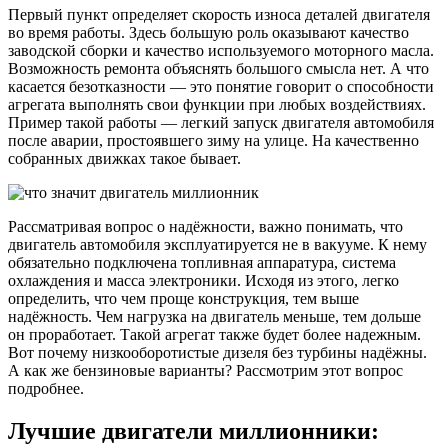
Первый пункт определяет скорость износа деталей двигателя
во время работы. Здесь большую роль оказывают качество
заводской сборки и качество используемого моторного масла.
Возможность ремонта объяснять большого смысла нет. А что
касается безотказности — это понятие говорит о способности
агрегата выполнять свои функции при любых воздействиях.
Пример такой работы — легкий запуск двигателя автомобиля
после аварии, простоявшего зиму на улице. На качественно
собранных движках такое бывает.
Рассматривая вопрос о надёжности, важно понимать, что
двигатель автомобиля эксплуатируется не в вакууме. К нему
обязательно подключена топливная аппаратура, система
охлаждения и масса электроники. Исходя из этого, легко
определить, что чем проще конструкция, тем выше
надёжность. Чем нагрузка на двигатель меньше, тем дольше
он проработает. Такой агрегат также будет более надежным.
Вот почему низкооборотистые дизеля без турбины надёжны.
А как же бензиновые варианты? Рассмотрим этот вопрос
подробнее.
Лучшие двигатели миллионники: