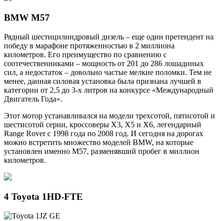
BMW M57
Рядный шестицилиндровый дизель – еще один претендент на
победу в марафоне протяженностью в 2 миллиона
километров. Его преимущество по сравнению с
соотечественниками – мощность от 201 до 286 лошадиных
сил, а недостаток – довольно частые мелкие поломки. Тем не
менее, данная силовая установка была признана лучшей в
категории от 2,5 до 3-х литров на конкурсе «Международный
Двигатель Года».
Этот мотор устанавливался на модели трехсотой, пятисотой и
шестисотой серии, кроссоверы Х3, Х5 и Х6, легендарный
Range Rover с 1998 года по 2008 год. И сегодня на дорогах
можно встретить множество моделей BMW, на которые
установлен именно М57, разменявший пробег в миллион
километров.
4 Toyota 1HD-FTE