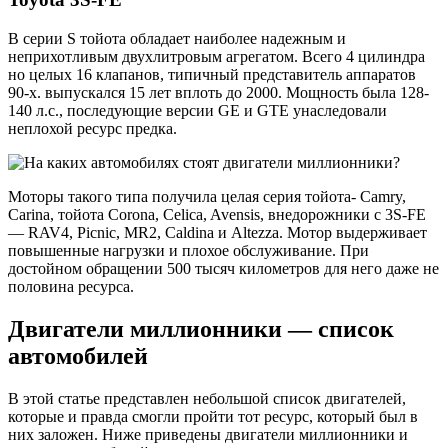
В серии S тойота обладает наиболее надежным и
неприхотливым двухлитровым агрегатом. Всего 4 цилиндра
но целых 16 клапанов, типичный представитель аппаратов
90-х. выпускался 15 лет вплоть до 2000. Мощность была 128-
140 л.с., последующие версии GE и GTE унаследовали
неплохой ресурс предка.
Моторы такого типа получила целая серия тойота- Camry,
Carina, тойота Corona, Celica, Avensis, внедорожники с 3S-FE
— RAV4, Picnic, MR2, Caldina и Altezza. Мотор выдерживает
повышенные нагрузки и плохое обслуживание. При
достойном обращении 500 тысяч километров для него даже не
половина ресурса.
Двигатели миллионники — список
автомобилей
В этой статье представлен небольшой список двигателей,
которые и правда смогли пройти тот ресурс, который был в
них заложен. Ниже приведены двигатели миллионники и