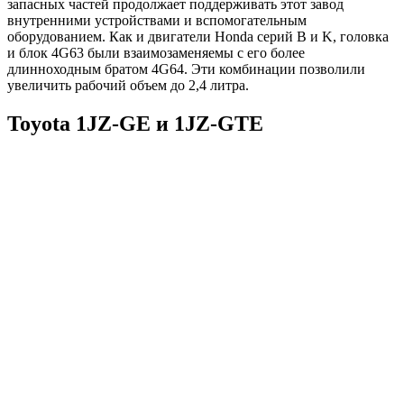
запасных частей продолжает поддерживать этот завод
внутренними устройствами и вспомогательным
оборудованием. Как и двигатели Honda серий B и K, головка
и блок 4G63 были взаимозаменяемы с его более
длинноходным братом 4G64. Эти комбинации позволили
увеличить рабочий объем до 2,4 литра.
Toyota 1JZ-GE и 1JZ-GTE