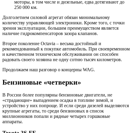
моторы, в том числе и дизельные, едва дотягивают до
250 000 км.
Долголетием силовой агрегат обязан минимальному
количеству управляющей электроники. Кроме того, с точки
зрения эксплуатации, большим преимуществом является
наличие гидрокомпенсаторов зазора клапанов.
Второе поколение Octavia – весьма достойный и
рекомендованный к покупке автомобиль. При своевременном
и качественном техническом обслуживании он способен
радовать своего хозяина не одну сотню тысяч километров.
Продолжаем наш разговор о концерны WAG.
Бензиновые «четверки»
В России более популярны бензиновые двигатели, не
«страдающие» выпадением осадка в топливе зимой, и
устройство у них попроще. И если среди дизелей выделяются
крупные агрегаты, то среди бензиновых в список
миллионников попали и рядные четырех горшковые
аппараты.
Toyota 3S-FE