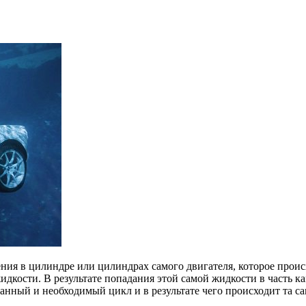
ения в цилиндре или цилиндрах самого двигателя, которое проис
жидкости. В результате попадания этой самой жидкости в часть
анный и необходимый цикл и в результате чего происходит та са