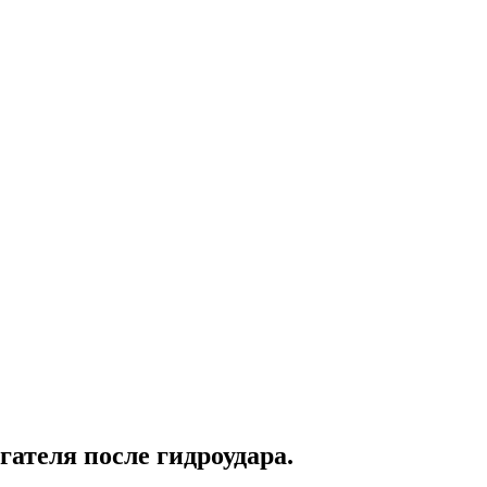
гателя после гидроудара.