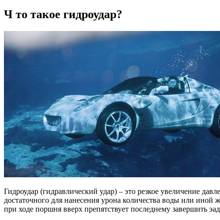
Ч то такое гидроудар?
Гидроудар (гидравлический удар) – это резкое увеличение давл
достаточного для нанесения урона количества воды или иной 
при ходе поршня вверх препятствует последнему завершить эад