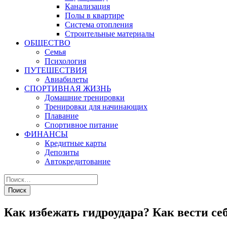
Канализация
Полы в квартире
Система отопления
Строительные материалы
ОБЩЕСТВО
Семья
Психология
ПУТЕШЕСТВИЯ
Авиабилеты
СПОРТИВНАЯ ЖИЗНЬ
Домашние тренировки
Тренировки для начинающих
Плавание
Спортивное питание
ФИНАНСЫ
Кредитные карты
Депозиты
Автокредитование
Как избежать гидроудара? Как вести се