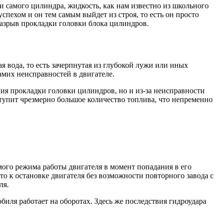
 самого цилиндра, жидкость, как нам известно из школьного
спехом и он тем самым выйдет из строя, то есть он просто
разрыв прокладки головки блока цилиндров.
 вода, то есть зачерпнутая из глубокой лужи или иных
амих неисправностей в двигателе.
ния прокладки головки цилиндров, но и из-за неисправности
тупит чрезмерно большое количество топлива, что непременно
мого режима работы двигателя в момент попадания в его
сто к остановке двигателя без возможности повторного завода с
ля.
биля работает на оборотах. Здесь же последствия гидроудара