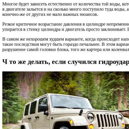
Многое будет зависеть естественно от количества той воды, кот
в двигателе зальется и на сколько много поступило туда воды,
конечно-же от других не мало важных нюансов.
Резкое критичное возрастание давления в цилиндре непременно
упирается в стенку цилиндра и двигатель просто заклинивает.
В самом же нехорошем худшем варианте, когда происходит нап
такие последствия могут быть гораздо печальнее. В этом вар
разрушение самой головки блока, того же картера или коленва
Ч то же делать, если случился гидроуд