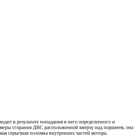
ходит в результате попадания в него определенного и
 камеры сгорания ДВС расположенной вверху над поршнем, она
мая серьезная поломка внутренних частей мотора.