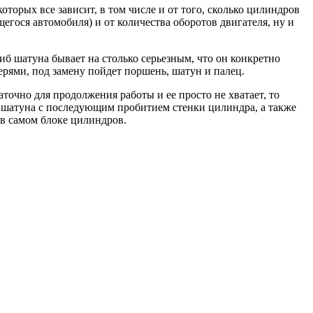
оторых все зависит, в том числе и от того, сколько цилиндров
егося автомобиля) и от количества оборотов двигателя, ну и
иб шатуна бывает на столько серьезным, что он конкретно
ерями, под замену пойдет поршень, шатун и палец.
очно для продолжения работы и ее просто не хватает, то
е шатуна с последующим пробитием стенки цилиндра, а также
 в самом блоке цилиндров.