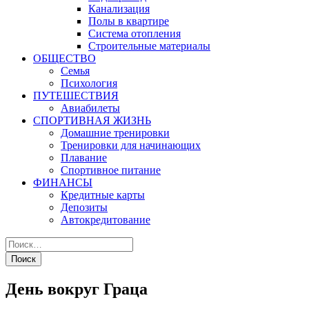
Канализация
Полы в квартире
Система отопления
Строительные материалы
ОБЩЕСТВО
Семья
Психология
ПУТЕШЕСТВИЯ
Авиабилеты
СПОРТИВНАЯ ЖИЗНЬ
Домашние тренировки
Тренировки для начинающих
Плавание
Спортивное питание
ФИНАНСЫ
Кредитные карты
Депозиты
Автокредитование
День вокруг Граца