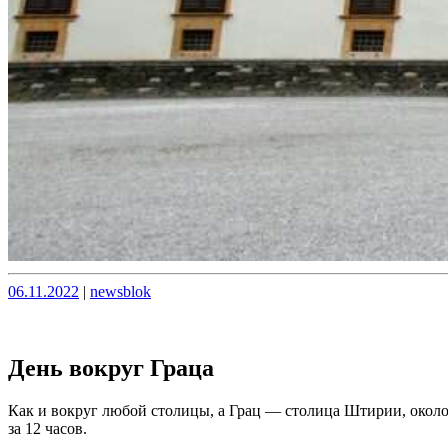
Опубликовано
Опубликовано
06.11.2022
|
newsblok
День вокруг Граца
Как и вокруг любой столицы, а Грац — столица Штирии, около 
за 12 часов.