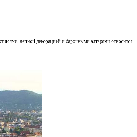
осписями, лепной декорацией и барочными алтарями относится