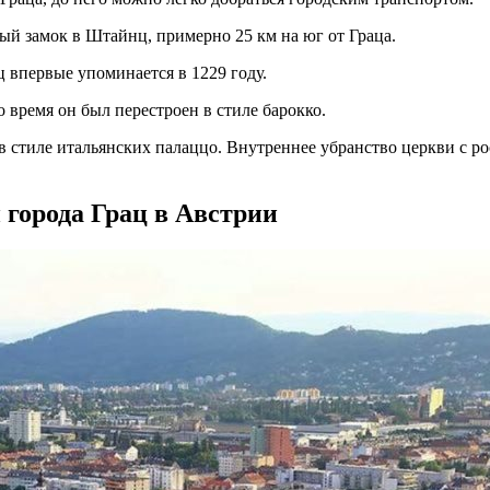
й замок в Штайнц, примерно 25 км на юг от Граца.
 впервые упоминается в 1229 году.
о время он был перестроен в стиле барокко.
 стиле итальянских палаццо. Внутреннее убранство церкви с р
 города Грац в Австрии