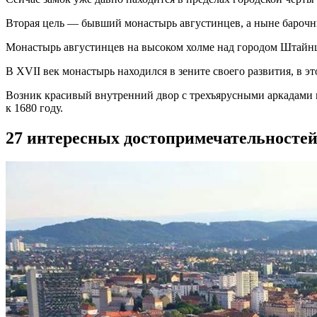
Вторая цель — бывший монастырь августинцев, а ныне барочны
Монастырь августинцев на высоком холме над городом Штайнц
В XVII век монастырь находился в зените своего развития, в эт
Возник красивый внутренний двор с трехъярусными аркадами в
к 1680 году.
27 интересных достопримечательностей