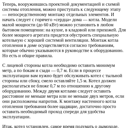
Теперь, вооружившись проектной документацией и схемой
системы отопления, можно приступать к следующему этапу
— непосредственному монтажу отдельных элементов. И
начать следует с горячего «сердца» дома — котла. Модели
малой мощности (до 60 кВт) можно установить в любом
бытовом помещении: на кухне, в кладовой или прихожей. Для
более мощного агрегата придется обустроить специальную
котельную с хорошей системой вентиляции. Монтаж котла
отопления в доме осуществляется согласно требованиям,
которые обычно указываются в руководстве к оборудованию.
Но есть и общие правила.
С лицевой стороны котла необходимо оставить минимум
метр, а по бокам и сзади — 0,7 м. Если в процессе
эксплуатации вам нужно будет обслуживать котел с тыльной
стороны или сбоку, смело оставляйте 1,5 м. Котел должен
располагаться не ближе 0,7 м по отношению к другому
оборудованию. Между двумя котлами следует оставить
расстояние не меньше метра или не меньше двух метров, если
они расположены напротив. К монтажу настенного котла
отопления требования более щадящие, достаточно просто
оставить необходимый проход спереди для удобства
эксплуатации.
Итак, котел установлен, самое время подумать о дымоходе,