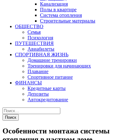
Канализация
Полы в квартире
Система отопления
Строительные материалы
ОБЩЕСТВО
Семья
Психология
ПУТЕШЕСТВИЯ
Авиабилеты
СПОРТИВНАЯ ЖИЗНЬ
Домашние тренировки
Тренировки для начинающих
Плавание
Спортивное питание
ФИНАНСЫ
Кредитные карты
Депозиты
Автокредитование
Особенности монтажа системы
отопления в частном доме.