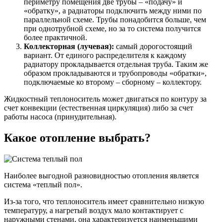
периметру помещения две трубы – «подачу» и
«обратку», а радиаторы подключить между ними по
параллельной схеме. Трубы понадобится больше, чем
при однотрубной схеме, но за то система получится
более практичной.
Коллекторная (лучевая):
самый дорогостоящий
вариант. От единого распределителя к каждому
радиатору прокладывается отдельная труба. Таким же
образом прокладываются и трубопроводы «обратки»,
подключаемые ко второму – сборному – коллектору.
Жидкостный теплоноситель может двигаться по контуру за
счет конвекции (естественная циркуляция) либо за счет
работы насоса (принудительная).
Какое отопление выбрать?
Наиболее выгодной разновидностью отопления является
система «теплый пол».
Из-за того, что теплоноситель имеет сравнительно низкую
температуру, а нагретый воздух мало контактирует с
наружными стенами, она характеризуется наименьшими