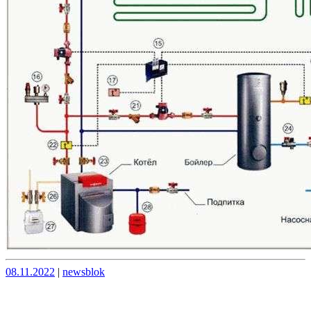
Опубликовано
Опубликовано
08.11.2022
|
newsblok