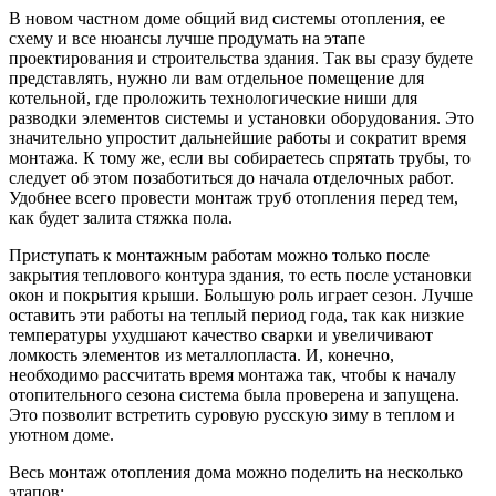
В новом частном доме общий вид системы отопления, ее
схему и все нюансы лучше продумать на этапе
проектирования и строительства здания. Так вы сразу будете
представлять, нужно ли вам отдельное помещение для
котельной, где проложить технологические ниши для
разводки элементов системы и установки оборудования. Это
значительно упростит дальнейшие работы и сократит время
монтажа. К тому же, если вы собираетесь спрятать трубы, то
следует об этом позаботиться до начала отделочных работ.
Удобнее всего провести монтаж труб отопления перед тем,
как будет залита стяжка пола.
Приступать к монтажным работам можно только после
закрытия теплового контура здания, то есть после установки
окон и покрытия крыши. Большую роль играет сезон. Лучше
оставить эти работы на теплый период года, так как низкие
температуры ухудшают качество сварки и увеличивают
ломкость элементов из металлопласта. И, конечно,
необходимо рассчитать время монтажа так, чтобы к началу
отопительного сезона система была проверена и запущена.
Это позволит встретить суровую русскую зиму в теплом и
уютном доме.
Весь монтаж отопления дома можно поделить на несколько
этапов: