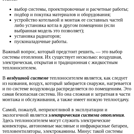
выбор системы, проектировочные и расчетные работы;
подбор и покупка материалов и оборудования;
устройство котельной и монтаж ее составных частей
либо установка котла в другом помещении (если
выбранная модель это позволяет);
установка радиаторов;
пусконаладочные работы.
Важный вопрос, который предстоит решить, — это выбор
системы отопления. Их существует несколько: воздушная,
электрическая, открытая и традиционная с жидкостным
теплоносителем.
В
воздушной системе
теплоносителем является, как следует
из названия, воздух, который забирается снаружи, нагревается
и по системе воздуховода распределяется по помещениям. Это
самая безопасная система. Но она сложная и затратная в части
монтажа и обслуживания, а также имеет низкую теплоотдачу.
Самой, пожалуй, неприхотливой в эксплуатации и
экологичной является
электрическая система отопления
.
Здесь теплоносителем могут служить электрические
конвекторы, автономные масляные и инфракрасные батареи,
тепловентиляторы, электрокамины. Минус такой системы