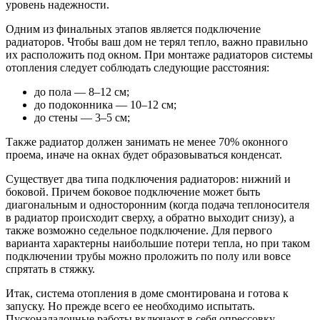
уровень надежности.
Одним из финальных этапов является подключение
радиаторов. Чтобы ваш дом не терял тепло, важно правильно
их расположить под окном. При монтаже радиаторов системы
отопления следует соблюдать следующие расстояния:
до пола — 8–12 см;
до подоконника — 10–12 см;
до стены — 3–5 см;
Также радиатор должен занимать не менее 70% оконного
проема, иначе на окнах будет образовываться конденсат.
Существует два типа подключения радиаторов: нижний и
боковой. Причем боковое подключение может быть
диагональным и односторонним (когда подача теплоносителя
в радиатор происходит сверху, а обратно выходит снизу), а
также возможно седельное подключение. Для первого
варианта характерны наибольшие потери тепла, но при таком
подключении трубы можно проложить по полу или вовсе
спрятать в стяжку.
Итак, система отопления в доме смонтирована и готова к
запуску. Но прежде всего ее необходимо испытать.
Пусконаладочные работы включают в себя опрессовку,