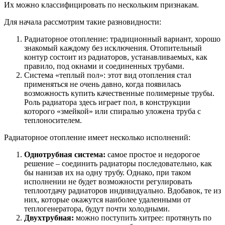
Их можно классифицировать по нескольким признакам.
Для начала рассмотрим такие разновидности:
Радиаторное отопление: традиционный вариант, хорошо
знакомый каждому без исключения. Отопительный
контур состоит из радиаторов, устанавливаемых, как
правило, под окнами и соединенных трубами.
Система «теплый пол»: этот вид отопления стал
применяться не очень давно, когда появилась
возможность купить качественные полимерные трубы.
Роль радиатора здесь играет пол, в конструкции
которого «змейкой» или спиралью уложена труба с
теплоносителем.
Радиаторное отопление имеет несколько исполнений:
Однотрубная система:
самое простое и недорогое
решение – соединить радиаторы последовательно, как
бы нанизав их на одну трубу. Однако, при таком
исполнении не будет возможности регулировать
теплоотдачу радиаторов индивидуально. Вдобавок, те из
них, которые окажутся наиболее удаленными от
теплогенератора, будут почти холодными.
Двухтрубная:
можно поступить хитрее: протянуть по