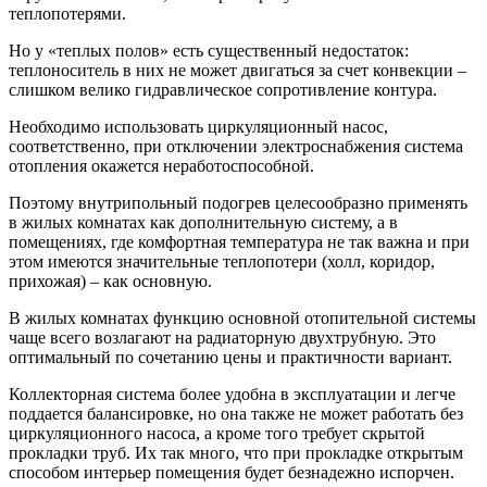
теплопотерями.
Но у «теплых полов» есть существенный недостаток:
теплоноситель в них не может двигаться за счет конвекции –
слишком велико гидравлическое сопротивление контура.
Необходимо использовать циркуляционный насос,
соответственно, при отключении электроснабжения система
отопления окажется неработоспособной.
Поэтому внутрипольный подогрев целесообразно применять
в жилых комнатах как дополнительную систему, а в
помещениях, где комфортная температура не так важна и при
этом имеются значительные теплопотери (холл, коридор,
прихожая) – как основную.
В жилых комнатах функцию основной отопительной системы
чаще всего возлагают на радиаторную двухтрубную. Это
оптимальный по сочетанию цены и практичности вариант.
Коллекторная система более удобна в эксплуатации и легче
поддается балансировке, но она также не может работать без
циркуляционного насоса, а кроме того требует скрытой
прокладки труб. Их так много, что при прокладке открытым
способом интерьер помещения будет безнадежно испорчен.