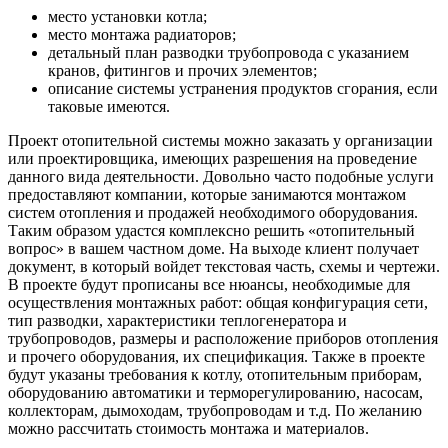
место установки котла;
место монтажа радиаторов;
детальный план разводки трубопровода с указанием
кранов, фитингов и прочих элементов;
описание системы устранения продуктов сгорания, если
таковые имеются.
Проект отопительной системы можно заказать у организации
или проектировщика, имеющих разрешения на проведение
данного вида деятельности. Довольно часто подобные услуги
предоставляют компании, которые занимаются монтажом
систем отопления и продажей необходимого оборудования.
Таким образом удастся комплексно решить «отопительный
вопрос» в вашем частном доме. На выходе клиент получает
документ, в который войдет текстовая часть, схемы и чертежи.
В проекте будут прописаны все нюансы, необходимые для
осуществления монтажных работ: общая конфигурация сети,
тип разводки, характеристики теплогенератора и
трубопроводов, размеры и расположение приборов отопления
и прочего оборудования, их спецификация. Также в проекте
будут указаны требования к котлу, отопительным приборам,
оборудованию автоматики и терморегулированию, насосам,
коллекторам, дымоходам, трубопроводам и т.д. По желанию
можно рассчитать стоимость монтажа и материалов.