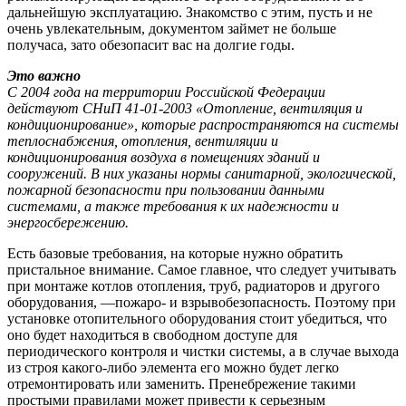
дальнейшую эксплуатацию. Знакомство с этим, пусть и не
очень увлекательным, документом займет не больше
получаса, зато обезопасит вас на долгие годы.
Это важно
С 2004 года на территории Российской Федерации
действуют СНиП 41-01-2003 «Отопление, вентиляция и
кондиционирование», которые распространяются на системы
теплоснабжения, отопления, вентиляции и
кондиционирования воздуха в помещениях зданий и
сооружений. В них указаны нормы санитарной, экологической,
пожарной безопасности при пользовании данными
системами, а также требования к их надежности и
энергосбережению.
Есть базовые требования, на которые нужно обратить
пристальное внимание. Самое главное, что следует учитывать
при монтаже котлов отопления, труб, радиаторов и другого
оборудования, —пожаро- и взрывобезопасность. Поэтому при
установке отопительного оборудования стоит убедиться, что
оно будет находиться в свободном доступе для
периодического контроля и чистки системы, а в случае выхода
из строя какого-либо элемента его можно будет легко
отремонтировать или заменить. Пренебрежение такими
простыми правилами может привести к серьезным