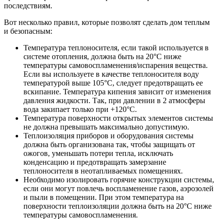
последствиям.
Вот несколько правил, которые позволят сделать дом теплым
и безопасным:
Температура теплоносителя, если такой используется в
системе отопления, должна быть на 20°С ниже
температуры самовоспламенения/испарения вещества.
Если вы используете в качестве теплоносителя воду
температурой выше 105°С, следует предотвращать ее
вскипание. Температура кипения зависит от изменения
давления жидкости. Так, при давлении в 2 атмосферы
вода закипает только при +120°С.
Температура поверхности открытых элементов системы
не должна превышать максимально допустимую.
Теплоизоляция приборов и оборудования системы
должна быть организована так, чтобы защищать от
ожогов, уменьшать потери тепла, исключать
конденсацию и предотвращать замерзание
теплоносителя в неотапливаемых помещениях.
Необходимо изолировать горячие конструкции системы,
если они могут повлечь воспламенение газов, аэрозолей
и пыли в помещении. При этом температура на
поверхности теплоизоляции должна быть на 20°С ниже
температуры самовоспламенения.