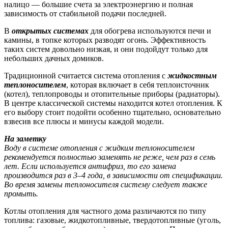
налицо — большие счета за электроэнергию и полная
зависимость от стабильной подачи последней.
В
открытых системах
для обогрева используются печи и
камины, в топке которых разводят огонь. Эффективность
таких систем довольно низкая, и они подойдут только для
небольших дачных домиков.
Традиционной считается система отопления с
жидкостным
теплоносителем
, которая включает в себя теплоисточник
(котел), теплопроводы и отопительные приборы (радиаторы).
В центре классической системы находится котел отопления. К
его выбору стоит подойти особенно тщательно, основательно
взвесив все плюсы и минусы каждой модели.
На заметку
Воду в системе отопления с жидким теплоносителем
рекомендуется полностью заменять не реже, чем раз в семь
лет. Если используется антифриз, то его замена
производится раз в 3–4 года, в зависимости от спецификации.
Во время замены теплоносителя систему следует также
промыть.
Котлы отопления для частного дома различаются по типу
топлива: газовые, жидкотопливные, твердотопливные (уголь,