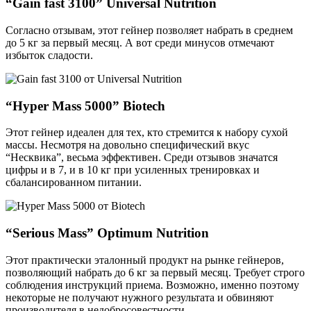
“Gain fast 3100” Universal Nutrition
Согласно отзывам, этот гейнер позволяет набрать в среднем
до 5 кг за первый месяц. А вот среди минусов отмечают
избыток сладости.
“Hyper Mass 5000” Biotech
Этот гейнер идеален для тех, кто стремится к набору сухой
массы. Несмотря на довольно специфический вкус
“Несквика”, весьма эффективен. Среди отзывов значатся
цифры и в 7, и в 10 кг при усиленных тренировках и
сбалансированном питании.
“Serious Mass” Optimum Nutrition
Этот практически эталонный продукт на рынке гейнеров,
позволяющий набрать до 6 кг за первый месяц. Требует строго
соблюдения инструкций приема. Возможно, именно поэтому
некоторые не получают нужного результата и обвиняют
производителя в недобросовестности.