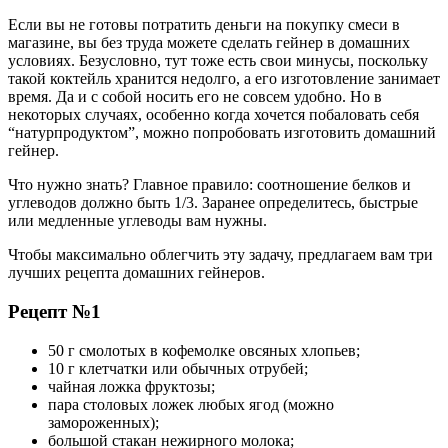
Если вы не готовы потратить деньги на покупку смеси в
магазине, вы без труда можете сделать гейнер в домашних
условиях. Безусловно, тут тоже есть свои минусы, поскольку
такой коктейль хранится недолго, а его изготовление занимает
время. Да и с собой носить его не совсем удобно. Но в
некоторых случаях, особенно когда хочется побаловать себя
“натурпродуктом”, можно попробовать изготовить домашний
гейнер.
Что нужно знать? Главное правило: соотношение белков и
углеводов должно быть 1/3. Заранее определитесь, быстрые
или медленные углеводы вам нужны.
Чтобы максимально облегчить эту задачу, предлагаем вам три
лучших рецепта домашних гейнеров.
Рецепт №1
50 г смолотых в кофемолке овсяных хлопьев;
10 г клетчатки или обычных отрубей;
чайная ложка фруктозы;
пара столовых ложек любых ягод (можно
замороженных);
большой стакан нежирного молока;