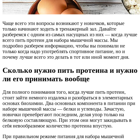
Чаще всего эти вопросы возникают у новичков, которые
только начинают ходить в тренажерный зал. Давайте
разберемся с одним из самых насущных из них — когда лучше
всего пить протеин для набора мышечной массы. Мы
подробно разберем информацию, чтобы вы понимали не
только когда надо употреблять спортивное питание, но и
почему лучше всего это делать в тот или иной момент дня.
Сколько нужно пить протеина и нужно
ли его принимать вообще
Для полного понимания того, когда лучше пить протеин,
стоит зайти немного издалека и разобраться в элементарных
основах биохимии. Два основных компонента в питании при
наборе мышечной массы — белки и углеводы. Зачастую,
новички пренебрегают последним, делая упор только на
белковую составляющую. При этом они могут закидывать в
себя невообразимое количество протеина впустую.
При правильном режиме питания для набора мышечной