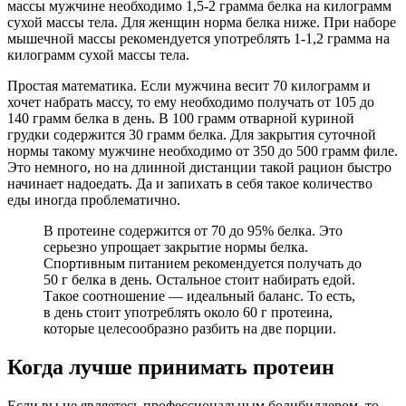
массы мужчине необходимо 1,5-2 грамма белка на килограмм
сухой массы тела. Для женщин норма белка ниже. При наборе
мышечной массы рекомендуется употреблять 1-1,2 грамма на
килограмм сухой массы тела.
Простая математика. Если мужчина весит 70 килограмм и
хочет набрать массу, то ему необходимо получать от 105 до
140 грамм белка в день. В 100 грамм отварной куриной
грудки содержится 30 грамм белка. Для закрытия суточной
нормы такому мужчине необходимо от 350 до 500 грамм филе.
Это немного, но на длинной дистанции такой рацион быстро
начинает надоедать. Да и запихать в себя такое количество
еды иногда проблематично.
В протеине содержится от 70 до 95% белка. Это
серьезно упрощает закрытие нормы белка.
Спортивным питанием рекомендуется получать до
50 г белка в день. Остальное стоит набирать едой.
Такое соотношение — идеальный баланс. То есть,
в день стоит употреблять около 60 г протеина,
которые целесообразно разбить на две порции.
Когда лучше принимать протеин
Если вы не являетесь профессиональным бодибилдером, то