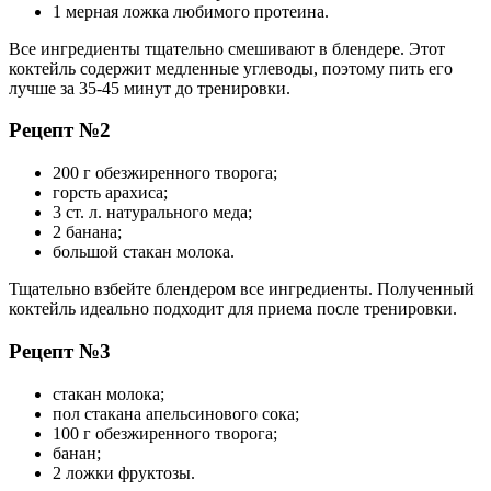
1 мерная ложка любимого протеина.
Все ингредиенты тщательно смешивают в блендере. Этот
коктейль содержит медленные углеводы, поэтому пить его
лучше за 35-45 минут до тренировки.
Рецепт №2
200 г обезжиренного творога;
горсть арахиса;
3 ст. л. натурального меда;
2 банана;
большой стакан молока.
Тщательно взбейте блендером все ингредиенты. Полученный
коктейль идеально подходит для приема после тренировки.
Рецепт №3
стакан молока;
пол стакана апельсинового сока;
100 г обезжиренного творога;
банан;
2 ложки фруктозы.