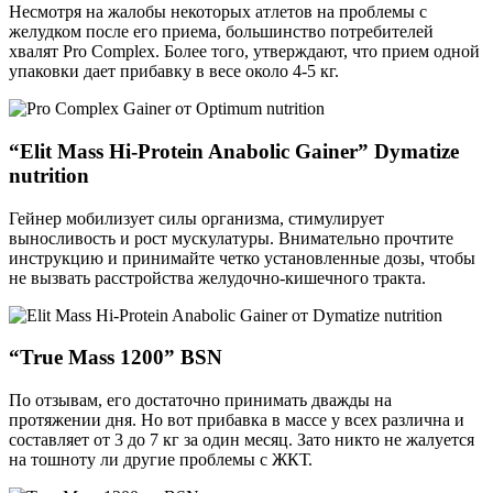
Несмотря на жалобы некоторых атлетов на проблемы с
желудком после его приема, большинство потребителей
хвалят Pro Complex. Более того, утверждают, что прием одной
упаковки дает прибавку в весе около 4-5 кг.
“Elit Mass Hi-Protein Anabolic Gainer” Dymatize
nutrition
Гейнер мобилизует силы организма, стимулирует
выносливость и рост мускулатуры. Внимательно прочтите
инструкцию и принимайте четко установленные дозы, чтобы
не вызвать расстройства желудочно-кишечного тракта.
“True Mass 1200” BSN
По отзывам, его достаточно принимать дважды на
протяжении дня. Но вот прибавка в массе у всех различна и
составляет от 3 до 7 кг за один месяц. Зато никто не жалуется
на тошноту ли другие проблемы с ЖКТ.