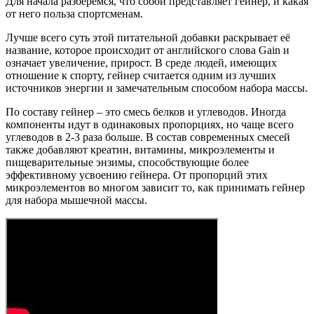
Для начала разберёмся, что собой представляет гейнер, и какая
от него польза спортсменам.
Лучше всего суть этой питательной добавки раскрывает её
название, которое происходит от английского слова Gain и
означает увеличение, прирост. В среде людей, имеющих
отношение к спорту, гейнер считается одним из лучших
источников энергии и замечательным способом набора массы.
По составу гейнер – это смесь белков и углеводов. Иногда
компоненты идут в одинаковых пропорциях, но чаще всего
углеводов в 2-3 раза больше. В состав современных смесей
также добавляют креатин, витамины, микроэлементы и
пищеварительные энзимы, способствующие более
эффективному усвоению гейнера. От пропорций этих
микроэлементов во многом зависит то, как принимать гейнер
для набора мышечной массы.