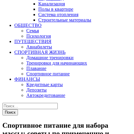
Канализация
Полы в квартире
Система отопления
Строительные материалы
ОБЩЕСТВО
Семья
Психология
ПУТЕШЕСТВИЯ
Авиабилеты
СПОРТИВНАЯ ЖИЗНЬ
Домашние тренировки
Тренировки для начинающих
Плавание
Спортивное питание
ФИНАНСЫ
Кредитные карты
Депозиты
Автокредитование
Спортивное питание для набора
массы: советы по применению и