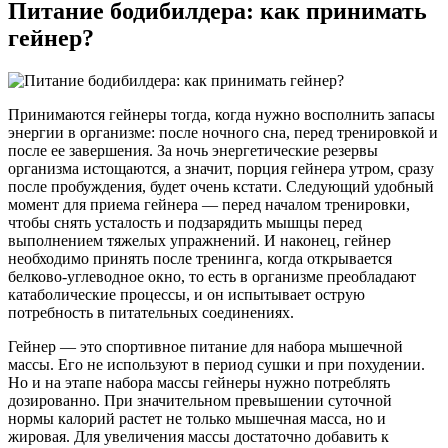
Питание бодибилдера: как принимать
гейнер?
Принимаются гейнеры тогда, когда нужно восполнить запасы
энергии в организме: после ночного сна, перед тренировкой и
после ее завершения. За ночь энергетические резервы
организма истощаются, а значит, порция гейнера утром, сразу
после пробуждения, будет очень кстати. Следующий удобный
момент для приема гейнера — перед началом тренировки,
чтобы снять усталость и подзарядить мышцы перед
выполнением тяжелых упражнений. И наконец, гейнер
необходимо принять после тренинга, когда открывается
белково-углеводное окно, то есть в организме преобладают
катаболические процессы, и он испытывает острую
потребность в питательных соединениях.
Гейнер — это спортивное питание для набора мышечной
массы. Его не используют в период сушки и при похудении.
Но и на этапе набора массы гейнеры нужно потреблять
дозированно. При значительном превышении суточной
нормы калорий растет не только мышечная масса, но и
жировая. Для увеличения массы достаточно добавить к