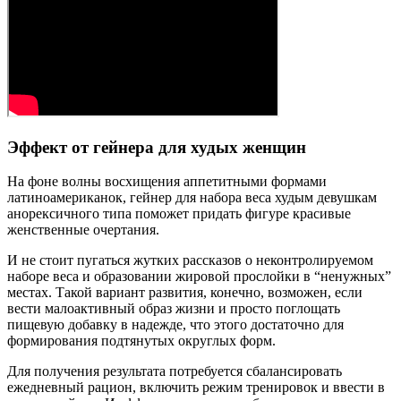
Эффект от гейнера для худых женщин
На фоне волны восхищения аппетитными формами
латиноамериканок, гейнер для набора веса худым девушкам
анорексичного типа поможет придать фигуре красивые
женственные очертания.
И не стоит пугаться жутких рассказов о неконтролируемом
наборе веса и образовании жировой прослойки в “ненужных”
местах. Такой вариант развития, конечно, возможен, если
вести малоактивный образ жизни и просто поглощать
пищевую добавку в надежде, что этого достаточно для
формирования подтянутых округлых форм.
Для получения результата потребуется сбалансировать
ежедневный рацион, включить режим тренировок и ввести в