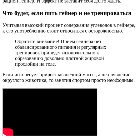
рацион гейнер. И эффект не заставит себя долго ждать.
Что будет, если пить гейнер и не тренироваться
Учитывая высокий процент содержания углеводов в гейнере,
к его употреблению стоит относиться с осторожностью.
Обратите внимание! Прием гейнера без
сбалансированного питания и регулярных
тренировок приведет исключительно к
образованию довольно плотной жировой
прослойки на теле.
Если интересует прирост мышечной массы, а не появление
округлого животика, то занятия спортом просто необходимы.