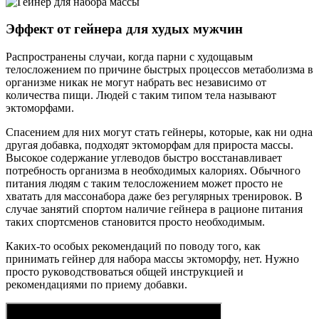
Эффект от гейнера для худых мужчин
Распространены случаи, когда парни с худощавым
телосложением по причине быстрых процессов метаболизма в
организме никак не могут набрать вес независимо от
количества пищи. Людей с таким типом тела называют
эктоморфами.
Спасением для них могут стать гейнеры, которые, как ни одна
другая добавка, подходят эктоморфам для прироста массы.
Высокое содержание углеводов быстро восстанавливает
потребность организма в необходимых калориях. Обычного
питания людям с таким телосложением может просто не
хватать для массонабора даже без регулярных тренировок. В
случае занятий спортом наличие гейнера в рационе питания
таких спортсменов становится просто необходимым.
Каких-то особых рекомендаций по поводу того, как
принимать гейнер для набора массы эктоморфу, нет. Нужно
просто руководствоваться общей инструкцией и
рекомендациями по приему добавки.