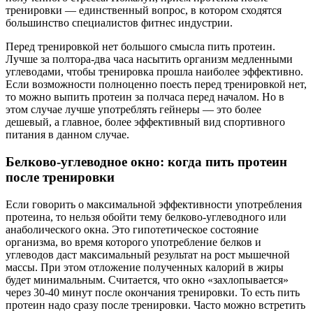
тренировки — единственный вопрос, в котором сходятся
большинство специалистов фитнес индустрии.
Перед тренировкой нет большого смысла пить протеин.
Лучше за полтора-два часа насытить организм медленными
углеводами, чтобы тренировка прошла наиболее эффективно.
Если возможности полноценно поесть перед тренировкой нет,
то можно выпить протеин за полчаса перед началом. Но в
этом случае лучше употреблять гейнеры — это более
дешевый, а главное, более эффективный вид спортивного
питания в данном случае.
Белково-углеводное окно: когда пить протеин
после тренировки
Если говорить о максимальной эффективности употребления
протеина, то нельзя обойти тему белково-углеводного или
анаболического окна. Это гипотетическое состояние
организма, во время которого употребление белков и
углеводов даст максимальный результат на рост мышечной
массы. При этом отложение полученных калорий в жиры
будет минимальным. Считается, что окно «захлопывается»
через 30-40 минут после окончания тренировки. То есть пить
протеин надо сразу после тренировки. Часто можно встретить