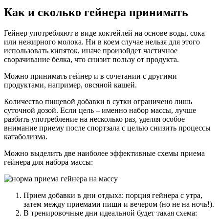
Как и сколько гейнера принимать
Гейнер употребляют в виде коктейлей на основе воды, сока
или нежирного молока. Ни в коем случае нельзя для этого
использовать кипяток, иначе произойдет частичное
сворачивание белка, что снизит пользу от продукта.
Можно принимать гейнер и в сочетании с другими
продуктами, например, овсяной кашей.
Количество пищевой добавки в сутки ограничено лишь
суточной дозой. Если цель – именно набор массы, лучше
разбить употребление на несколько раз, уделяя особое
внимание приему после спортзала с целью снизить процессы
катаболизма.
Можно выделить две наиболее эффективные схемы приема
гейнера для набора массы:
Прием добавки в дни отдыха: порция гейнера с утра,
затем между приемами пищи и вечером (но не на ночь!).
В тренировочные дни идеальной будет такая схема: