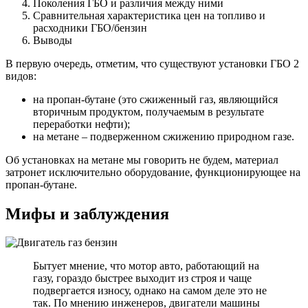
Поколения ГБО и различия между ними
Сравнительная характеристика цен на топливо и
расходники ГБО/бензин
Выводы
В первую очередь, отметим, что существуют установки ГБО 2
видов:
на пропан-бутане (это сжиженный газ, являющийся
вторичным продуктом, получаемым в результате
переработки нефти);
на метане – подверженном сжижению природном газе.
Об установках на метане мы говорить не будем, материал
затронет исключительно оборудование, функционирующее на
пропан-бутане.
Мифы и заблуждения
Бытует мнение, что мотор авто, работающий на
газу, гораздо быстрее выходит из строя и чаще
подвергается износу, однако на самом деле это не
так. По мнению инженеров, двигатели машины