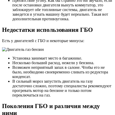
Препятствие угону. Как бы странно это ни звучало, если
после остановки двигателя вынуть коммутатор, это
заблокирует обе топливные системы, двигатель не
заведется и угнать машину будет нереально. Такая вот
дополнительная противоугонка.
Недостатки использования ГБО
Есть у двигателей с ГБО и некоторые минусы:
Установка занимает место в багажнике.
Несколько больший расход, нежели у бензина.
Возможен неприятный запах в салоне. Чтобы его не
было, необходимо своевременно сливать из редуктора
конденсат.
В сильный мороз запустить двигатель на газу
достаточно сложно, поэтому специалисты рекомендуют
прогревать мотор на бензине и только потом
переключаться на газ.
Поколения ГБО и различия между
ними