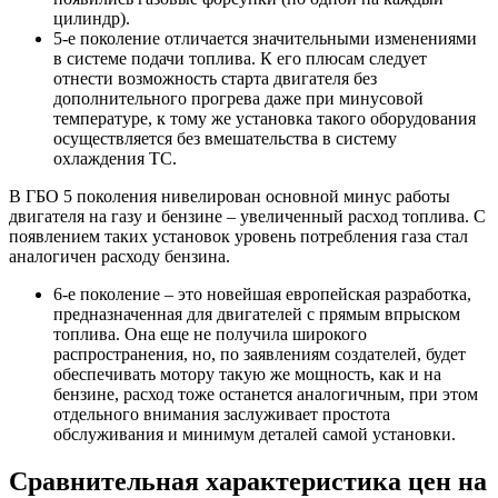
цилиндр).
5-е поколение отличается значительными изменениями
в системе подачи топлива. К его плюсам следует
отнести возможность старта двигателя без
дополнительного прогрева даже при минусовой
температуре, к тому же установка такого оборудования
осуществляется без вмешательства в систему
охлаждения ТС.
В ГБО 5 поколения нивелирован основной минус работы
двигателя на газу и бензине – увеличенный расход топлива. С
появлением таких установок уровень потребления газа стал
аналогичен расходу бензина.
6-е поколение – это новейшая европейская разработка,
предназначенная для двигателей с прямым впрыском
топлива. Она еще не получила широкого
распространения, но, по заявлениям создателей, будет
обеспечивать мотору такую же мощность, как и на
бензине, расход тоже останется аналогичным, при этом
отдельного внимания заслуживает простота
обслуживания и минимум деталей самой установки.
Сравнительная характеристика цен на