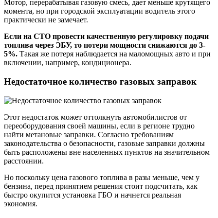
Мотор, перерабатывая газовую смесь, дает меньше крутящего
момента, но при городской эксплуатации водитель этого
практически не замечает.
Если на СТО провести качественную регулировку подачи
топлива через ЭБУ, то потери мощности снижаются до 3-
5%.
Такая же потеря наблюдается на маломощных авто и при
включении, например, кондиционера.
Недостаточное количество газовых заправок
Этот недостаток может оттолкнуть автомобилистов от
переоборудования своей машины, если в регионе трудно
найти метановые заправки. Согласно требованиям
законодательства о безопасности, газовые заправки должны
быть расположены вне населенных пунктов на значительном
расстоянии.
Но поскольку цена газового топлива в разы меньше, чем у
бензина, перед принятием решения стоит подсчитать, как
быстро окупится установка ГБО и начнется реальная
экономия.