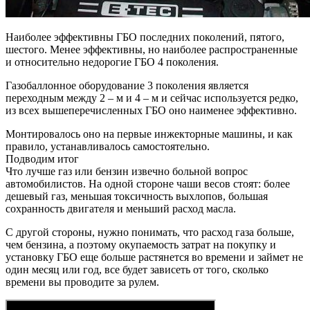
Наиболее эффективны ГБО последних поколений, пятого,
шестого. Менее эффективны, но наиболее распространенные
и относительно недорогие ГБО 4 поколения.
Газобаллонное оборудование 3 поколения является
переходным между 2 – м и 4 – м и сейчас используется редко,
из всех вышеперечисленных ГБО оно наименее эффективно.
Монтировалось оно на первые инжекторные машины, и как
правило, устанавливалось самостоятельно.
Подводим итог
Что лучше газ или бензин извечно больной вопрос
автомобилистов. На одной стороне чаши весов стоят: более
дешевый газ, меньшая токсичность выхлопов, большая
сохранность двигателя и меньший расход масла.
С другой стороны, нужно понимать, что расход газа больше,
чем бензина, а поэтому окупаемость затрат на покупку и
установку ГБО еще больше растянется во времени и займет не
один месяц или год, все будет зависеть от того, сколько
времени вы проводите за рулем.