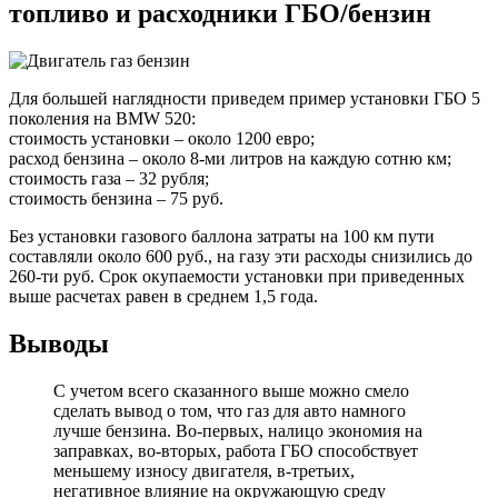
топливо и расходники ГБО/бензин
Для большей наглядности приведем пример установки ГБО 5
поколения на BMW 520:
стоимость установки – около 1200 евро;
расход бензина – около 8-ми литров на каждую сотню км;
стоимость газа – 32 рубля;
стоимость бензина – 75 руб.
Без установки газового баллона затраты на 100 км пути
составляли около 600 руб., на газу эти расходы снизились до
260-ти руб. Срок окупаемости установки при приведенных
выше расчетах равен в среднем 1,5 года.
Выводы
С учетом всего сказанного выше можно смело
сделать вывод о том, что газ для авто намного
лучше бензина. Во-первых, налицо экономия на
заправках, во-вторых, работа ГБО способствует
меньшему износу двигателя, в-третьих,
негативное влияние на окружающую среду