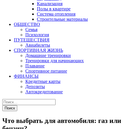
Канализация
Полы в квартире
Система отопления
Строительные материалы
ОБЩЕСТВО
Семья
Психология
ПУТЕШЕСТВИЯ
Авиабилеты
СПОРТИВНАЯ ЖИЗНЬ
Домашние тренировки
Тренировки для начинающих
Плавание
Спортивное питание
ФИНАНСЫ
Кредитные карты
Депозиты
Автокредитование
Что выбрать для автомобиля: газ или
бензин?