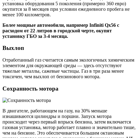
установка оборудования 5 поколения (примерно 360 евро)
окупится за 8 месяцев при условии ежедневного пробега не
менее 100 километров.
Более мощные автомобили, например Infiniti Qx56 с
расходом от 22 литров в городской черте, окупят
установку ГБО за 3-4 месяца.
Выхлоп
Отработанный газ считается самым экологичных химическим
элементом для окружающей среды — здесь отсутствуют
тяжелые металлы, сажевые частицы. Газ в три раза менее
токсичен, чем выхлоп от бензинового мотора.
Сохранность мотора
В двигателе, работающем на газу, на 30% меньше
изнашиваются цилиндры и поршни. Запуск мотора
происходит через первый впрыск бензина, затем включается
газовая установка, мотор работает плавно и значительно тише,
чем на бензине. Это обеспечивается большим октановым