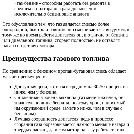
«газ-бензин» способны работать без ремонта в
среднем в полтора-два раза дольше, чем
исключительно бензиновые аналоги.
Это обусловлено тем, что газ является смесью более
однородной, быстро и равномерно смешивается с воздухом, к
тому же во время работы двигателя он, в отличие от бензина
или дизельного топлива, сгорает полностью, не оставляя
нагара на деталях мотора.
Преимущества газового топлива
По сравнению с бензином пропан-бутановая смесь обладает
массой преимуществ:
Доступная цена, которая в среднем на 30-50 процентов
ниже, чем у бензина.
Сниженный уровень выхлопа (газ мене токсичен, он
значительно чище бензина, поэтому урон, наносимый
им окружающей среде, заметно ниже, чем в случае с
бензином).
Лучшая сохранность двигателя, ведь в процессе
сгорания газа образовывается намного меньше нагара и
твердых частиц, да и сам мотор на газу работает тише,