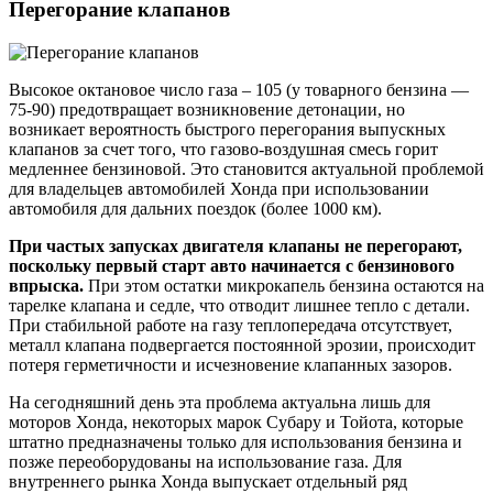
Перегорание клапанов
Высокое октановое число газа – 105 (у товарного бензина —
75-90) предотвращает возникновение детонации, но
возникает вероятность быстрого перегорания выпускных
клапанов за счет того, что газово-воздушная смесь горит
медленнее бензиновой. Это становится актуальной проблемой
для владельцев автомобилей Хонда при использовании
автомобиля для дальних поездок (более 1000 км).
При частых запусках двигателя клапаны не перегорают,
поскольку первый старт авто начинается с бензинового
впрыска.
При этом остатки микрокапель бензина остаются на
тарелке клапана и седле, что отводит лишнее тепло с детали.
При стабильной работе на газу теплопередача отсутствует,
металл клапана подвергается постоянной эрозии, происходит
потеря герметичности и исчезновение клапанных зазоров.
На сегодняшний день эта проблема актуальна лишь для
моторов Хонда, некоторых марок Субару и Тойота, которые
штатно предназначены только для использования бензина и
позже переоборудованы на использование газа. Для
внутреннего рынка Хонда выпускает отдельный ряд