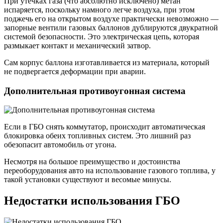
При утечках газа (что абсолютно исключено) метан
испаряется, поскольку намного легче воздуха, при этом
поджечь его на открытом воздухе практически невозможно —
запорные вентили газовых баллонов дублируются двукратной
системой безопасности. Это электрическая цепь, которая
размыкает контакт и механический затвор.
Сам корпус баллона изготавливается из материала, который
не подвергается деформации при аварии.
Дополнительная противоугонная система
Если в ГБО снять коммутатор, происходит автоматическая
блокировка обеих топливных систем. Это лишний раз
обезопасит автомобиль от угона.
Несмотря на большое преимущество и достоинства
переоборудования авто на использование газового топлива, у
такой установки существуют и весомые минусы.
Недостатки использования ГБО