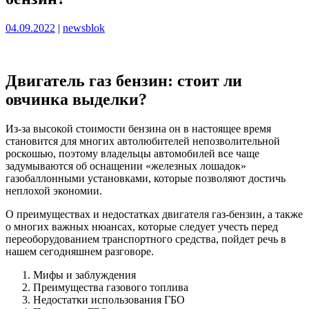
Опубликовано
Опубликовано
04.09.2022
|
newsblok
Двигатель газ бензин: стоит ли
овчинка выделки?
Из-за высокой стоимости бензина он в настоящее время
становится для многих автолюбителей непозволительной
роскошью, поэтому владельцы автомобилей все чаще
задумываются об оснащении «железных лошадок»
газобаллонными установками, которые позволяют достичь
неплохой экономии.
О преимуществах и недостатках двигателя газ-бензин, а также
о многих важных нюансах, которые следует учесть перед
переоборудованием транспортного средства, пойдет речь в
нашем сегодняшнем разговоре.
Мифы и заблуждения
Преимущества газового топлива
Недостатки использования ГБО