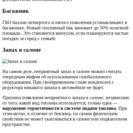
Багажник
ГБО баллон четвертого и пятого поколения устанавливают в
багажнике. Новый топливный бак занимает до 50% полезной
площади. Это становится минусом, если планируются частые
поездки за город с семьей.
Запах в салоне
На самом деле, неприятный запах в салоне можно считать
очередным мифом об использовании газобаллонного
оборудования. При своевременном сливе конденсата с
редуктора никакого запаха в автомобиле не будет.
Причина появления неприятного запаха в салоне, независимо
от того, какой вид топлива используется, только одна —
нарушение герметичности в системе подачи топлива
. При
этом метан, в отличие от бензина, по своим физическим
свойствам не может скапливаться в салоне или подкапотном
пространстве.