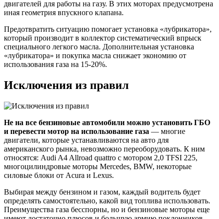
двигателей для работы на газу. В этих моторах предусмотрена
иная геометрия впускного клапана.
Предотвратить ситуацию помогает установка «лубрикатора»,
который производит в коллектор систематический впрыск
специального легкого масла. Дополнительная установка
«лубрикатора» и покупка масла снижает экономию от
использования газа на 15-20%.
Исключения из правил
Не на все бензиновые автомобили можно установить ГБО
и перевести мотор на использование газа
— многие
двигатели, которые устанавливаются на авто для
американского рынка, невозможно переоборудовать. К ним
относятся: Audi A4 Allroad quattro c мотором 2,0 TFSI 225,
многоцилиндровые моторы Mercedes, BMW, некоторые
силовые блоки от Acura и Lexus.
Выбирая между бензином и газом, каждый водитель будет
определять самостоятельно, какой вид топлива использовать.
Преимущества газа бесспорны, но и бензиновые моторы еще
имеют достаточно плюсов и большую армию поклонников.