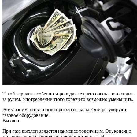
Такой вариант особенно хорош для тех, кто очень часто сидит
за рулем. Употребление этого горючего возможно уменьшить.
Этим занимаются только профессионалы. Они регулируют
газовое оборудование.
Выхлоп.
При газе выхлоп является наименее токсичным. Он, конечно
же, чище, чем бензиновый, причем в три раза. И