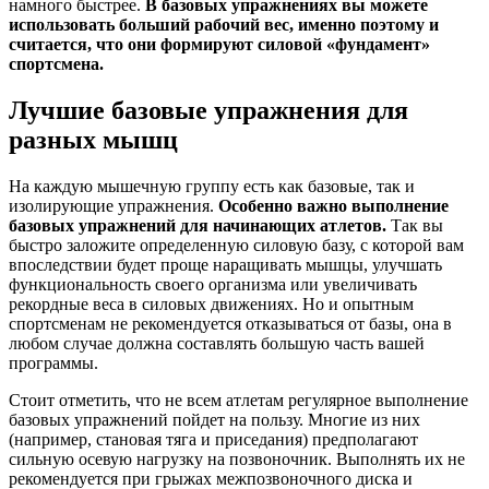
намного быстрее.
В базовых упражнениях вы можете
использовать больший рабочий вес, именно поэтому и
считается, что они формируют силовой «фундамент»
спортсмена.
Лучшие базовые упражнения для
разных мышц
На каждую мышечную группу есть как базовые, так и
изолирующие упражнения.
Особенно важно выполнение
базовых упражнений для начинающих атлетов.
Так вы
быстро заложите определенную силовую базу, с которой вам
впоследствии будет проще наращивать мышцы, улучшать
функциональность своего организма или увеличивать
рекордные веса в силовых движениях. Но и опытным
спортсменам не рекомендуется отказываться от базы, она в
любом случае должна составлять большую часть вашей
программы.
Стоит отметить, что не всем атлетам регулярное выполнение
базовых упражнений пойдет на пользу. Многие из них
(например, становая тяга и приседания) предполагают
сильную осевую нагрузку на позвоночник. Выполнять их не
рекомендуется при грыжах межпозвоночного диска и