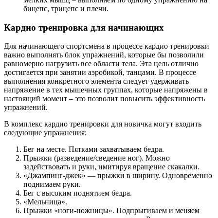
бицепс, трицепс и плечи.
Кардио тренировка для начинающих
Для начинающего спортсмена в процессе кардио тренировки
важно выполнять блок упражнений, которые бы позволили
равномерно нагрузить все области тела. Эта цель отлично
достигается при занятии аэробикой, танцами. В процессе
выполнения конкретного элемента следует удерживать
напряжение в тех мышечных группах, которые напряжены в
настоящий момент – это позволит повысить эффективность
упражнений.
В комплекс кардио тренировки для новичка могут входить
следующие упражнения:
Бег на месте. Пятками захватываем бедра.
Прыжки (разведение/сведение ног). Можно
задействовать и руки, имитируя вращение скакалки.
«Джампинг-джек» — прыжки в ширину. Одновременно
поднимаем руки.
Бег с высоким поднятием бедра.
«Мельница».
Прыжки «ноги-ножницы». Подпрыгиваем и меняем