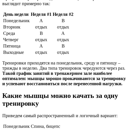
выглядит примерно так:
День недели
Неделя #1
Неделя #2
Понедельник
A
B
Вторник
отдых
отдых
Среда
B
A
Четверг
отдых
отдых
Пятница
A
B
Выходные
отдых
отдых
Тренировки приходятся на понедельник, среду и пятницу –
трижды в неделю. Два типа тренировок чередуются через раз.
Такой график занятий в тренажерном зале наиболее
оптимален: мышцы хорошо прокачиваются за тренировку
и успевают восстановиться после перенесенной нагрузки.
Какие мышцы можно качать за одну
тренировку
Приведем самый распространенный и логичный вариант:
Понедельник
Спина, бицепс