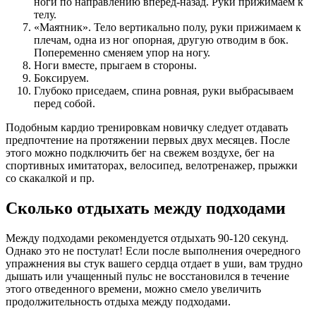
ноги по направлению вперед-назад. Руки прижимаем к
телу.
«Маятник». Тело вертикально полу, руки прижимаем к
плечам, одна из ног опорная, другую отводим в бок.
Попеременно сменяем упор на ногу.
Ноги вместе, прыгаем в стороны.
Боксируем.
Глубоко приседаем, спина ровная, руки выбрасываем
перед собой.
Подобным кардио тренировкам новичку следует отдавать
предпочтение на протяжении первых двух месяцев. После
этого можно подключить бег на свежем воздухе, бег на
спортивных имитаторах, велосипед, велотренажер, прыжки
со скакалкой и пр.
Сколько отдыхать между подходами
Между подходами рекомендуется отдыхать 90-120 секунд.
Однако это не постулат! Если после выполнения очередного
упражнения вы стук вашего сердца отдает в уши, вам трудно
дышать или учащенный пульс не восстановился в течение
этого отведенного времени, можно смело увеличить
продолжительность отдыха между подходами.