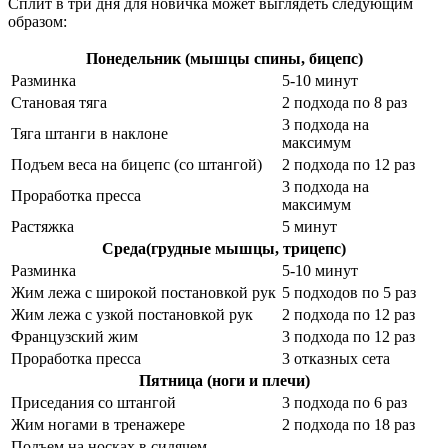
Сплит в три дня для новичка может выглядеть следующим
образом:
Понедельник (мышцы спины, бицепс)
Разминка
5-10 минут
Становая тяга
2 подхода по 8 раз
3 подхода на
Тяга штанги в наклоне
максимум
Подъем веса на бицепс (со штангой)
2 подхода по 12 раз
3 подхода на
Проработка пресса
максимум
Растяжка
5 минут
Среда(грудные мышцы, трицепс)
Разминка
5-10 минут
Жим лежа с широкой постановкой рук
5 подходов по 5 раз
Жим лежа с узкой постановкой рук
2 подхода по 12 раз
Французский жим
3 подхода по 12 раз
Проработка пресса
3 отказных сета
Пятница (ноги и плечи)
Приседания со штангой
3 подхода по 6 раз
Жим ногами в тренажере
2 подхода по 18 раз
Подъем на носках в сидячем