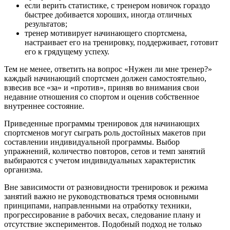
если верить статистике, с тренером новичок гораздо
быстрее добивается хороших, иногда отличных
результатов;
тренер мотивирует начинающего спортсмена,
настраивает его на тренировку, поддерживает, готовит
его к грядущему успеху.
Тем не менее, ответить на вопрос «Нужен ли мне тренер?»
каждый начинающий спортсмен должен самостоятельно,
взвесив все «за» и «против», приняв во внимания свои
недавние отношения со спортом и оценив собственное
внутреннее состояние.
Приведенные программы тренировок для начинающих
спортсменов могут сыграть роль достойных макетов при
составлении индивидуальной программы. Выбор
упражнений, количество повторов, сетов и темп занятий
выбираются с учетом индивидуальных характеристик
организма.
Вне зависимости от разновидности тренировок и режима
занятий важно не руководствоваться тремя основными
принципами, направленными на отработку техники,
прогрессирование в рабочих весах, следование плану и
отсутствие экспериментов. Подобный подход не только