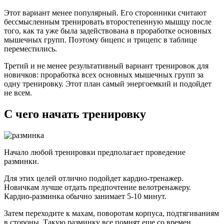
Этот вариант менее популярный. Его сторонники считают
бессмысленным тренировать второстепенную мышцу после
того, как та уже была задействована в проработке основных
мышечных групп. Поэтому бицепс и трицепс в таблице
переместились.
Третий и не менее результативный вариант тренировок для
новичков: проработка всех основных мышечных групп за
одну тренировку. Этот план самый энергоемкий и подойдет
не всем.
С чего начать тренировку
Начало любой тренировки предполагает проведение
разминки.
Для этих целей отлично подойдет кардио-тренажер.
Новичкам лучше отдать предпочтение велотренажеру.
Кардио-разминка обычно занимает 5-10 минут.
Затем переходите к махам, поворотам корпуса, подтягиваниям
в стороны. Такую разминку все помнят еще со времен