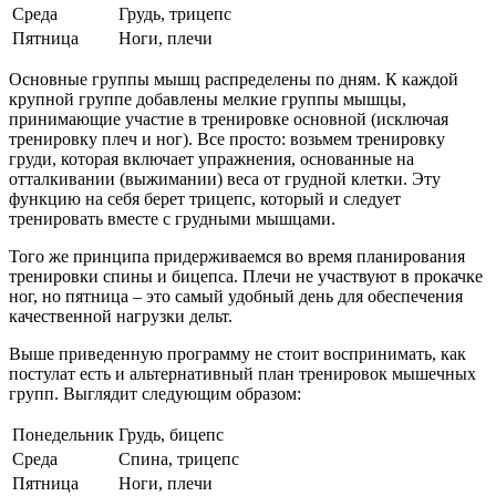
Среда
Грудь, трицепс
Пятница
Ноги, плечи
Основные группы мышц распределены по дням. К каждой
крупной группе добавлены мелкие группы мышцы,
принимающие участие в тренировке основной (исключая
тренировку плеч и ног). Все просто: возьмем тренировку
груди, которая включает упражнения, основанные на
отталкивании (выжимании) веса от грудной клетки. Эту
функцию на себя берет трицепс, который и следует
тренировать вместе с грудными мышцами.
Того же принципа придерживаемся во время планирования
тренировки спины и бицепса. Плечи не участвуют в прокачке
ног, но пятница – это самый удобный день для обеспечения
качественной нагрузки дельт.
Выше приведенную программу не стоит воспринимать, как
постулат есть и альтернативный план тренировок мышечных
групп. Выглядит следующим образом:
Понедельник
Грудь, бицепс
Среда
Спина, трицепс
Пятница
Ноги, плечи