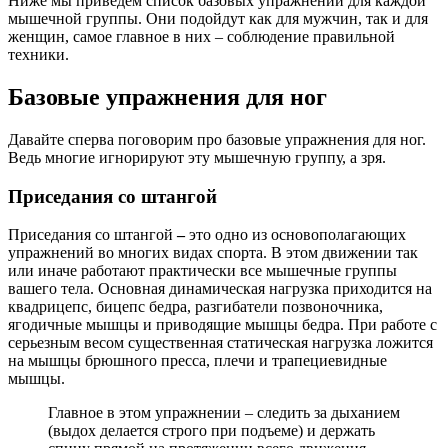
Ниже мы приведем список базовых упражнений для каждой
мышечной группы. Они подойдут как для мужчин, так и для
женщин, самое главное в них – соблюдение правильной
техники.
Базовые упражнения для ног
Давайте сперва поговорим про базовые упражнения для ног.
Ведь многие игнорируют эту мышечную группу, а зря.
Приседания со штангой
Приседания со штангой
–
это одно из основополагающих
упражнений во многих видах спорта. В этом движении так
или иначе работают практически все мышечные группы
вашего тела. Основная динамическая нагрузка приходится на
квадрицепс, бицепс бедра, разгибатели позвоночника,
ягодичные мышцы и приводящие мышцы бедра. При работе с
серьезным весом существенная статическая нагрузка ложится
на мышцы брюшного пресса, плечи и трапециевидные
мышцы.
Главное в этом упражнении – следить за дыханием
(выдох делается строго при подъеме) и держать