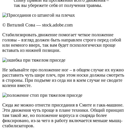
спину прямой на протяжении всего движения –
так вы убережете себя от получения травмы.
© Виталий Сова — stock.adobe.com
Стабилизировать движение помогает четкое положение
головы – взгляд должен быть направлен строго перед собой
или немного вверх, так вам будет психологически проще
вставать из нижней позиции.
Не забывайте про положение ног – в общем случае их нужно
расставить чуть шире плеч, при этом носки должны смотреть
в стороны. При подъеме из седа ни в коем случае не сводите
колени вместе.
Сюда же можно отнести приседания в Смите и гакк-машине.
Эти движения чуть проще в плане техники. Общий принцип
там такой же, но положение корпуса и снаряда более
фиксировано, из-за чего в работу включается меньше мышц-
стабилизаторов.