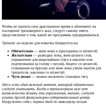
Чтобы не тратить свое драгоценное время и абонемент на
посещение тренажерного зала, следует самому иметь
представление о том, какой же программы придерживаться.
Тренинг на неделю для новичка базируется на:
Обязательно
— жим лежа и приседания со штангой;
Желательно
— разводки лежа, жим штанги стоя,
упражнение для широчайших (тяга в наклоне или
подтягивания за голову с весом), бицепс со штангой,
отжимания на брусьях или жим лежа узким хватом для
трицепсов, наклоны со штангой;
Чуть позже
— можно включить становую тягу.
Здесь есть один важный момент, который обязательно
следует учитывать. Когда в тренажерном зале нет
возможности делать эти упражнения, значит, следует
искать другой физкультурно-оздоровительный центр.
Нагружать себя с первых дней по максимуму нельзя.