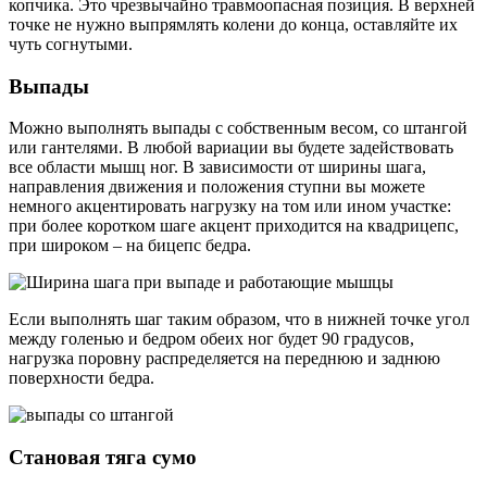
копчика. Это чрезвычайно травмоопасная позиция. В верхней
точке не нужно выпрямлять колени до конца, оставляйте их
чуть согнутыми.
Выпады
Можно выполнять выпады с собственным весом, со штангой
или гантелями. В любой вариации вы будете задействовать
все области мышц ног. В зависимости от ширины шага,
направления движения и положения ступни вы можете
немного акцентировать нагрузку на том или ином участке:
при более коротком шаге акцент приходится на квадрицепс,
при широком – на бицепс бедра.
Если выполнять шаг таким образом, что в нижней точке угол
между голенью и бедром обеих ног будет 90 градусов,
нагрузка поровну распределяется на переднюю и заднюю
поверхности бедра.
Становая тяга сумо