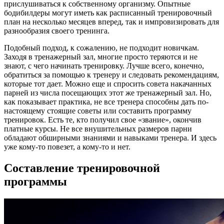
прислушиваться к собственному организму. Опытные
бодибилдеры могут иметь как расписанный тренировочный
план на несколько месяцев вперед, так и импровизировать для
разнообразия своего тренинга.
Подобный подход, к сожалению, не подходит новичкам.
Заходя в тренажерный зал, многие просто теряются и не
знают, с чего начинать тренировку. Лучше всего, конечно,
обратиться за помощью к тренеру и следовать рекомендациям,
которые тот дает. Можно еще и спросить совета накачанных
парней из числа посещающих этот же тренажерный зал. Но,
как показывает практика, не все тренера способны дать по-
настоящему стоящие советы или составить программу
тренировок. Есть те, кто получил свое «звание», окончив
платные курсы. Не все внушительных размеров парни
обладают обширными знаниями и навыками тренера. И здесь
уже кому-то повезет, а кому-то и нет.
Составление тренировочной
программы