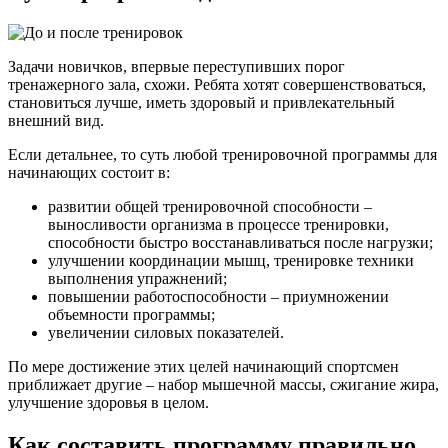
Задачи новичков, впервые переступивших порог
тренажерного зала, схожи. Ребята хотят совершенствоваться,
становиться лучше, иметь здоровый и привлекательный
внешний вид.
Если детальнее, то суть любой тренировочной программы для
начинающих состоит в:
развитии общей тренировочной способности –
выносливости организма в процессе тренировки,
способности быстро восстанавливаться после нагрузки;
улучшении координации мышц, тренировке техники
выполнения упражнений;
повышении работоспособности – приумножении
объемности программы;
увеличении силовых показателей.
По мере достижение этих целей начинающий спортсмен
приближает другие – набор мышечной массы, сжигание жира,
улучшение здоровья в целом.
Как составить программу правильно