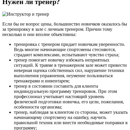
Нужен ли тренер?
Если бы не вопрос цены, большинство новичков оказалось бы
за тренировку в зале с личным тренером. Причин тому
несколько и они вполне объективны:
тренировка с тренером придает новичкам уверенности.
Ведь многие начинающие спортсмены стесняются,
страдают комплексами, испытывают чувство страха;
тренер помогает новичку избежать неприятных
ситуаций. К травме в тренажерном зале может привести
неверная оценка собственных сил, нарушение техники
выполнения упражнения, неумение пользоваться
тренажерами и инвентарем;
тренер в состоянии составить для клиента
индивидуальную программу тренировок. При этом
профессионал учитывает настоящий уровень
физической подготовки новичка, его цели, пожелания,
особенности организма;
тренер, наблюдая за клиентом со стороны, может указать
начинающему спортсмену на ошибку, научить
правильной техник или внести необходимые поправки в
программу;