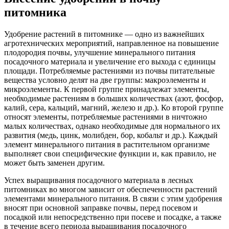
питомника
Удобрение растений в питомнике — одно из важнейших
агротехнических мероприятий, направленное на повышение
плодородия почвы, улучшение минерального питания
посадочного материала и увеличение его выхода с единицы
площади. Потребляемые растениями из почвы питательные
вещества условно делят на две группы: макроэлементы и
микроэлементы. К первой группе принадлежат элементы,
необходимые растениям в больших количествах (азот, фосфор,
калий, сера, кальций, магний, железо и др.). Ко второй группе
относят элементы, потребляемые растениями в ничтожно
малых количествах, однако необходимые для нормального их
развития (медь, цинк, молибден, бор, кобальт и др.). Каждый
элемент минерального питания в растительном организме
выполняет свои специфические функции и, как правило, не
может быть заменен другим.
Успех выращивания посадочного материала в лесных
питомниках во многом зависит от обеспеченности растений
элементами минерального питания. В связи с этим удобрения
вносят при основной заправке почвы, перед посевом и
посадкой или непосредственно при посеве и посадке, а также
в течение всего периода выращивания посадочного