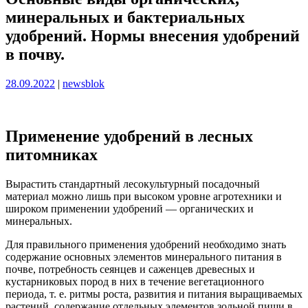
минеральных и бактериальных
удобрений. Нормы внесения удобрений
в почву.
Опубликовано
Опубликовано
28.09.2022
|
newsblok
Применение удобрений в лесных
питомниках
Вырастить стандартный лесокультурный посадочный
материал можно лишь при высоком уровне агротехники и
широком применении удобрений — органических и
минеральных.
Для правильного применения удобрений необходимо знать
содержание основных элементов минерального питания в
почве, потребность сеянцев и саженцев древесных и
кустарниковых пород в них в течение вегетационного
периода, т. е. ритмы роста, развития и питания выращиваемых
растений, содержание отдельных элементов зольной пищи в