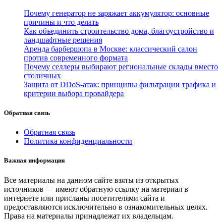
Почему генератор не заряжает аккумулятор: основные
причины и что делать
Как объединить строительство дома, благоустройство и
ландшафтные решения
Аренда барбершопа в Москве: классический салон
против современного формата
Почему селлеры выбирают региональные склады вместо
столичных
Защита от DDoS-атак: принципы фильтрации трафика и
критерии выбора провайдера
Обратная связь
Обратная связь
Политика конфиденциальности
Важная информация
Все материалы на данном сайте взяты из открытых
источников — имеют обратную ссылку на материал в
интернете или присланы посетителями сайта и
предоставляются исключительно в ознакомительных целях.
Права на материалы принадлежат их владельцам.