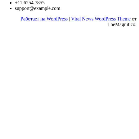
+11 6254 7855
support@example.com
Работает на WordPress
|
Viral News WordPress Theme
от
TheMagnifico.