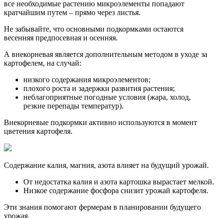
все необходимые растению микроэлементы попадают
кратчайшим путем – прямо через листья.
Не забывайте, что основными подкормками остаются
весенняя предпосевная и осенняя.
А внекорневая является дополнительным методом в уходе за
картофелем, на случай:
низкого содержания микроэлементов;
плохого роста и задержки развития растения;
неблагоприятные погодные условия (жара, холод,
резкие перепады температур).
Внекорневые подкормки активно используются в момент
цветения картофеля.
Содержание калия, магния, азота влияет на будущий урожай.
От недостатка калия и азота картошка вырастает мелкой.
Низкое содержание фосфора снизит урожай картофеля.
Эти знания помогают фермерам в планировании будущего
урожая.