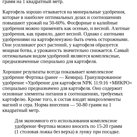
грамм на 1 квадратный метр.
Картофель хорошо отзывается на минеральные удобрения,
которые в наиболее оптимальных дозах и соотношениях
повышают урожай на 50-60%. Фосфорные и калийные
удобрения можно применять как осенью, и весной. Азотные
удобрения, как правило, дают весной. Однако с азотными
удобрениями на картофеленужно быть очень осторожными.
Они усиливают рост растений, у картофеля образуется
мощная ботва, а урожаность значительно снижается. Самый
оптимальным видом удобрений являются комплексные,
предназначенные специально для картофеля.
Хорошие результаты всегда показывает комплексное
удобрение Фертика (ранее — Кемира). Гранулированное
удобрение «Удобрение для картофеля NPK 11:9:16 +МИКРО»
специально предназначено для картофеля. Оно содержит
основные элементы питания в соотношениях, требуемых
картофелю. Кроме того, в состав входят микроэлементы
магний и сера. Норма внесения — 50-80 грамм на 1
квадратный метр.
Для экономного его использования комплексное
удобрение Фертика можно вносить по 15-20 грамм
(1 столовая ложка без верха) в лунку при посадке.