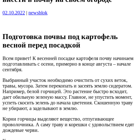
Опубликовано
Опубликовано
02.10.2022
|
newsblok
Подготовка почвы под картофель
весной перед посадкой
Всем привет! К весенней посадке картофеля почву начинаем
подготавливать с осени, примерно в конце августа – начале
сентября.
Выбранный участок необходимо очистить от сухих веток,
травы, мусора. Затем перекопать и засеять землю сидератом.
Например, белой горчицей. Это растение быстро всходит,
дает обильную зеленую массу. Главное, не упустить момент,
успеть скосить зелень до начала цветения. Скошенную траву
не убирают, а заделывают в землю.
Корни горчицы выделяют вещество, отпугивающее
проволочника. А саму траву и корешки с удовольствием едят
дождевые черви.