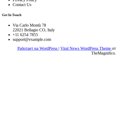
Contact Us
Get In Touch
Via Carlo Montù 78
22021 Bellagio CO, Italy
+11 6254 7855
support@example.com
Работает на WordPress
|
Viral News WordPress Theme
от
TheMagnifico.