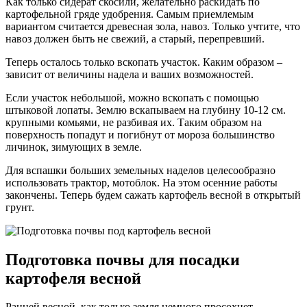
Как только сидерат скосили, желательно раскидать по
картофельной гряде удобрения. Самым приемлемым
вариантом считается древесная зола, навоз. Только учтите, что
навоз должен быть не свежий, а старый, перепревший.
Теперь осталось только вскопать участок. Каким образом –
зависит от величины надела и ваших возможностей.
Если участок небольшой, можно вскопать с помощью
штыковой лопаты. Землю вскапываем на глубину 10-12 см.
крупными комьями, не разбивая их. Таким образом на
поверхность попадут и погибнут от мороза большинство
личинок, зимующих в земле.
Для вспашки больших земельных наделов целесообразно
использовать трактор, мотоблок. На этом осенние работы
закончены. Теперь будем сажать картофель весной в открытый
грунт.
Подготовка почвы для посадки
картофеля весной
Ранней весной, как только земля немного просохнет,