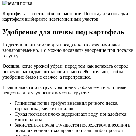
Картофель — светолюбивое растение. Поэтому для посадки
картофеля выбирайте незатемненный участок.
Удобрение для почвы под картофель
Подготавливать землю для посадки картофеля начинают
заблаговременно. Но можно добавлять удобрение при посадке
в лунку.
Осенью,
когда урожай убран, перед тем как вспахать огород,
по земле раскидывают коровий навоз. Желательно, чтобы
удобрение было не свежее, а перепревшее.
В зависимости от структуры почвы добавляем те или иные
вещества для улучшения качества грунта:
Глинистая почва требует внесения речного песка,
торфянника, мелких опилок.
Сухая песчаная плохо задерживает воду, понадобится
много навоза.
Закисленная почва улучшается посредством внесения в
больших количествах древесной золы либо простой
извести.