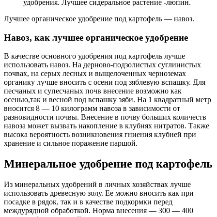
удобрения. Лучшее сидеральное растение -люпин.
Лучшее органическое удобрение под картофель — навоз.
Навоз, как лучшее органическое удобрение
В качестве основного удобрения под картофель лучше
использовать навоз. На дерново-подзолистых суглинистых
почвах, на серых лесных и выщелоченных черноземах
органику лучше вносить с осени под зяблевую вспашку. Для
песчаных и супесчаных почв внесение возможно как
осенью,так и весной под вспашку зяби. На 1 квадратный метр
вносится 8 — 10 килограмм навоза в зависимости от
разновидности почвы. Внесение в почву больших количеств
навоза может вызвать накопление в клубнях нитратов. Также
высока вероятность возникновения гниения клубней при
хранение и сильное поражение паршой.
Минеральное удобрение под картофель
Из минеральных удобрений в личных хозяйствах лучше
использовать древесную золу. Ее можно вносить как при
посадке в рядок, так и в качестве подкормки перед
междурядной обработкой. Норма внесения — 300 — 400