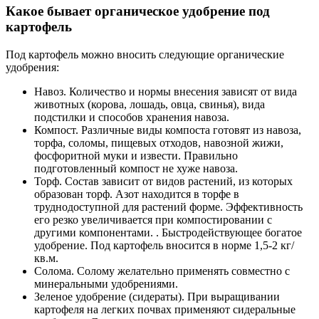
Какое бывает органическое удобрение под
картофель
Под картофель можно вносить следующие органические
удобрения:
Навоз. Количество и нормы внесения зависят от вида
животных (корова, лошадь, овца, свинья), вида
подстилки и способов хранения навоза.
Компост. Различные виды компоста готовят из навоза,
торфа, соломы, пищевых отходов, навозной жижи,
фосфоритной муки и извести. Правильно
подготовленный компост не хуже навоза.
Торф. Состав зависит от видов растений, из которых
образован торф. Азот находится в торфе в
труднодоступной для растений форме. Эффективность
его резко увеличивается при компостировании с
другими компонентами. . Быстродействующее богатое
удобрение. Под картофель вносится в норме 1,5-2 кг/
кв.м.
Солома. Солому желательно применять совместно с
минеральными удобрениями.
Зеленое удобрение (сидераты). При выращивании
картофеля на легких почвах применяют сидеральные