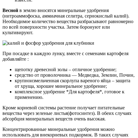
Весной
в землю вносятся минеральные удобрения
(нитроаммофоска, аммиачная селитра, сернокислый калий).
Необходимое количество вещества разбрасывают равномерно
по всей поверхности участка. Затем боронуют или
культивируют.
При посадке в каждую лунку, вместе с семенами картофеля
добавляйте :
щепотку древесной золы – отличное удобрение;
средство от проволочника — Медведка, Землин, Почин,
крупноизмельченная скорлупа вареного яйца – защита
от хруща, хорошее минеральное удобрение;
комплексное удобрение *Для картофеля*, готовое к
применению.
Кроме корневой системы растение получает питательные
вещества через зеленые листья(фотосинтез). В обеих случаях
абсорбция минеральных веществ очень высокая.
Концентрированные минеральные удобрения можно
использовать для внекорневых подкормок. В таких случаях