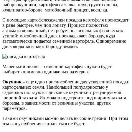
набор: окучники, картофелесажалка, плуг, грунтозацепы,
культиватор-борона, мотоблочный прицеп, косилка.
С помощью картофелесажалки посадка картофеля происходит
в разы быстрее, чем под лопату. Процесс полностью
автоматизированный, не требует значительных физических
усилий: мотоблочный диск прокладывает борозду, куда
автоматически подается семенной картофель. Одновременно
дисководы засыпают борозду землей.
Маленький нюанс – семенной картофель нужно будет
выбирать примерно одинаковых размеров.
Окучник
– еще одно приспособление для ускоренной посадки
картофельных семян. Наибольшей популярностью у
садоводов пользуются дисковые окучники с регулируемой
шириной захвата. Их можно подстроить под ширину захвата
борозды, в зависимости от величины участка, других
параметров.
Такими окучниками можно делать высокие гребни. При этом
земля в углубления скатываться не будет.