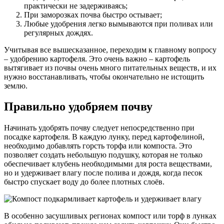
практически не задерживаясь;
При заморозках почва быстро остывает;
Любые удобрения легко вымываются при поливах или
регулярных дождях.
Учитывая все вышесказанное, переходим к главному вопросу
– удобрению картофеля. Это очень важно – картофель
вытягивает из почвы очень много питательных веществ, и их
нужно восстанавливать, чтобы окончательно не истощить
землю.
Правильно удобряем почву
Начинать удобрять почву следует непосредственно при
посадке картофеля. В каждую лунку, перед картофелиной,
необходимо добавлять горсть торфа или компоста. Это
позволяет создать небольшую подушку, которая не только
обеспечивает клубень необходимыми для роста веществами,
но и удерживает влагу после полива и дождя, когда песок
быстро спускает воду до более плотных слоёв.
В особенно засушливых регионах компост или торф в лунках