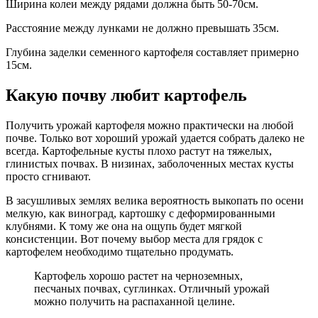
Ширина колеи между рядами должна быть 50-70см.
Расстояние между лунками не должно превышать 35см.
Глубина заделки семенного картофеля составляет примерно
15см.
Какую почву любит картофель
Получить урожай картофеля можно практически на любой
почве. Только вот хороший урожай удается собрать далеко не
всегда. Картофельные кусты плохо растут на тяжелых,
глинистых почвах. В низинах, заболоченных местах кусты
просто сгнивают.
В засушливых землях велика вероятность выкопать по осени
мелкую, как виноград, картошку с деформированными
клубнями. К тому же она на ощупь будет мягкой
консистенции. Вот почему выбор места для грядок с
картофелем необходимо тщательно продумать.
Картофель хорошо растет на черноземных,
песчаных почвах, суглинках. Отличный урожай
можно получить на распаханной целине.