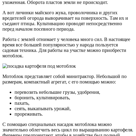
ухоженная. Оборота пластов земли не происходит.
А вот личинки майского жука, проволочника и других
вредителей огорода выворачивает на поверхность. Там их и
съедают птицы. Культивацию проводят непосредственно
перед началом посевного периода.
Работа с землей отнимает у человека много сил. В настоящее
время все большей популярностью у народа пользуется
садовая техника. Для работы на участке можно приобрести
мотоблок.
Мотоблок представляет собой минитрактор. Небольшой по
размерам, компактный агрегат, с его помощью можно:
перевозить небольшие грузы, удобрения,
боронить, культивировать,
пахать,
сеять, выкапывать урожай,
прореживать.
С помощью специальных насадок мотоблока можно
значительно облегчить весь цикл по выращиванию картофеля.
Фермеры предпочитают, чтобы в хозяйстве был полный