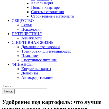
Канализация
Полы в квартире
Система отопления
Строительные материалы
ОБЩЕСТВО
Семья
Психология
ПУТЕШЕСТВИЯ
Авиабилеты
СПОРТИВНАЯ ЖИЗНЬ
Домашние тренировки
Тренировки для начинающих
Плавание
Спортивное питание
ФИНАНСЫ
Кредитные карты
Депозиты
Автокредитование
Удобрение под картофель: что лучше
внести в почву на своем огороде