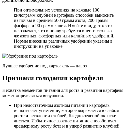
достаточно плодородной.
При оптимальных условиях на каждые 100
килограмм клубней картофель способен выносить
из почвы в среднем 500 грамм азота, 200 грамм
фосфора и 90 грамм калия. Имейте ввиду, что это
не означает, что в почву требуется внести столько
же азотных, фосфорных или калийных удобрений.
Нормы внесения различных удобрений указаны в
инструкции на упаковке.
Лучшее удобрение под картофель — навоз
Признаки голодания картофеля
Нехватка элементов питания для роста и развития картофеля
может определяться визуально:
При недостаточном азотном питании картофель
испытывает угнетение, которое выражается в слабом
росте и ветвлении стеблей, бледно-зеленой окраске
листьев. Избыточное азотное питание способствует
чрезмерному росту ботвы в ущерб развитию клубней.