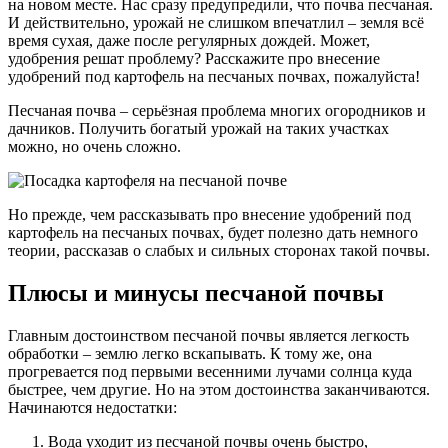
на новом месте. Нас сразу предупредили, что почва песчаная.
И действительно, урожай не слишком впечатлил – земля всё
время сухая, даже после регулярных дождей. Может,
удобрения решат проблему? Расскажите про внесение
удобрений под картофель на песчаных почвах, пожалуйста!
Песчаная почва – серьёзная проблема многих огородников и
дачников. Получить богатый урожай на таких участках
можно, но очень сложно.
Но прежде, чем рассказывать про внесение удобрений под
картофель на песчаных почвах, будет полезно дать немного
теории, рассказав о слабых и сильных сторонах такой почвы.
Плюсы и минусы песчаной почвы
Главным достоинством песчаной почвы является легкость
обработки – землю легко вскапывать. К тому же, она
прогревается под первыми весенними лучами солнца куда
быстрее, чем другие. Но на этом достоинства заканчиваются.
Начинаются недостатки:
Вода уходит из песчаной почвы очень быстро,