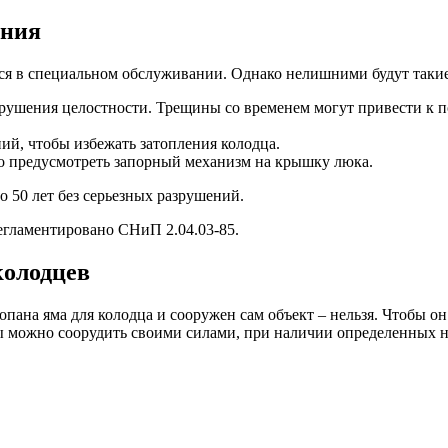
ания
тся в специальном обслуживании. Однако нелишними будут таки
арушения целостности. Трещины со временем могут привести к 
ий, чтобы избежать затопления колодца.
о предусмотреть запорный механизм на крышку люка.
 50 лет без серьезных разрушений.
егламентировано СНиП 2.04.03-85.
колодцев
опана яма для колодца и сооружен сам объект – нельзя. Чтобы 
можно соорудить своими силами, при наличии определенных нав