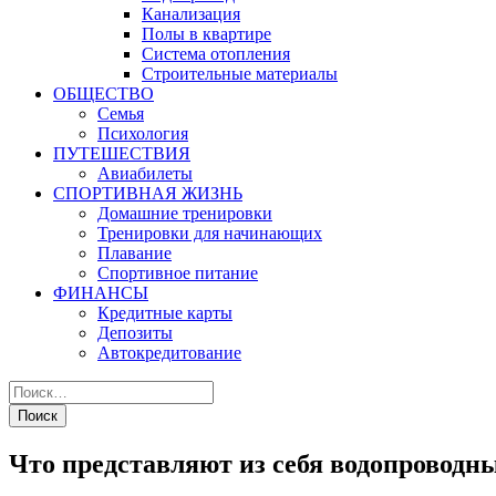
Канализация
Полы в квартире
Система отопления
Строительные материалы
ОБЩЕСТВО
Семья
Психология
ПУТЕШЕСТВИЯ
Авиабилеты
СПОРТИВНАЯ ЖИЗНЬ
Домашние тренировки
Тренировки для начинающих
Плавание
Спортивное питание
ФИНАНСЫ
Кредитные карты
Депозиты
Автокредитование
Что представляют из себя водопроводн