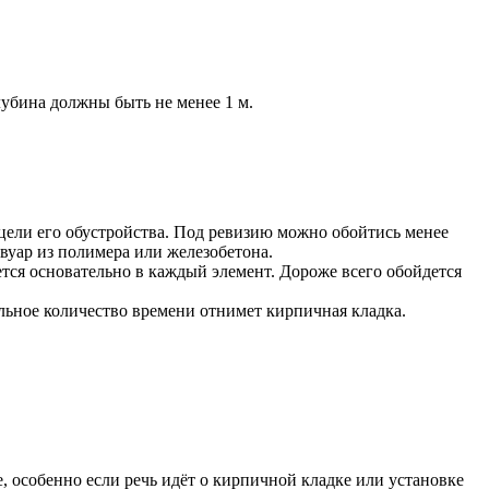
убина должны быть не менее 1 м.
 цели его обустройства. Под ревизию можно обойтись менее
вуар из полимера или железобетона.
ется основательно в каждый элемент. Дороже всего обойдется
ьное количество времени отнимет кирпичная кладка.
 особенно если речь идёт о кирпичной кладке или установке