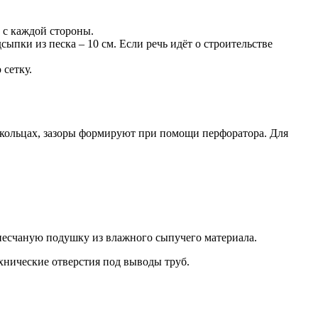
 с каждой стороны.
ыпки из песка – 10 см. Если речь идёт о строительстве
сетку.
 о кольцах, зазоры формируют при помощи перфоратора. Для
песчаную подушку из влажного сыпучего материала.
ехнические отверстия под выводы труб.