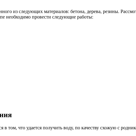
ного из следующих материалов: бетона, дерева, резины. Рассм
апе необходимо провести следующие работы:
ения
в том, что удается получить воду, по качеству схожую с родник