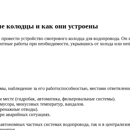
ые колодцы и как они устроены
овести устройство смотрового колодца для водопровода. Он яв
онтные работы при необходимости, укрывшись от холода или не
, наблюдение за его работоспособностью, местами ответвлений
 месте (гидробак, автоматика, фильтровальные системы).
 мусора, минусовых температур, вандалов.
дренажные отводы).
ри аварийных ситуациях.
автономных частных системах водопровода, так и в централиз
приятия.