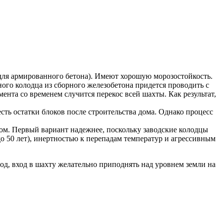
(для армированного бетона). Имеют хорошую морозостойкость.
го колодца из сборного железобетона придется проводить с
ента со временем случится перекос всей шахты. Как результат,
ть остатки блоков после строительства дома. Однако процесс
м. Первый вариант надежнее, поскольку заводские колодцы
 50 лет), инертностью к перепадам температур и агрессивным
д, вход в шахту желательно приподнять над уровнем земли на