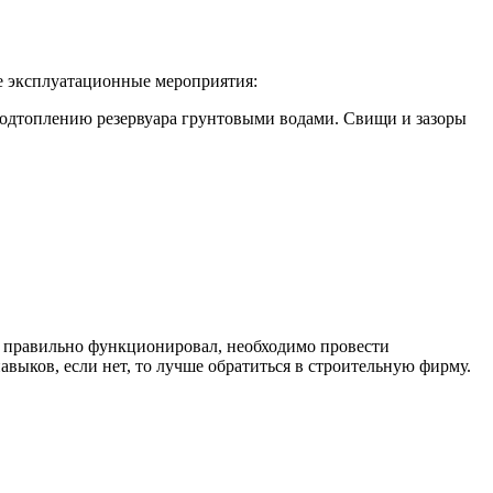
е эксплуатационные мероприятия:
подтоплению резервуара грунтовыми водами. Свищи и зазоры
он правильно функционировал, необходимо провести
ыков, если нет, то лучше обратиться в строительную фирму.