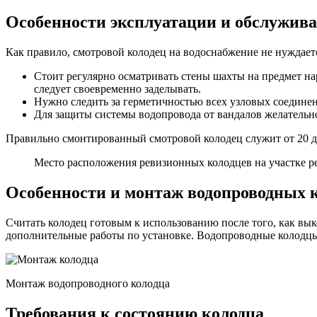
Особенности эксплуатации и обслужив
Как правило, смотровой колодец на водоснабжение не нуждае
Стоит регулярно осматривать стены шахты на предмет н
следует своевременно заделывать.
Нужно следить за герметичностью всех узловых соединен
Для защиты системы водопровода от вандалов желательн
Правильно смонтированный смотровой колодец служит от 20 до
Место расположения ревизионных колодцев на участке р
Особенности и монтаж водопроводных 
Считать колодец готовым к использованию после того, как вык
дополнительные работы по установке. Водопроводные колодцы 
Монтаж водопроводного колодца
Требования к состоянию колодца