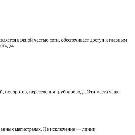
ляется важной частью сети, обеспечивает доступ к главным
погоды.
, поворотов, пересечения трубопровода. Эти места чаще
ованных магистралях. Не исключение — линии