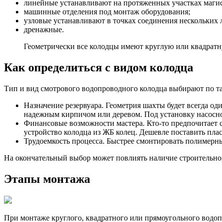
линейные устанавливают на протяженных участках магис
машинные отделения под монтаж оборудования;
узловые устанавливают в точках соединения нескольких
дренажные.
Геометрически все колодцы имеют круглую или квадрат
Как определиться с видом колодца
Тип и вид смотрового водопроводного колодца выбирают по т
Назначение резервуара. Геометрия шахты будет всегда од
надежным кирпичом или деревом. Под установку насосно
Финансовые возможности мастера. Кто-то предпочитает сэ
устройство колодца из ЖБ колец. Дешевле поставить пла
Трудоемкость процесса. Быстрее смонтировать полимерн
На окончательный выбор может повлиять наличие строительного
Этапы монтажа
При монтаже круглого, квадратного или прямоугольного водоп