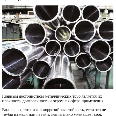
Главным достоинством металлических труб является их
прочность, долговечность и огромная сфера применения
Во-первых, это низкая коррозийная стойкость, если это не
трубы из меди или латуни, значительно уменьшает срок