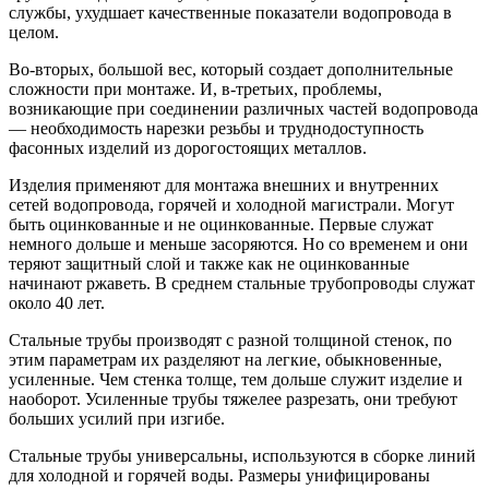
службы, ухудшает качественные показатели водопровода в
целом.
Во-вторых, большой вес, который создает дополнительные
сложности при монтаже. И, в-третьих, проблемы,
возникающие при соединении различных частей водопровода
— необходимость нарезки резьбы и труднодоступность
фасонных изделий из дорогостоящих металлов.
Изделия применяют для монтажа внешних и внутренних
сетей водопровода, горячей и холодной магистрали. Могут
быть оцинкованные и не оцинкованные. Первые служат
немного дольше и меньше засоряются. Но со временем и они
теряют защитный слой и также как не оцинкованные
начинают ржаветь. В среднем стальные трубопроводы служат
около 40 лет.
Стальные трубы производят с разной толщиной стенок, по
этим параметрам их разделяют на легкие, обыкновенные,
усиленные. Чем стенка толще, тем дольше служит изделие и
наоборот. Усиленные трубы тяжелее разрезать, они требуют
больших усилий при изгибе.
Стальные трубы универсальны, используются в сборке линий
для холодной и горячей воды. Размеры унифицированы