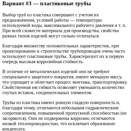
Вариант #3 — пластиковые трубы
Выбор труб из пластика совершают с учетом их
предназначения, условий работы — температуры
используемой воды, максимального рабочего давления и т. п.
При всей схожести материала для производства, свойства
разных типов изделий могут сильно отличаться.
Благодаря множеству положительных характеристик, при
проектировании и строительстве трубопроводов очень часто
используют пластиковые трубы. Характеризует их в первую
очередь высокая коррозийная стойкость.
В отличие от металлических изделий они не требуют
специального защитного покрытия, имеют меньшую массу,
что упрощает и облегчает процесс монтажа, транспортировку.
Свойственная им гибкость позволяет уменьшить количество
гнутых вставок, соединительных элементов.
Трубы из пластика имеют ровную гладкую поверхность и,
благодаря этому, отличаются небольшим гидравлическим
сопротивлением, повышенной пропускной способностью (не
засоряются). Они не подвержены коррозии, отличаются
низкой теплопроводностью, что исключает образование
конденсата.