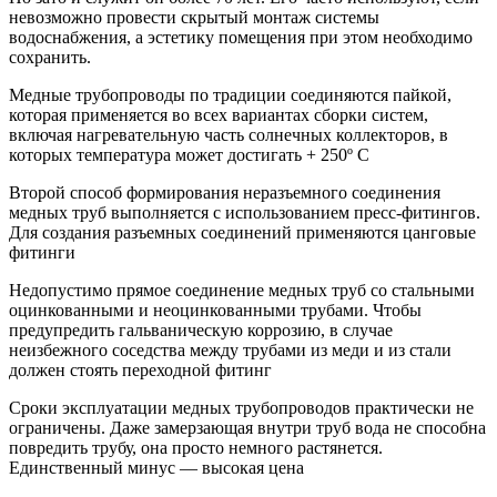
невозможно провести скрытый монтаж системы
водоснабжения, а эстетику помещения при этом необходимо
сохранить.
Медные трубопроводы по традиции соединяются пайкой,
которая применяется во всех вариантах сборки систем,
включая нагревательную часть солнечных коллекторов, в
которых температура может достигать + 250º С
Второй способ формирования неразъемного соединения
медных труб выполняется с использованием пресс-фитингов.
Для создания разъемных соединений применяются цанговые
фитинги
Недопустимо прямое соединение медных труб со стальными
оцинкованными и неоцинкованными трубами. Чтобы
предупредить гальваническую коррозию, в случае
неизбежного соседства между трубами из меди и из стали
должен стоять переходной фитинг
Сроки эксплуатации медных трубопроводов практически не
ограничены. Даже замерзающая внутри труб вода не способна
повредить трубу, она просто немного растянется.
Единственный минус — высокая цена