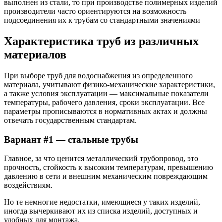
выполнен из стали, то при производстве полимерных изделий
производители часто ориентируются на возможность
подсоединения их к трубам со стандартными значениями
Характеристика труб из различных
материалов
При выборе труб для водоснабжения из определенного
материала, учитывают физико-механические характеристики,
а также условия эксплуатации — максимальные показатели
температуры, рабочего давления, сроки эксплуатации. Все
параметры прописываются в нормативных актах и должны
отвечать государственным стандартам.
Вариант #1 — стальные трубы
Главное, за что ценится металлический трубопровод, это
прочность, стойкость к высоким температурам, превышению
давлению в сети и внешним механическим повреждающим
воздействиям.
Но те немногие недостатки, имеющиеся у таких изделий,
иногда вычеркивают их из списка изделий, доступных и
удобных для монтажа.