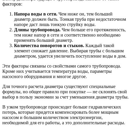
факторов:
Напора воды в сети.
Чем ниже он, тем больший
диаметр должен быть. Тонкая труба при недостаточном
напоре даст лишь тонкую струйку воды.
Длины трубопровода.
Чем больше его протяженность,
тем ниже напор в сети и соответственно необходимо
применять больший диаметр.
Количества поворотов и стыков.
Каждый такой
элемент снижает давление. Выбирая трубы с большим
диаметром, удается увеличить поступление воды в дом.
Эти факторы связаны со свойствами самого трубопровода.
Кроме них учитывается температура воды, параметры
насосного оборудования и многое другое.
Для точного расчета диаметра существуют специальные
формулы, но общее правило при покупке — не склонять свой
выбор в пользу экономии за счет уменьшения диаметра трубы.
В узком трубопроводе происходит больше гидравлических
потерь, которые придется компенсировать более мощным
насосом и большим количеством электроэнергии,
необходимой для его работы, а это дополнительные расходы.