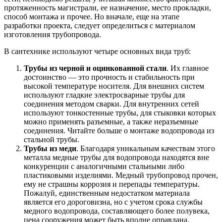
протяженность магистрали, ее назначение, место прокладки,
способ монтажа и прочее. Но вначале, еще на этапе
разработки проекта, следует определиться с материалом
изготовления трубопровода.
В сантехнике используют четыре основных вида труб:
Трубы из черной и оцинкованной стали
. Их главное
достоинство — это прочность и стабильность при
высокой температуре носителя. Для внешних систем
используют гладкие электросварные трубы для
соединения методом сварки. Для внутренних сетей
используют тонкостенные трубы, для стыковки которых
можно применять разъемные, а также неразъемные
соединения. Читайте больше о монтаже водопровода из
стальной трубы.
Трубы из меди
. Благодаря уникальным качествам этого
металла медные трубы для водопровода находятся вне
конкуренции с аналогичными стальными либо
пластиковыми изделиями. Медный трубопровод прочен,
ему не страшны коррозия и перепады температуры.
Пожалуй, единственным недостатком материала
является его дороговизна, но с учетом срока службы
медного водопровода, составляющего более полувека,
цена сооружения может быть вполне оправдана.