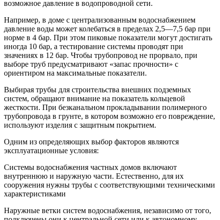
возможное давление в водопроводной сети.
Например, в доме с централизованным водоснабжением
давление воды может колебаться в пределах 2,5—7,5 бар при
норме в 4 бар. При этом пиковые показатели могут достигать
иногда 10 бар, а тестирование системы проводят при
значениях в 12 бар. Чтобы трубопровод не прорвало, при
выборе труб предусматривают «запас прочности» с
ориентиром на максимальные показатели.
Выбирая трубы для строительства внешних подземных
систем, обращают внимание на показатель кольцевой
жесткости. При безканальном прокладывании полимерного
трубопровода в грунте, в котором возможно его повреждение,
используют изделия с защитным покрытием.
Одним из определяющих выбор факторов являются
эксплуатационные условия:
Системы водоснабжения частных домов включают
внутреннюю и наружную части. Естественно, для их
сооружения нужны трубы с соответствующими техническими
характеристиками
Наружные ветки систем водоснабжения, независимо от того,
подключены они к центральной сети или к автономному