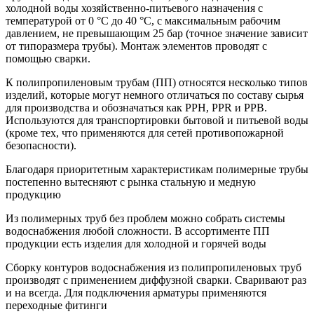
холодной воды хозяйственно-питьевого назначения с
температурой от 0 °C до 40 °C, с максимальным рабочим
давлением, не превышающим 25 бар (точное значение зависит
от типоразмера трубы). Монтаж элементов проводят с
помощью сварки.
К полипропиленовым трубам (ПП) относятся несколько типов
изделий, которые могут немного отличаться по составу сырья
для производства и обозначаться как PPH, PPR и PPB.
Используются для транспортировки бытовой и питьевой воды
(кроме тех, что применяются для сетей противопожарной
безопасности).
Благодаря приоритетным характеристикам полимерные трубы
постепенно вытесняют с рынка стальную и медную
продукцию
Из полимерных труб без проблем можно собрать системы
водоснабжения любой сложности. В ассортименте ПП
продукции есть изделия для холодной и горячей воды
Сборку контуров водоснабжения из полипропиленовых труб
производят с применением диффузной сварки. Сваривают раз
и на всегда. Для подключения арматуры применяются
переходные фитинги