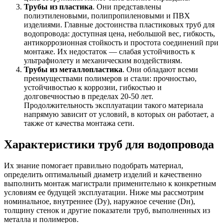
Трубы из пластика
. Они представлены
полиэтиленовыми, полипропиленовыми и ПВХ
изделиями. Главные достоинства пластиковых труб для
водопровода: доступная цена, небольшой вес, гибкость,
антикоррозионная стойкость и простота соединений при
монтаже. Их недостаток — слабая устойчивость к
ультрафиолету и механическим воздействиям.
Трубы из металлопластика
. Они обладают всеми
преимуществами полимеров и стали: прочностью,
устойчивостью к коррозии, гибкостью и
долговечностью в пределах 20-50 лет.
Продолжительность эксплуатации такого материала
напрямую зависит от условий, в которых он работает, а
также от качества монтажа сети.
Характеристики труб для водопровода
Их знание помогает правильно подобрать материал,
определить оптимальный диаметр изделий и качественно
выполнить монтаж магистрали применительно к конкретным
условиям ее будущей эксплуатации. Ниже мы рассмотрим
номинальное, внутреннее (Dy), наружное сечение (Dн),
толщину стенок и другие показатели труб, выполненных из
металла и полимеров.