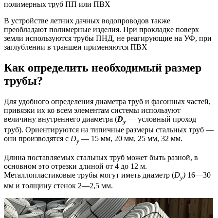
полимерных труб ПП или ПВХ
В устройстве летних дачных водопроводов также
преобладают полимерные изделия. При прокладке поверх
земли используются трубы ПНД, не реагирующие на УФ, при
заглублении в траншеи применяются ПВХ
Как определить необходимый размер
трубы?
Для удобного определения диаметра труб и фасонных частей,
привязки их ко всем элементам системы используют
величину внутреннего диаметра (
D
— условный проход
y
труб). Ориентируются на типичные размеры стальных труб —
они производятся с
D
— 15 мм, 20 мм, 25 мм, 32 мм.
y
Длина поставляемых стальных труб может быть разной, в
основном это отрезки длиной от 4 до 12 м.
Металлопластиковые трубы могут иметь диаметр (
D
)
16—30
y
мм и толщину стенок 2—2,5 мм.