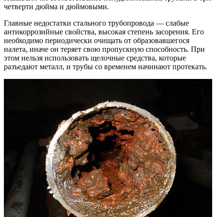
четверти дюйма и дюймовыми.
Главные недостатки стального трубопровода — слабые
антикоррозийные свойства, высокая степень засорения. Его
необходимо периодически очищать от образовавшегося
налета, иначе он теряет свою пропускную способность. При
этом нельзя использовать щелочные средства, которые
разъедают металл, и трубы со временем начинают протекать.