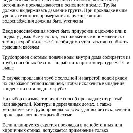
источнику, прокладываются в основном в земле. Трубы
должны выдерживать давление грунта. При прокладке выше
уровня сезонного промерзания наружные линии
водоснабжения должны быть утеплены
Ввод водоснабжения может быть приурочен к цоколю или к
подвалу дома. Все участки, расположенные в помещениях с
температурой ниже +2º С необходимо утеплять или снабжать
греющим кабелем
Трубопровод системы подачи воды внутри дома собирается из
труб, способных безотказно работать при температуре +2º С и
выше
В случае прокладки труб с холодной и нагретой водой рядом
их снабжают теплоизоляцией, чтобы исключить выпадение
конденсата на холодных трубах
На выбор оказывает влияние способ прокладки: открытый
или закрытый. Контуры в деревянных домах, а также
металлические трубопроводы во всех зданиях без исключений
прокладывают по открытой схеме
Если планируется скрытая прокладка в пенобетонных или
кирпичных стенах, допускается применение только