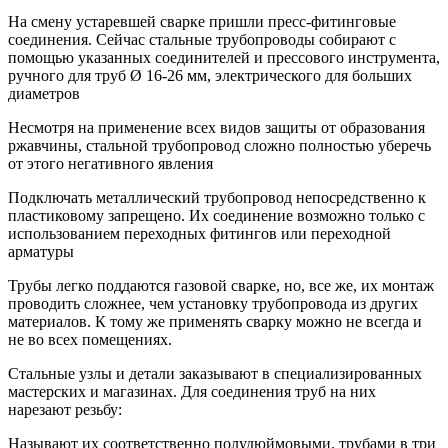
На смену устаревшей сварке пришли пресс-фитинговые
соединения. Сейчас стальные трубопроводы собирают с
помощью указанных соединителей и прессового инструмента,
ручного для труб Ø 16-26 мм, электрического для больших
диаметров
Несмотря на применение всех видов защиты от образования
ржавчины, стальной трубопровод сложно полностью уберечь
от этого негативного явления
Подключать металлический трубопровод непосредственно к
пластиковому запрещено. Их соединение возможно только с
использованием переходных фитингов или переходной
арматуры
Трубы легко поддаются газовой сварке, но, все же, их монтаж
проводить сложнее, чем установку трубопровода из других
материалов. К тому же применять сварку можно не всегда и
не во всех помещениях.
Стальные узлы и детали заказывают в специализированных
мастерских и магазинах. Для соединения труб на них
нарезают резьбу:
Называют их соответственно полудюймовыми, трубами в три