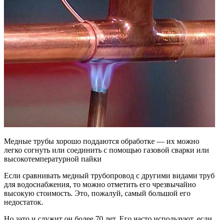
Медные трубы хорошо поддаются обработке — их можно
легко согнуть или соединить с помощью газовой сварки или
высокотемпературной пайки
Если сравнивать медный трубопровод с другими видами труб
для водоснабжения, то можно отметить его чрезвычайно
высокую стоимость. Это, пожалуй, самый большой его
недостаток.
Но зато и служит он более 70 лет. Его часто используют, если