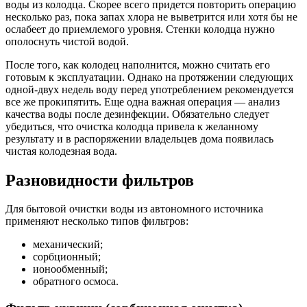
воды из колодца. Скорее всего придется повторить операцию
несколько раз, пока запах хлора не выветрится или хотя бы не
ослабеет до приемлемого уровня. Стенки колодца нужно
ополоснуть чистой водой.
После того, как колодец наполнится, можно считать его
готовым к эксплуатации. Однако на протяжении следующих
одной-двух недель воду перед употреблением рекомендуется
все же прокипятить. Еще одна важная операция — анализ
качества воды после дезинфекции. Обязательно следует
убедиться, что очистка колодца привела к желанному
результату и в распоряжении владельцев дома появилась
чистая колодезная вода.
Разновидности фильтров
Для бытовой очистки воды из автономного источника
применяют несколько типов фильтров:
механический;
сорбционный;
ионообменный;
обратного осмоса.