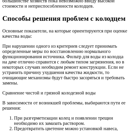
большинстве хозяйств пока невозможно ввиду высокой
стоимости и неприспособленности колодцев.
Способы решения проблем с колодцем
Основные показатели, на которые ориентируются при оценке
качества воды:
При нарушении одного из критериев следует принимать
определенные меры по восстановлению нормального
функционирования источника. Фильтр для воды из колодца
на даче отлично справится с любым типом загрязнения, но в
некоторых случаях необходим ремонт конструкции. Если не
устранить причину ухудшения качества жидкости, то
очищающие механизмы будут быстро засоряться и требовать
замены.
Сравнение чистой и грязной колодезной воды
В зависимости от возникшей проблемы, выбираются пути ее
решения:
При разгерметизации колец и появлении трещин
необходимо их замазать раствором.
Предотвратить цветение можно установкой навеса,