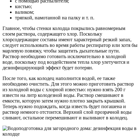
с помощью распылителя;
кистью;
валиком;
тряпкой, намотанной на палку и т. п.
Главное, чтобы стенки колодца покрылись равномерным
слоем раствора, содержащего хлор. Поскольку
хлорсодержащие составы имеют характерный резкий запах,
следует использовать во время работы респиратор или хотя бы
марлевую повязку, чтобы защитить дыхательные пути.
Раствор необходимо готовить исключительно в холодной
воде, поскольку под воздействием тепла хлор улетучится и
дезинфицирующий эффект будет потерян.
После того, как колодец наполнится водой, ее также
необходимо очистить. Для этого можно приготовить раствор
из холодной воды с хлорной известью: нужно взять 200 г
извести на литр колодезной воды. Раствор смешивают в
емкости, которую затем нужно плотно закрыть крышкой.
Теперь нужно подождать, когда известь будет погашена и
раствор немного отстоится. Верхний слой прозрачной воды
сливают, остальное перемешивают и выливают в колодец.