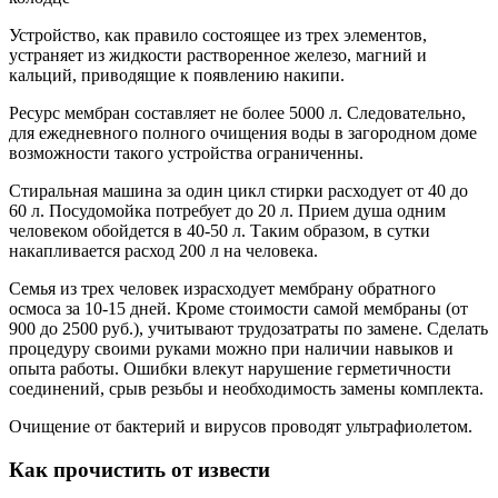
Устройство, как правило состоящее из трех элементов,
устраняет из жидкости растворенное железо, магний и
кальций, приводящие к появлению накипи.
Ресурс мембран составляет не более 5000 л. Следовательно,
для ежедневного полного очищения воды в загородном доме
возможности такого устройства ограниченны.
Стиральная машина за один цикл стирки расходует от 40 до
60 л. Посудомойка потребует до 20 л. Прием душа одним
человеком обойдется в 40-50 л. Таким образом, в сутки
накапливается расход 200 л на человека.
Семья из трех человек израсходует мембрану обратного
осмоса за 10-15 дней. Кроме стоимости самой мембраны (от
900 до 2500 руб.), учитывают трудозатраты по замене. Сделать
процедуру своими руками можно при наличии навыков и
опыта работы. Ошибки влекут нарушение герметичности
соединений, срыв резьбы и необходимость замены комплекта.
Очищение от бактерий и вирусов проводят ультрафиолетом.
Как прочистить от извести