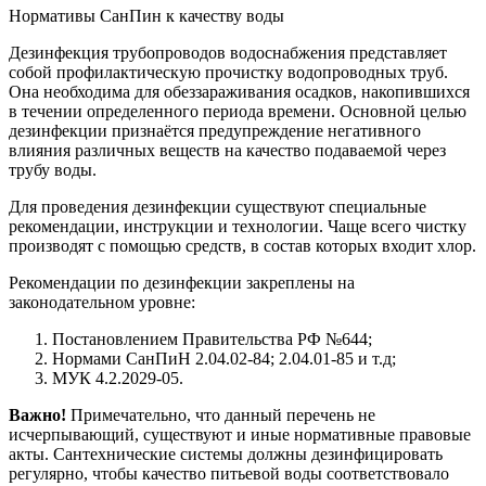
Нормативы СанПин к качеству воды
Дезинфекция трубопроводов водоснабжения представляет
собой профилактическую прочистку водопроводных труб.
Она необходима для обеззараживания осадков, накопившихся
в течении определенного периода времени. Основной целью
дезинфекции признаётся предупреждение негативного
влияния различных веществ на качество подаваемой через
трубу воды.
Для проведения дезинфекции существуют специальные
рекомендации, инструкции и технологии. Чаще всего чистку
производят с помощью средств, в состав которых входит хлор.
Рекомендации по дезинфекции закреплены на
законодательном уровне:
Постановлением Правительства РФ №644;
Нормами СанПиН 2.04.02-84; 2.04.01-85 и т.д;
МУК 4.2.2029-05.
Важно!
Примечательно, что данный перечень не
исчерпывающий, существуют и иные нормативные правовые
акты. Сантехнические системы должны дезинфицировать
регулярно, чтобы качество питьевой воды соответствовало