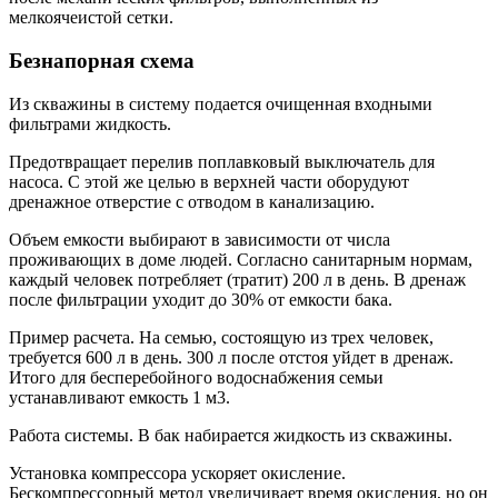
мелкоячеистой сетки.
Безнапорная схема
Из скважины в систему подается очищенная входными
фильтрами жидкость.
Предотвращает перелив поплавковый выключатель для
насоса. С этой же целью в верхней части оборудуют
дренажное отверстие с отводом в канализацию.
Объем емкости выбирают в зависимости от числа
проживающих в доме людей. Согласно санитарным нормам,
каждый человек потребляет (тратит) 200 л в день. В дренаж
после фильтрации уходит до 30% от емкости бака.
Пример расчета. На семью, состоящую из трех человек,
требуется 600 л в день. 300 л после отстоя уйдет в дренаж.
Итого для бесперебойного водоснабжения семьи
устанавливают емкость 1 м3.
Работа системы. В бак набирается жидкость из скважины.
Установка компрессора ускоряет окисление.
Бескомпрессорный метод увеличивает время окисления, но он