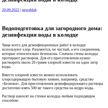
Опубликовано
Опубликовано
20.09.2022
|
newsblok
Водоподготовка для загородного дома:
дезинфекция воды в колодце
Чаще всего для дезинфекционных работ в колодце
используют хлор. Разумеется, не чистый, а его соединения,
которые относительно безопасны. Сначала стены колодца
протирают раствором. Для его приготовления нужно
растворить около 20 грамм хлорной извести на один литр
воды.
Вместо хлорной извести можно использовать
хлорсодержащую бытовую химию, например, средство
«Белизна». Для приготовления дезинфицирующего раствора
достаточно взять 500 мг такого средства на ведро воды.
Раствор наносят на стенки колодца любым подходящим
способом: