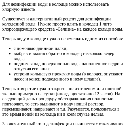
Для дезинфекции воды в колодце можно использовать
хлорную известь
Существует и альтернативный рецепт для дезинфекции
колодезной воды. Нужно просто влить в колодец 1 литр
хлорсодержащего средства «Белизна» на каждое кольцо воды.
Теперь воду в колодце нужно перемешать одним из способов:
с помощью длинной палки;
выбрав и вылив обратно в колодец несколько ведер
воды;
поднимая над поверхностью воды наполненное ведро и
отпуская его вниз;
устроив кольцевую прокачку воды (в колодец опускают
насос и конец подведенного к нему шланга).
Теперь отверстие нужно закрыть полиэтиленом или плотной
тканью примерно на сутки (иногда достаточно 12 часов). На
следующий день процедуру обеззараживания полностью
повторяют, то есть выливают в воду новый раствор,
перемешивают, накрывают и т.д. Разумеется, пользоваться в
это время водой из колодца ни в коем случае нельзя.
Заключительный этап дезинфекции начинается с откачивания