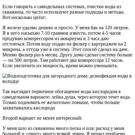
Если говорить о самодельных системах, очистки воды из
скважины, то часто используют разные подходы и методы.
Вот несколько цитат:
Я железо удаляю дешево и просто. У меня бак на 120 литров.
Я в него насыпаю 7-10 граммов извести, потом 4-5 часов
продуваю компрессором из аквариума и 3 часа даю
отстояться. Потом воду подаю на фильтр с картриджем на 2
микрона, а оттуда уже в систему. Этот способ сделал на даче.
Меняю фильтр раз в месяц. Другу дома сделал систему больше
— на 500 литров. Там работают два компрессора 12 часов.
Если увеличить их мощность, время можно уменьшить.
Так выглядит первичное обогащение воды кислородом в
самодельном варианте: лейка душа, через которую течет вода.
Только поднимать ее желательно повыше, чтобы больше
захватывалось кислорода
Второй вариант не менее интересный:
У меня шло из скважины много песка и ила: расход у меня
большой и «тянет» много всякой дряни. Я решил проблему