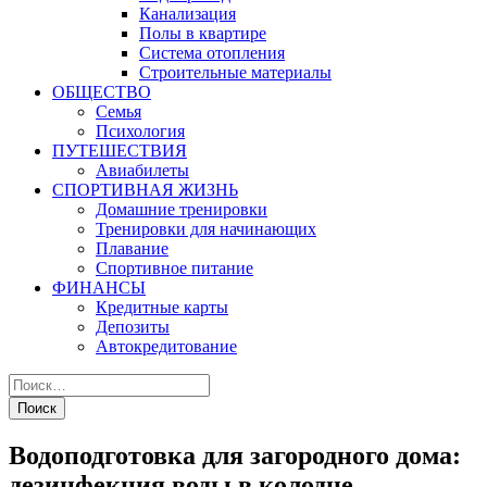
Канализация
Полы в квартире
Система отопления
Строительные материалы
ОБЩЕСТВО
Семья
Психология
ПУТЕШЕСТВИЯ
Авиабилеты
СПОРТИВНАЯ ЖИЗНЬ
Домашние тренировки
Тренировки для начинающих
Плавание
Спортивное питание
ФИНАНСЫ
Кредитные карты
Депозиты
Автокредитование
Водоподготовка для загородного дома:
дезинфекция воды в колодце