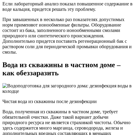
Если лабораторный анализ показал повышенное содержание в
воде кальция, придется решать эту проблему.
При завышенных в несколько раз показателях допустимых
норм применяют ионообменные фильтры. Оборудование
состоит из бака, заполненного ионообменными смолами
природного или синтетического происхождения.
Дополнительно придется поставить регенерационный бак с
раствором соли для периодической промывки оборудования и
смолы.
Вода из скважины в частном доме –
как обеззаразить
Чистая вода из скважины после дезинфекции
Вода, полученная из скважины в частном доме, требует
обязательной очистки. Даже такой вариант добычи
природного ресурса не является страховкой чистоты. Обычно
здесь содержится много марганца, сероводорода, железа и
дополнительных вредных составляющих в меньших