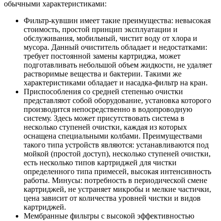
обычными характеристиками:
Фильтр-кувшин имеет такие преимущества: невысокая
стоимость, простой принцип эксплуатации и
обслуживания, мобильный, чистит воду от хлора и
мусора. Данный очиститель обладает и недостатками:
требует постоянной замены картриджа, может
подготавливать небольшой объем жидкости, не удаляет
растворимые вещества и бактерии. Такими же
характеристиками обладает и насадка-фильтр на кран.
Приспособления со средней степенью очистки
представляют собой оборудование, установка которого
производится непосредственно в водопроводную
систему. Здесь может присутствовать система в
несколько ступеней очистки, каждая из которых
оснащена специальными колбами. Преимуществами
такого типа устройств являются: устанавливаются под
мойкой (простой доступ), несколько ступеней очистки,
есть несколько типов картриджей для чистки
определенного типа примесей, высокая интенсивность
работы. Минусы: потребность в периодической смене
картриджей, не устраняет микробы и мелкие частички,
цена зависит от количества уровней чистки и видов
картриджей.
Мембранные фильтры с высокой эффективностью