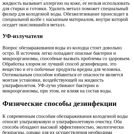
жидкость вызывает аллергию на коже, ее нельзя использовать
для стирки и готовки. Удалить металл поможет специальный
фильтр для колодезной воды. Обезжелезивание происходит в
специальной колбе с насыпным материалом, внутри которой
оседает окислившийся металл.
УФ-излучатели
Вопрос обеззараживания воды из колодца стоит довольно
остро. В источник легко попадают опасные бактерии и
микроорганизмы, способные вызвать проблемы со здоровьем.
Обработка хлором не лучший способ дезинфекции, это
вещество и его побочные продукты вредны для человека.
Оптимальным способом избавиться от опасности является
монтаж установки, воздействующей на жидкость
ультрафиолетом. УФ-лучи убивают бактерии и
микроорганизмы, при этом, не влияя на состав воды.
Физические способы дезинфекции
К современным способам обеззараживания колодезной воды
относят ультразвуковую и ультрафиолетовую очистку. Оба
способа обладают высокой эффективностью, экологически
безопасны, однако для их осуществления необходима