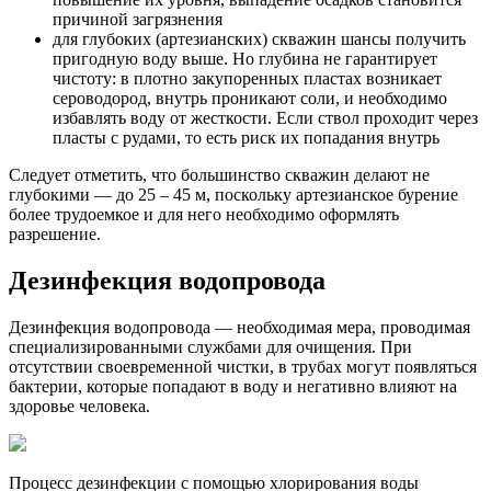
причиной загрязнения
для глубоких (артезианских) скважин шансы получить
пригодную воду выше. Но глубина не гарантирует
чистоту: в плотно закупоренных пластах возникает
сероводород, внутрь проникают соли, и необходимо
избавлять воду от жесткости. Если ствол проходит через
пласты с рудами, то есть риск их попадания внутрь
Следует отметить, что большинство скважин делают не
глубокими — до 25 – 45 м, поскольку артезианское бурение
более трудоемкое и для него необходимо оформлять
разрешение.
Дезинфекция водопровода
Дезинфекция водопровода — необходимая мера, проводимая
специализированными службами для очищения. При
отсутствии своевременной чистки, в трубах могут появляться
бактерии, которые попадают в воду и негативно влияют на
здоровье человека.
Процесс дезинфекции с помощью хлорирования воды