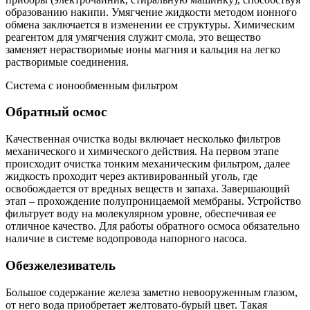
образованию накипи. Умягчение жидкости методом ионного
обмена заключается в изменении ее структуры. Химическим
реагентом для умягчения служит смола, это вещество
заменяет нерастворимые ионы магния и кальция на легко
растворимые соединения.
Система с ионообменным фильтром
Обратный осмос
Качественная очистка воды включает несколько фильтров
механического и химического действия. На первом этапе
происходит очистка тонким механическим фильтром, далее
жидкость проходит через активированный уголь, где
освобождается от вредных веществ и запаха. Завершающий
этап – прохождение полупроницаемой мембраны. Устройство
фильтрует воду на молекулярном уровне, обеспечивая ее
отличное качество. Для работы обратного осмоса обязательно
наличие в системе водопровода напорного насоса.
Обезжелезиватель
Большое содержание железа заметно невооруженным глазом,
от него вода приобретает желтовато-бурый цвет. Такая