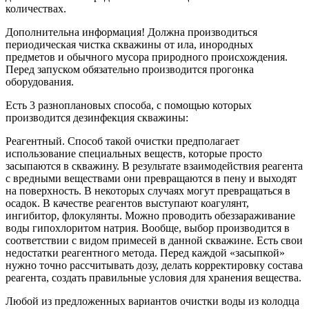
количествах.
Дополнительна информация! Должна производиться
периодическая чистка скважины от ила, инородных
предметов и обычного мусора природного происхождения.
Перед запуском обязательно производится прогонка
оборудования.
Есть 3 разноплановых способа, с помощью которых
производится дезинфекция скважины:
Реагентный. Способ такой очистки предполагает
использование специальных веществ, которые просто
засыпаются в скважину. В результате взаимодействия реагента
с вредными веществами они превращаются в пену и выходят
на поверхность. В некоторых случаях могут превращаться в
осадок. В качестве реагентов выступают коагулянт,
ингибитор, флокулянты. Можно проводить обеззараживание
воды гипохлоритом натрия. Вообще, выбор производится в
соответствии с видом примесей в данной скважине. Есть свои
недостатки реагентного метода. Перед каждой «засыпкой»
нужно точно рассчитывать дозу, делать корректировку состава
реагента, создать правильные условия для хранения вещества.
Любой из предложенных вариантов очистки воды из колодца