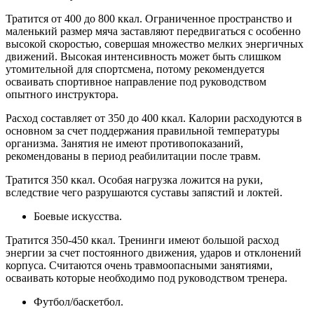
Тратится от 400 до 800 ккал. Ограниченное пространство и
маленький размер мяча заставляют передвигаться с особенно
высокой скоростью, совершая множество мелких энергичных
движений. Высокая интенсивность может быть слишком
утомительной для спортсмена, потому рекомендуется
осваивать спортивное направление под руководством
опытного инструктора.
Расход составляет от 350 до 400 ккал. Калории расходуются в
основном за счет поддержания правильной температуры
организма. Занятия не имеют противопоказаний,
рекомендованы в период реабилитации после травм.
Тратится 350 ккал. Особая нагрузка ложится на руки,
вследствие чего разрушаются суставы запястий и локтей.
Боевые искусства.
Тратится 350-450 ккал. Тренинги имеют большой расход
энергии за счет постоянного движения, ударов и отклонений
корпуса. Считаются очень травмоопасными занятиями,
осваивать которые необходимо под руководством тренера.
Футбол/баскетбол.