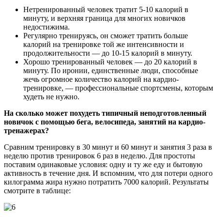
Нетренированный человек тратит 5-10 калорий в
минуту, и верхняя граница для многих новичков
недостижима.
Регулярно тренируясь, он сможет тратить больше
калорий на тренировке той же интенсивности и
продолжительности — до 10-15 калорий в минуту.
Хорошо тренированный человек — до 20 калорий в
минуту. По иронии, единственные люди, способные
жечь огромное количество калорий на кардио-
тренировке, — профессиональные спортсмены, которым
худеть не нужно.
На сколько может похудеть типичный неподготовленный
новичок с помощью бега, велосипеда, занятий на кардио-
тренажерах?
Сравним тренировку в 30 минут и 60 минут и занятия 3 раза в
неделю против тренировок 6 раз в неделю. Для простоты
поставим одинаковые условия: одну и ту же еду и бытовую
активность в течение дня. И вспомним, что для потери одного
килограмма жира нужно потратить 7000 калорий. Результаты
смотрите в таблице: