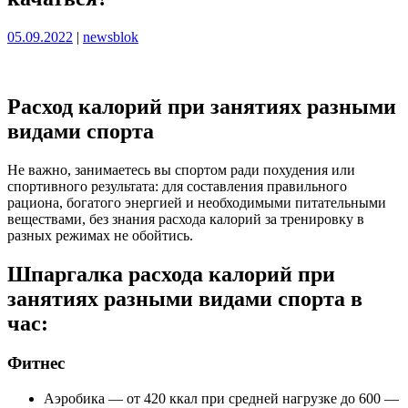
Опубликовано
Опубликовано
05.09.2022
|
newsblok
Расход калорий при занятиях разными
видами спорта
Не важно, занимаетесь вы спортом ради похудения или
спортивного результата: для составления правильного
рациона, богатого энергией и необходимыми питательными
веществами, без знания расхода калорий за тренировку в
разных режимах не обойтись.
Шпаргалка расхода калорий при
занятиях разными видами спорта в
час:
Фитнес
Аэробика — от 420 ккал при средней нагрузке до 600 —