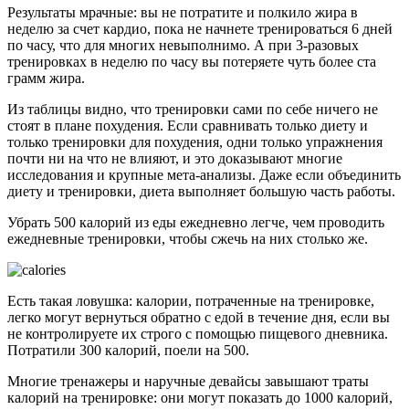
Результаты мрачные: вы не потратите и полкило жира в
неделю за счет кардио, пока не начнете тренироваться 6 дней
по часу, что для многих невыполнимо. А при 3-разовых
тренировках в неделю по часу вы потеряете чуть более ста
грамм жира.
Из таблицы видно, что тренировки сами по себе ничего не
стоят в плане похудения. Если сравнивать только диету и
только тренировки для похудения, одни только упражнения
почти ни на что не влияют, и это доказывают многие
исследования и крупные мета-анализы. Даже если объединить
диету и тренировки, диета выполняет большую часть работы.
Убрать 500 калорий из еды ежедневно легче, чем проводить
ежедневные тренировки, чтобы сжечь на них столько же.
Есть такая ловушка: калории, потраченные на тренировке,
легко могут вернуться обратно с едой в течение дня, если вы
не контролируете их строго с помощью пищевого дневника.
Потратили 300 калорий, поели на 500.
Многие тренажеры и наручные девайсы завышают траты
калорий на тренировке: они могут показать до 1000 калорий,