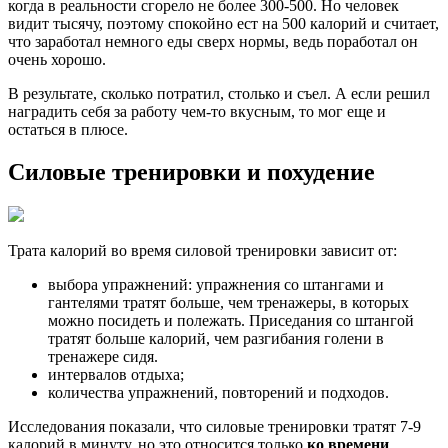
когда в реальности сгорело не более 300-500. Но человек
видит тысячу, поэтому спокойно ест на 500 калорий и считает,
что заработал немного еды сверх нормы, ведь поработал он
очень хорошо.
В результате, сколько потратил, столько и съел. А если решил
наградить себя за работу чем-то вкусным, то мог еще и
остаться в плюсе.
Силовые тренировки и похудение
Трата калорий во время силовой тренировки зависит от:
выбора упражнений: упражнения со штангами и
гантелями тратят больше, чем тренажеры, в которых
можно посидеть и полежать. Приседания со штангой
тратят больше калорий, чем разгибания голени в
тренажере сидя.
интервалов отдыха;
количества упражнений, повторений и подходов.
Исследования показали, что силовые тренировки тратят 7-9
калорий в минуту, но это относится только
ко времени