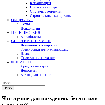
Канализация
Полы в квартире
Система отопления
Строительные материалы
ОБЩЕСТВО
Семья
Психология
ПУТЕШЕСТВИЯ
Авиабилеты
СПОРТИВНАЯ ЖИЗНЬ
Домашние тренировки
Тренировки для начинающих
Плавание
Спортивное питание
ФИНАНСЫ
Кредитные карты
Депозиты
Автокредитование
Что лучше для похудения: бегать или
качаться?