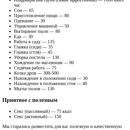
час
Сон — 65
Приготовление пищи — 80
Одевание — 30
Управление машиной — 50
Вытирание пыли — 80
Еда — 30
Работа в саду — 135
Глажка (сидя) — 35
Глажка (стоя) — 45
Уборка постели — 130
Хождение по магазинам — 80
Сидячая работа — 75
Колка дров — 300-500
Нахождение в положении сидя — 30
Нахождение в положении стоя — 40
Мытье полов — 130
Приятное с полезным
Секс (пассивный) — 75 ккал
Секс (активный) — 150
Мы старались разместить для вас полезную и качественную