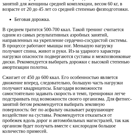
занятий для женщины средней комплекции, весом 60 кг, в
возрасте от 20 до 45 лет со средней степенью физподготовки.
Беговая дорожка.
В среднем тратится 500-700 ккал. Такой тренинг считается
одним из самых результативных аэробных занятий,
направленных на укрепление сердечно-сосудистой системы.
В процессе работают мышцы ног. Меньшую нагрузку
получают спина, живот и руки. Из-за ударного характера
нагрузки опасности подвергаются суставы и межпозвонковые
диски. Рекомендуется выбирать дорожки с высокой степенью
амортизации полотна.
Сжигает от 450 до 600 ккал. Его особенностью является
движение вперед, следовательно, большую часть нагрузки
получают квадрицепсы. Благодаря возможности
самостоятельно задавать скорость и темп, тренировки легче
подстраивать под возможности своего организма. Для фитнес-
занятий бегом рекомендуется выбирать земляную
поверхность: бег по асфальту оказывает разрушающее
воздействие на суставы. Рекомендуется отказаться от
пробежек вдоль дорог и автомобильных магистралей, так как
организм будет получать вместе с кислородом большое
количество примесей.