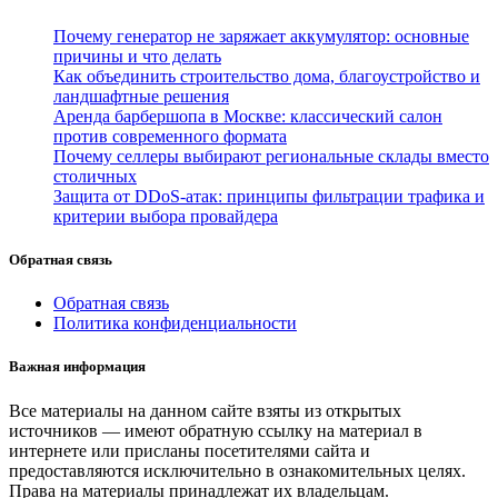
Почему генератор не заряжает аккумулятор: основные
причины и что делать
Как объединить строительство дома, благоустройство и
ландшафтные решения
Аренда барбершопа в Москве: классический салон
против современного формата
Почему селлеры выбирают региональные склады вместо
столичных
Защита от DDoS-атак: принципы фильтрации трафика и
критерии выбора провайдера
Обратная связь
Обратная связь
Политика конфиденциальности
Важная информация
Все материалы на данном сайте взяты из открытых
источников — имеют обратную ссылку на материал в
интернете или присланы посетителями сайта и
предоставляются исключительно в ознакомительных целях.
Права на материалы принадлежат их владельцам.