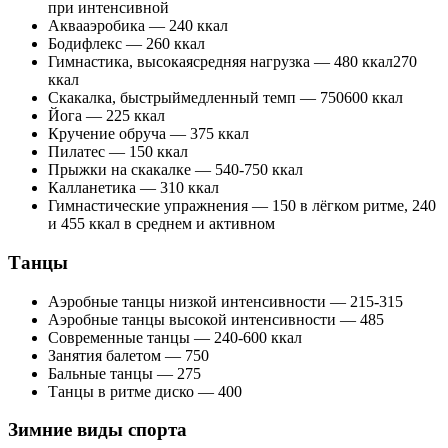
при интенсивной
Аквааэробика — 240 ккал
Бодифлекс — 260 ккал
Гимнастика, высокаясредняя нагрузка — 480 ккал270
ккал
Скакалка, быстрыймедленный темп — 750600 ккал
Йога — 225 ккал
Кручение обруча — 375 ккал
Пилатес — 150 ккал
Прыжки на скакалке — 540-750 ккал
Калланетика — 310 ккал
Гимнастические упражнения — 150 в лёгком ритме, 240
и 455 ккал в среднем и активном
Танцы
Аэробные танцы низкой интенсивности — 215-315
Аэробные танцы высокой интенсивности — 485
Современные танцы — 240-600 ккал
Занятия балетом — 750
Бальные танцы — 275
Танцы в ритме диско — 400
Зимние виды спорта