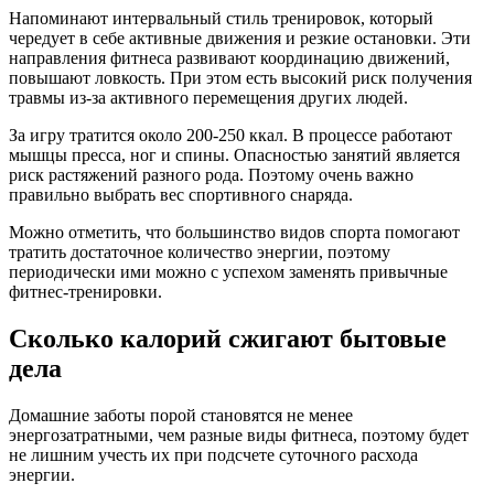
Напоминают интервальный стиль тренировок, который
чередует в себе активные движения и резкие остановки. Эти
направления фитнеса развивают координацию движений,
повышают ловкость. При этом есть высокий риск получения
травмы из-за активного перемещения других людей.
За игру тратится около 200-250 ккал. В процессе работают
мышцы пресса, ног и спины. Опасностью занятий является
риск растяжений разного рода. Поэтому очень важно
правильно выбрать вес спортивного снаряда.
Можно отметить, что большинство видов спорта помогают
тратить достаточное количество энергии, поэтому
периодически ими можно с успехом заменять привычные
фитнес-тренировки.
Сколько калорий сжигают бытовые
дела
Домашние заботы порой становятся не менее
энергозатратными, чем разные виды фитнеса, поэтому будет
не лишним учесть их при подсчете суточного расхода
энергии.