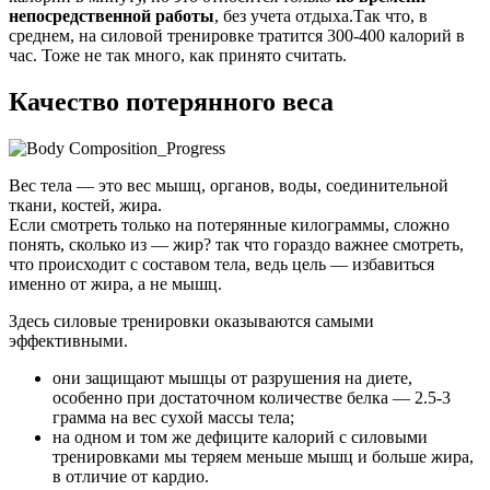
непосредственной работы
, без учета отдыха.Так что, в
среднем, на силовой тренировке тратится 300-400 калорий в
час. Тоже не так много, как принято считать.
Качество потерянного веса
Вес тела — это вес мышц, органов, воды, соединительной
ткани, костей, жира.
Если смотреть только на потерянные килограммы, сложно
понять, сколько из — жир? так что гораздо важнее смотреть,
что происходит с составом тела, ведь цель — избавиться
именно от жира, а не мышц.
Здесь силовые тренировки оказываются самыми
эффективными.
они защищают мышцы от разрушения на диете,
особенно при достаточном количестве белка — 2.5-3
грамма на вес сухой массы тела;
на одном и том же дефиците калорий с силовыми
тренировками мы теряем меньше мышц и больше жира,
в отличие от кардио.