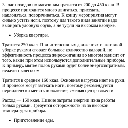
За час походов по магазинам тратится от 200 до 450 ккал. В
процессе приходится много двигаться, приседать,
наклоняться, поворачиваться. К концу мероприятия могут
сильно устать ноги, поэтому для такого вида занятий надо
выбирать удобную обувь, а не туфли на высоком каблуке.
Уборка квартиры.
Тратится 250 ккал. При интенсивных движениях и активной
уборке руками сгорает большое количество калорий, но
эффективность процесса жиросжигания во многом зависит от
того, какие при этом используются дополнительные приборы.
К примеру, мытье полов руками будет более энергозатратным,
нежели пылесосом.
Тратится в среднем 160 ккал. Основная нагрузка идет на руки.
В процессе могут затекать ноги, поэтому рекомендуется
периодически менять положение, смещая центр тяжести.
Расход — 150 ккал. Низкие затраты энергии из-за работы
только руками. Требуется осторожность из-за высокой
температуры прибора.
Приготовление еды.