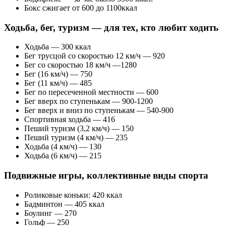
Бокс сжигает от 600 до 1100ккал
Ходьба, бег, туризм — для тех, кто любит ходить
Ходьба — 300 ккал
Бег трусцой со скоростью 12 км/ч — 920
Бег со скоростью 18 км/ч —1280
Бег (16 км/ч) — 750
Бег (11 км/ч) — 485
Бег по пересеченной местности — 600
Бег вверх по ступенькам — 900-1200
Бег вверх и вниз по ступенькам — 540-900
Спортивная ходьба — 416
Пеший туризм (3,2 км/ч) — 150
Пеший туризм (4 км/ч) — 235
Ходьба (4 км/ч) — 130
Ходьба (6 км/ч) — 215
Подвижные игры, коллективные виды спорта
Роликовые коньки: 420 ккал
Бадминтон — 405 ккал
Боулинг — 270
Гольф — 250