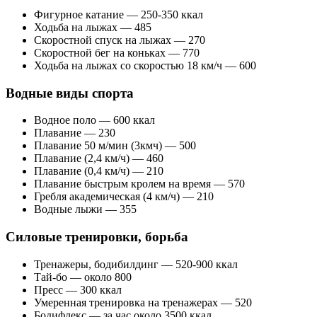
Фигурное катание — 250-350 ккал
Ходьба на лыжах — 485
Скоростной спуск на лыжах — 270
Скоростной бег на коньках — 770
Ходьба на лыжах со скоростью 18 км/ч — 600
Водные виды спорта
Водное поло — 600 ккал
Плавание — 230
Плавание 50 м/мин (3кмч) — 500
Плавание (2,4 км/ч) — 460
Плавание (0,4 км/ч) — 210
Плавание быстрым кролем на время — 570
Гребля академическая (4 км/ч) — 210
Водные лыжи — 355
Силовые тренировки, борьба
Тренажеры, бодибилдинг — 520-900 ккал
Тай-бо — около 800
Пресс — 300 ккал
Умеренная тренировка на тренажерах — 520
Бодифлекс — за час около 3500 ккал.