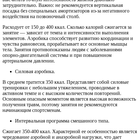
затруднительно. Важно: не рекомендуется вертикальная
посадка без специальных амортизаторов из-за негативного
воздействия на позвоночный столб.
Расходует от 150 до 400 ккал. Сколько калорий сжигается за
занятие — зависит от темпа и интенсивности выполнения
элементов. Аэробика способствует развитию координации и
чувства равновесия, прорабатывает все основные мышцы
тела. Занятия противопоказаны людям с заболеваниями
опорно-двигательной системы и при повышенном
артериальном давлении.
Силовая аэробика.
В среднем тратится 350 ккал. Представляет собой силовые
тренировки с небольшим утяжелением, проводимые в
активном темпе и с высоким количеством повторений.
Основным опасным моментом является высокая возможность
получения травм, поэтому занятия не рекомендуются
начинающим спортсменам.
Интервальная программа смешанного типа.
Сжигает 350-400 ккал. Характерной ее особенностью является
чередование аэробной и анаэробной нагрузки, что дает