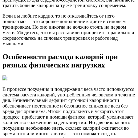
тратить больше калорий за ту же тренировку со временем.
Если вы любите кардио, то не отказывайтесь от него
полностью — это хорошее дополнение к диете и силовым
тренировкам. Но оно никогда не должно стоять на первом
месте. Убедитесь, что вы расставили приоритеты правильно и
сосредоточьтесь на силовых тренировках и работе над
мышцами.
Особенности расхода калорий при
разных физических нагрузках
В процессе похудения и поддержания веса часто используется
система расчета калорий, употребленных человеком в течение
дня. Незначительный дефицит суточной калорийности
обеспечивает постепенное и безопасное снижение веса без
вреда для организма. Чтобы подтолкнуть и ускорить этот
процесс, прибегают к помощи фитнеса, который увеличивает
количество сожженной за день энергии. Но для безопасного
похудения необходимо знать, сколько калорий сжигается во
время того или иного занятия — это поможет создать