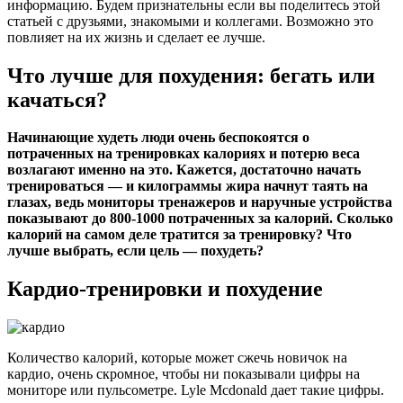
информацию. Будем признательны если вы поделитесь этой
статьей с друзьями, знакомыми и коллегами. Возможно это
повлияет на их жизнь и сделает ее лучше.
Что лучше для похудения: бегать или
качаться?
Начинающие худеть люди очень беспокоятся о
потраченных на тренировках калориях и потерю веса
возлагают именно на это. Кажется, достаточно начать
тренироваться — и килограммы жира начнут таять на
глазах, ведь мониторы тренажеров и наручные устройства
показывают до 800-1000 потраченных за калорий. Сколько
калорий на самом деле тратится за тренировку? Что
лучше выбрать, если цель — похудеть?
Кардио-тренировки и похудение
Количество калорий, которые может сжечь новичок на
кардио, очень скромное, чтобы ни показывали цифры на
мониторе или пульсометре. Lyle Mcdonald дает такие цифры.