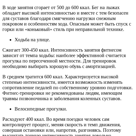
В ходе занятия сгорает от 500 до 600 ккал. Бег на лыжах
обладает высокой интенсивностью и вместе с тем безопасен
для суставов благодаря смягчению нагрузки снежным
покровом и особенностям хода. Опасным может быть спуск с
горки или «коньковый» стиль при неправильной технике.
Ходьба на улице.
Сжигает 300-450 ккал. Интенсивность занятия фитнесом
зависит от темпа ходьбы: наиболее эффективной считается
прогулка по пересеченной местности. Для тренировок
необходимо выбирать хорошую обувь с амортизацией.
В среднем тратится 600 ккал. Характеризуется высокой
степенью интенсивности, имеется возможность изменять
сопротивление педалей по собственному уровню подготовки.
Фитнес-тренировки не рекомендованы людям, имеющим
травмы позвоночника и заболевания коленных суставов.
Велосипедные прогулки.
Расходуют 400 ккал. Во время поездки человек сам
контролирует процесс, меняя скорость и темп движения,
совершая остановки или, напротив, разгоняясь. Поэтому
высчитать точную интенсивность занятия довольно